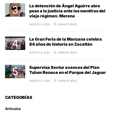
La detención de Ángel Aguirre abre
paso a la justicia ante las mentiras del
viejo régimen: Morena
AGOSTO 6, 2026
2 MINUTE READ
La Gran Feria de la Manzana celebra
84 años de historia en Zacatlán
AGOSTO 6, 2026
3 MINUTE READ
Supervisa Sectur avances del Plan
Tulum Renace en el Parque del Jaguar
AGOSTO 6, 2026
2 MINUTE READ
CATEGORÍAS
Artículos