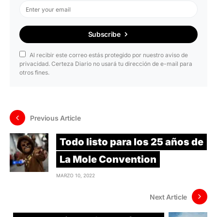
Subscribe
Al recibir este correo estás protegido por nuestro aviso de
privacidad. Certeza Diario no usará tu dirección de e-mail para
otros fines.
Previous Article
Todo listo para los 25 años de
La Mole Convention
MARZO 10, 2022
Next Article