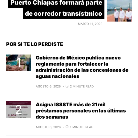
Puerto Chiapas formará parte
de corredor transístmico
MARZO 11, 2022
POR SI TE LO PERDISTE
Gobierno de México publica nuevo
reglamento para fortalecer la
administración de las concesiones de
aguas nacionales
AGOSTO 6, 2026
2 MINUTE READ
Asigna ISSSTE más de 21 mil
préstamos personales en las últimas
dos semanas
AGOSTO 6, 2026
1 MINUTE READ