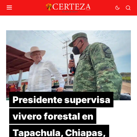
Presidente supervisa
vivero forestal en
Tapachula, Chiapas,