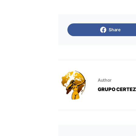
Share
Author
GRUPO CERTE