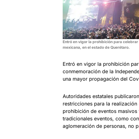
Entró en vigor la prohibición para celebr
mexicana, en el estado de Querétaro.
Entró en vigor la prohibición pa
conmemoración de la Independenc
una mayor propagación del Covi
Autoridades estatales publicaron
restricciones para la realización 
prohibición de eventos masivos t
tradicionales eventos, como con
aglomeración de personas, no pu