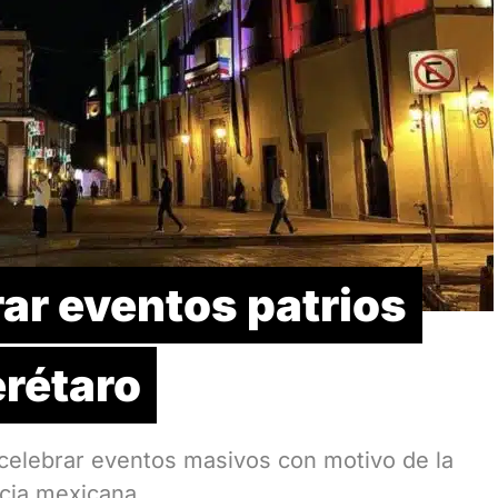
ar eventos patrios
rétaro
a celebrar eventos masivos con motivo de la
cia mexicana