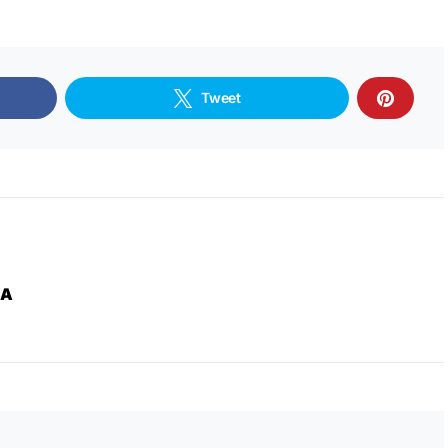
Tweet
ZA