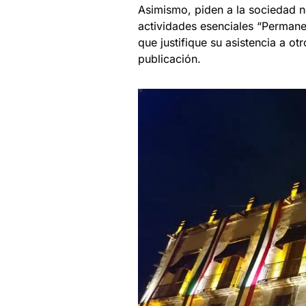
Asimismo, piden a la sociedad no
actividades esenciales “Permanec
que justifique su asistencia a ot
publicación.