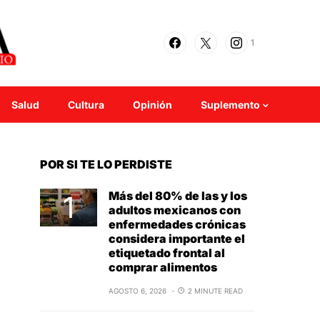
1
Salud
Cultura
Opinión
Suplemento
POR SI TE LO PERDISTE
Más del 80% de las y los
adultos mexicanos con
enfermedades crónicas
considera importante el
etiquetado frontal al
comprar alimentos
AGOSTO 6, 2026
2 MINUTE READ