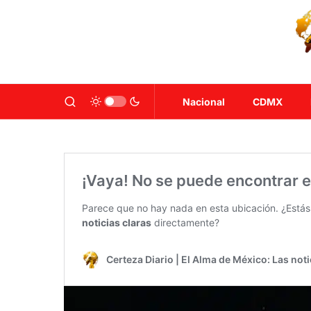
Nacional
CDMX