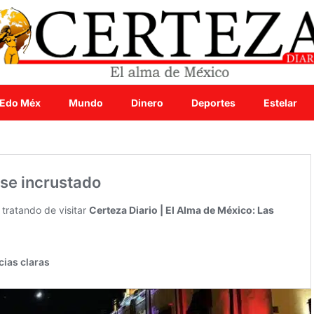
Edo Méx
Mundo
Dinero
Deportes
Estelar