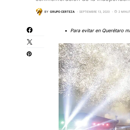
BY
GRUPO CERTEZA
SEPTIEMBRE 13, 2020
2 MINU
Para evitar en Querétaro 