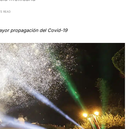
TE READ
mayor propagación del Covid-19