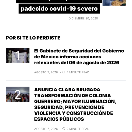
padecido covid-19 severo
DICIEMBRE 30, 2020
POR SI TE LO PERDISTE
El Gabinete de Seguridad del Gobierno
de México informa acciones
relevantes del 06 de agosto de 2026
AGOSTO 7, 2026
4 MINUTE READ
ANUNCIA CLARA BRUGADA
TRANSFORMACIÓN DE COLONIA
GUERRERO; MAYOR ILUMINACIÓN,
SEGURIDAD, PREVENCIÓN DE
VIOLENCIA Y CONSTRUCCIÓN DE
ESPACIOS PÚBLICOS
AGOSTO 7, 2026
2 MINUTE READ