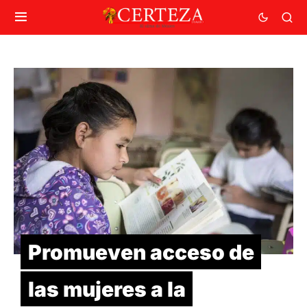
Promueven acceso de
las mujeres a la