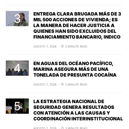
ENTREGA CLARA BRUGADA MÁS DE 3
MIL 500 ACCIONES DE VIVIENDA; ES
LA MANERA DE HACER JUSTICIA A
QUIENES HAN SIDO EXCLUIDOS DEL
FINANCIAMIENTO BANCARIO, INDICO
AGOSTO 7, 2026
3 MINUTE READ
EN AGUAS DEL OCÉANO PACÍFICO,
MARINA ASEGURA MÁS DE UNA
TONELADA DE PRESUNTA COCAÍNA
AGOSTO 7, 2026
2 MINUTE READ
LA ESTRATEGIA NACIONAL DE
SEGURIDAD GENERA RESULTADOS
CON ATENCIÓN A LAS CAUSAS Y
COORDINACIÓN INTERINSTITUCIONAL
AGOSTO 7, 2026
3 MINUTE READ