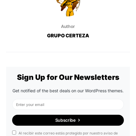
Author
GRUPO CERTEZA
Sign Up for Our Newsletters
Get notified of the best deals on our WordPress themes.
Subscribe
Al recibir este correo estás protegido por nuestro aviso de