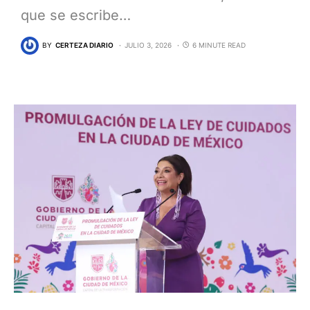
que se escribe…
BY
CERTEZA DIARIO
JULIO 3, 2026
6 MINUTE READ