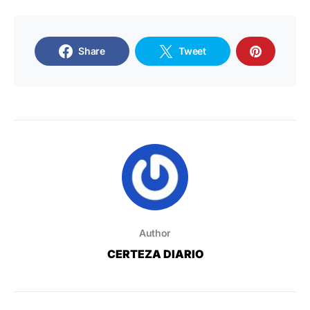
Share
Tweet
Author
CERTEZA DIARIO