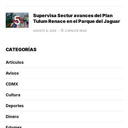
Supervisa Sectur avances del Plan
Tulum Renace en el Parque del Jaguar
AGOSTO 6, 2026
2 MINUTE READ
CATEGORÍAS
Artículos
Avisos
CDMX
Cultura
Deportes
Dinero
Edomex