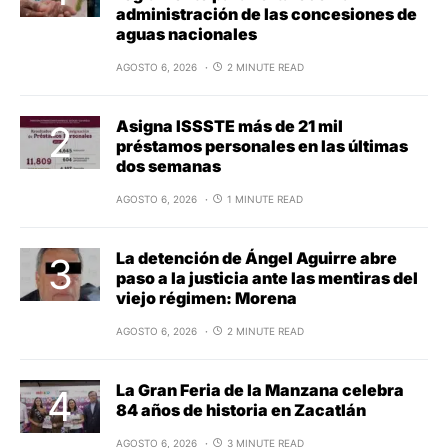
administración de las concesiones de
aguas nacionales
AGOSTO 6, 2026
2 MINUTE READ
Asigna ISSSTE más de 21 mil
préstamos personales en las últimas
dos semanas
AGOSTO 6, 2026
1 MINUTE READ
La detención de Ángel Aguirre abre
paso a la justicia ante las mentiras del
viejo régimen: Morena
AGOSTO 6, 2026
2 MINUTE READ
La Gran Feria de la Manzana celebra
84 años de historia en Zacatlán
AGOSTO 6, 2026
3 MINUTE READ