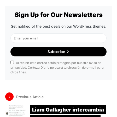
Sign Up for Our Newsletters
Get notified of the best deals on our WordPress themes.
Subscribe
Al recibir este correo estás protegido por nuestro aviso de
privacidad. Certeza Diario no usará tu dirección de e-mail para
otros fines.
Previous Article
Liam Gallagher intercambia