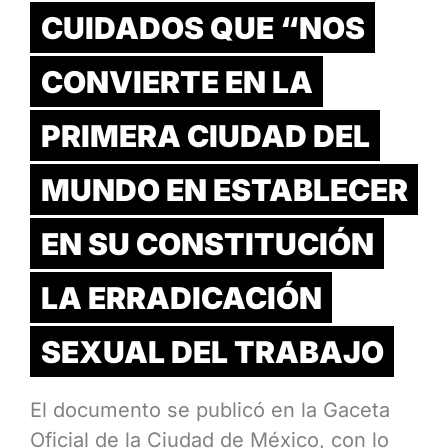
CUIDADOS QUE “NOS
CONVIERTE EN LA
PRIMERA CIUDAD DEL
MUNDO EN ESTABLECER
EN SU CONSTITUCIÓN
LA ERRADICACIÓN
SEXUAL DEL TRABAJO
El documento se publicó en la Gaceta
Oficial de la Ciudad de México, con lo