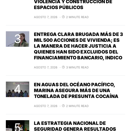
VIOLENCIA Y CONSTRUCCIÓN DE
ESPACIOS PÚBLICOS
AGOSTO 7, 2026
2 MINUTE READ
ENTREGA CLARA BRUGADA MÁS DE 3
MIL 500 ACCIONES DE VIVIENDA; ES
LA MANERA DE HACER JUSTICIA A
QUIENES HAN SIDO EXCLUIDOS DEL
FINANCIAMIENTO BANCARIO, INDICO
AGOSTO 7, 2026
3 MINUTE READ
EN AGUAS DEL OCÉANO PACÍFICO,
MARINA ASEGURA MÁS DE UNA
TONELADA DE PRESUNTA COCAÍNA
AGOSTO 7, 2026
2 MINUTE READ
LA ESTRATEGIA NACIONAL DE
SEGURIDAD GENERA RESULTADOS