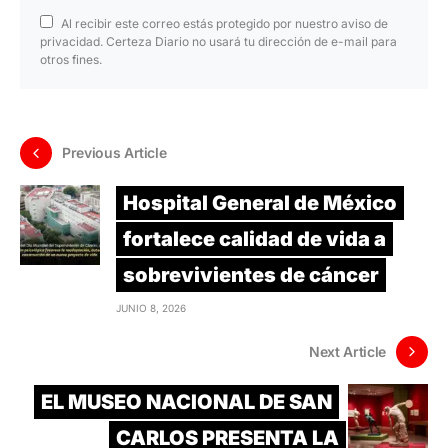
Al recibir este correo estás protegido por nuestro aviso de
privacidad. Certeza Diario no usará tu dirección de e-mail para
otros fines.
Previous Article
Hospital General de México
fortalece calidad de vida a
sobrevivientes de cáncer
JUNIO 8, 2026
Next Article
EL MUSEO NACIONAL DE SAN
CARLOS PRESENTA LA