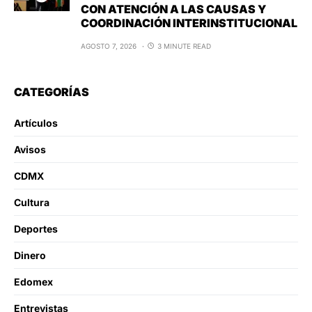
CON ATENCIÓN A LAS CAUSAS Y
COORDINACIÓN INTERINSTITUCIONAL
AGOSTO 7, 2026
3 MINUTE READ
CATEGORÍAS
Artículos
Avisos
CDMX
Cultura
Deportes
Dinero
Edomex
Entrevistas