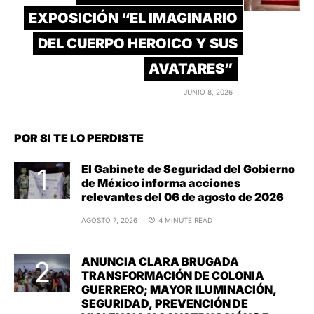
EXPOSICIÓN “EL IMAGINARIO
DEL CUERPO HEROICO Y SUS
AVATARES”
JUNIO 8, 2026
POR SI TE LO PERDISTE
El Gabinete de Seguridad del Gobierno
de México informa acciones
relevantes del 06 de agosto de 2026
AGOSTO 7, 2026
4 MINUTE READ
ANUNCIA CLARA BRUGADA
TRANSFORMACIÓN DE COLONIA
GUERRERO; MAYOR ILUMINACIÓN,
SEGURIDAD, PREVENCIÓN DE