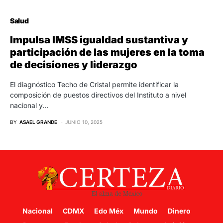
Salud
Impulsa IMSS igualdad sustantiva y
participación de las mujeres en la toma
de decisiones y liderazgo
El diagnóstico Techo de Cristal permite identificar la
composición de puestos directivos del Instituto a nivel
nacional y…
BY
ASAEL GRANDE
JUNIO 10, 2025
Nacional
CDMX
Edo Méx
Mundo
Dinero