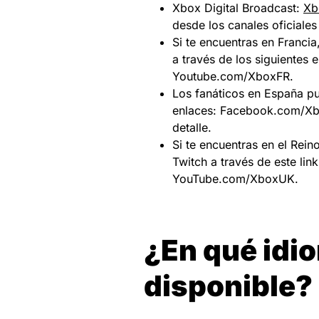
Xbox Digital Broadcast:
Xb
desde los canales oficiale
Si te encuentras en Franci
a través de los siguientes
Youtube.com/XboxFR.
Los fanáticos en España pue
enlaces: Facebook.com/Xb
detalle.
Si te encuentras en el Rein
Twitch a través de este li
YouTube.com/XboxUK.
¿En qué idi
disponible?