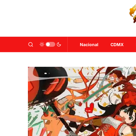
Nacional
CDMX