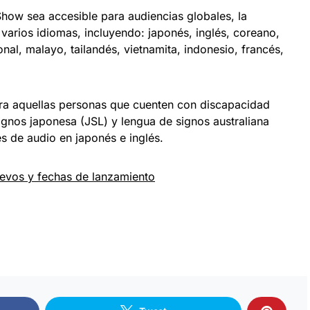
ow sea accesible para audiencias globales, la
 varios idiomas, incluyendo: japonés, inglés, coreano,
onal, malayo, tailandés, vietnamita, indonesio, francés,
ra aquellas personas que cuenten con discapacidad
ignos japonesa (JSL) y lengua de signos australiana
s de audio en japonés e inglés.
uevos y fechas de lanzamiento