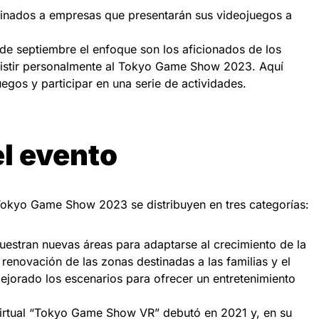
tinados a empresas que presentarán sus videojuegos a
 de septiembre el enfoque son los aficionados de los
istir personalmente al Tokyo Game Show 2023. Aquí
gos y participar en una serie de actividades.
l evento
 Tokyo Game Show 2023 se distribuyen en tres categorías:
uestran nuevas áreas para adaptarse al crecimiento de la
a renovación de las zonas destinadas a las familias y el
jorado los escenarios para ofrecer un entretenimiento
o virtual “Tokyo Game Show VR” debutó en 2021 y, en su