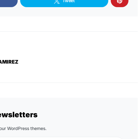
Tweet
AMIREZ
ewsletters
n our WordPress themes.