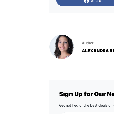
Share
Author
ALEXANDRA R
Sign Up for Our N
Get notified of the best deals o