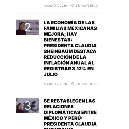
AGOSTO 7, 2026
2 MINUTE READ
LA ECONOMÍA DE LAS
FAMILIAS MEXICANAS
MEJORA; HAY
BIENESTAR:
PRESIDENTA CLAUDIA
SHEINBAUM DESTACA
REDUCCIÓN DE LA
INFLACIÓN ANUAL AL
REGISTRAR 3.12% EN
JULIO
AGOSTO 7, 2026
2 MINUTE READ
SE RESTABLECEN LAS
RELACIONES
DIPLOMÁTICAS ENTRE
MÉXICO Y PERÚ:
PRESIDENTA CLAUDIA