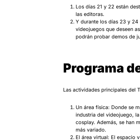
Los días 21 y 22 están des
las editoras.
Y durante los días 23 y 24
videojuegos que deseen as
podrán probar demos de jue
Programa de
Las actividades principales del
Un área física: Donde se m
industria del videojuego, l
cosplay. Además, se han me
más variado.
El área virtual: El espaci