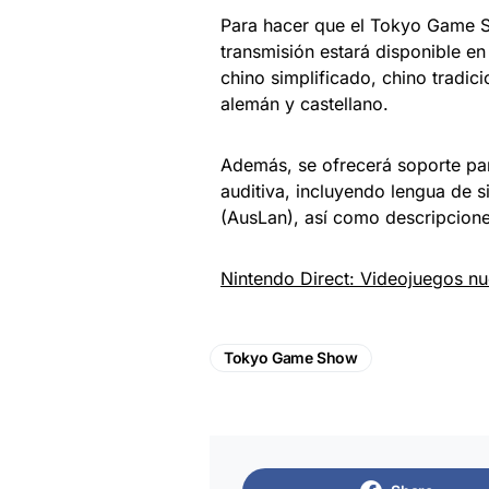
Para hacer que el Tokyo Game Sh
transmisión estará disponible en
chino simplificado, chino tradici
alemán y castellano.
Además, se ofrecerá soporte pa
auditiva, incluyendo lengua de s
(AusLan), así como descripcione
Nintendo Direct: Videojuegos n
Tokyo Game Show