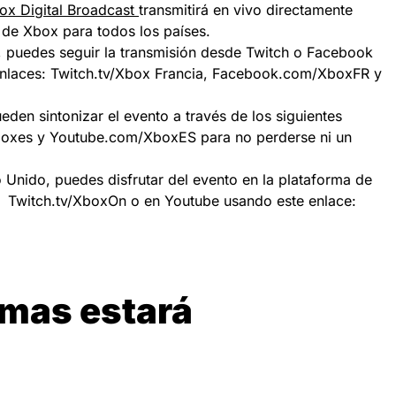
ox Digital Broadcast
transmitirá en vivo directamente
s de Xbox para todos los países.
a, puedes seguir la transmisión desde Twitch o Facebook
 enlaces: Twitch.tv/Xbox Francia, Facebook.com/XboxFR y
den sintonizar el evento a través de los siguientes
oxes y Youtube.com/XboxES para no perderse ni un
o Unido, puedes disfrutar del evento en la plataforma de
nk Twitch.tv/XboxOn o en Youtube usando este enlace:
omas estará