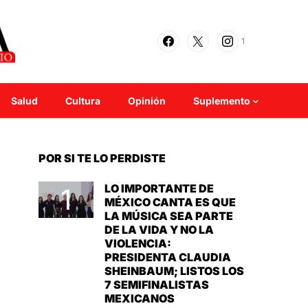
1
Salud
Cultura
Opinión
Suplemento
POR SI TE LO PERDISTE
LO IMPORTANTE DE
MÉXICO CANTA ES QUE
LA MÚSICA SEA PARTE
DE LA VIDA Y NO LA
VIOLENCIA:
PRESIDENTA CLAUDIA
SHEINBAUM; LISTOS LOS
7 SEMIFINALISTAS
MEXICANOS