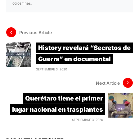
otros fines.
Previous Article
History revelará “Secretos de
Guerra” en documental
SEPTIEMBRE 3, 2020
Next Article
Querétaro tiene el primer
lugar nacional en trasplantes
SEPTIEMBRE 3, 2020