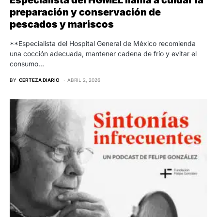
Especialista del HGMEL llama a cuidar la
preparación y conservación de
pescados y mariscos
**Especialista del Hospital General de México recomienda
una cocción adecuada, mantener cadena de frío y evitar el
consumo…
BY
CERTEZA DIARIO
ABRIL 2, 2026