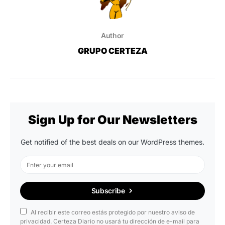
Author
GRUPO CERTEZA
Sign Up for Our Newsletters
Get notified of the best deals on our WordPress themes.
Subscribe
Al recibir este correo estás protegido por nuestro aviso de
privacidad. Certeza Diario no usará tu dirección de e-mail para