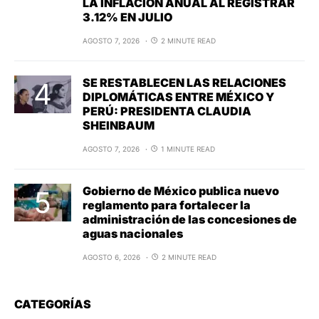
LA INFLACIÓN ANUAL AL REGISTRAR
3.12% EN JULIO
AGOSTO 7, 2026
2 MINUTE READ
SE RESTABLECEN LAS RELACIONES
DIPLOMÁTICAS ENTRE MÉXICO Y
PERÚ: PRESIDENTA CLAUDIA
SHEINBAUM
AGOSTO 7, 2026
1 MINUTE READ
Gobierno de México publica nuevo
reglamento para fortalecer la
administración de las concesiones de
aguas nacionales
AGOSTO 6, 2026
2 MINUTE READ
CATEGORÍAS