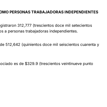
 COMO PERSONAS TRABAJADORAS INDEPENDIENTES
gistraron 312,777 (trescientos doce mil setecientos
dos a personas trabajadoras independientes.
de 512,642 (quinientos doce mil seiscientos cuarenta y
ociado es de $329.9 (trescientos veintinueve punto