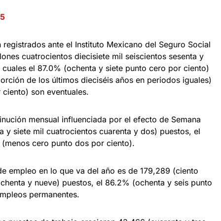
25
n registrados ante el Instituto Mexicano del Seguro Social
lones cuatrocientos diecisiete mil seiscientos sesenta y
 cuales el 87.0% (ochenta y siete punto cero por ciento)
rción de los últimos dieciséis años en periodos iguales)
 ciento) son eventuales.
inución mensual influenciada por el efecto de Semana
y siete mil cuatrocientos cuarenta y dos) puestos, el
 (menos cero punto dos por ciento).
de empleo en lo que va del año es de 179,289 (ciento
ochenta y nueve) puestos, el 86.2% (ochenta y seis punto
empleos permanentes.