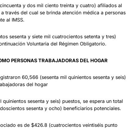
ncuenta y dos mil ciento treinta y cuatro) afiliados al
 a través del cual se brinda atención médica a personas
te al IMSS.
s sesenta y siete mil cuatrocientos setenta y tres)
tinuación Voluntaria del Régimen Obligatorio.
 COMO PERSONAS TRABAJADORAS DEL HOGAR
istraron 60,566 (sesenta mil quinientos sesenta y seis)
rabajadoras del hogar
quinientos sesenta y seis) puestos, se espera un total
doscientos sesenta y ocho) beneficiarios potenciales.
ociado es de $426.8 (cuatrocientos veintiséis punto