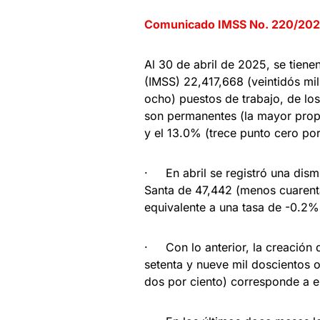
Comunicado IMSS No. 220/20
Al 30 de abril de 2025, se tiene
(IMSS) 22,417,668 (veintidós mil
ocho) puestos de trabajo, de los
son permanentes (la mayor propo
y el 13.0% (trece punto cero por
· En abril se registró una dism
Santa de 47,442 (menos cuarenta 
equivalente a una tasa de -0.2%
· Con lo anterior, la creación 
setenta y nueve mil doscientos 
dos por ciento) corresponde a 