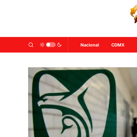
Nacional
CDMX