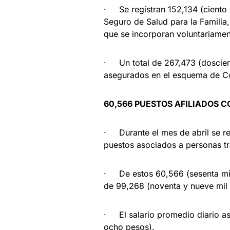
· Se registran 152,134 (ciento ci
Seguro de Salud para la Familia,
que se incorporan voluntariamen
· Un total de 267,473 (dosciento
asegurados en el esquema de Con
60,566 PUESTOS AFILIADOS
· Durante el mes de abril se reg
puestos asociados a personas t
· De estos 60,566 (sesenta mil 
de 99,268 (noventa y nueve mil 
· El salario promedio diario as
ocho pesos).