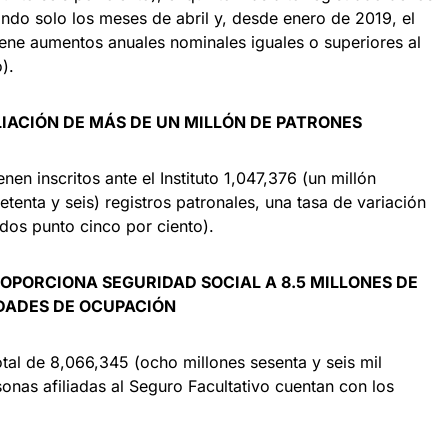
ando solo los meses de abril y, desde enero de 2019, el
iene aumentos anuales nominales iguales o superiores al
).
ILIACIÓN DE MÁS DE UN MILLÓN DE PATRONES
en inscritos ante el Instituto 1,047,376 (un millón
setenta y seis) registros patronales, una tasa de variación
os punto cinco por ciento).
ROPORCIONA SEGURIDAD SOCIAL A 8.5 MILLONES DE
DADES DE OCUPACIÓN
tal de 8,066,345 (ocho millones sesenta y seis mil
sonas afiliadas al Seguro Facultativo cuentan con los