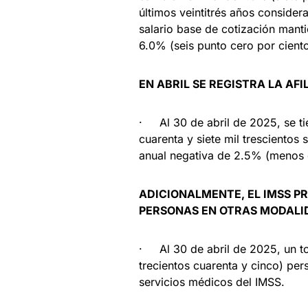
últimos veintitrés años consider
salario base de cotización mant
6.0% (seis punto cero por ciento
EN ABRIL SE REGISTRA LA AF
· Al 30 de abril de 2025, se tien
cuarenta y siete mil trescientos 
anual negativa de 2.5% (menos d
ADICIONALMENTE, EL IMSS P
PERSONAS EN OTRAS MODALI
· Al 30 de abril de 2025, un to
trecientos cuarenta y cinco) per
servicios médicos del IMSS.