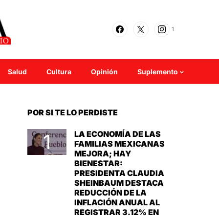
1
Salud
Cultura
Opinión
Suplemento
POR SI TE LO PERDISTE
LA ECONOMÍA DE LAS
FAMILIAS MEXICANAS
MEJORA; HAY
BIENESTAR:
PRESIDENTA CLAUDIA
SHEINBAUM DESTACA
REDUCCIÓN DE LA
INFLACIÓN ANUAL AL
REGISTRAR 3.12% EN