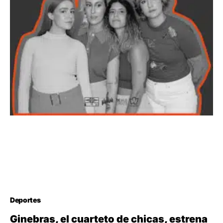
Deportes
Ginebras, el cuarteto de chicas, estrena