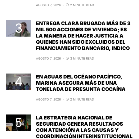
AGOSTO 7, 2026
2 MINUTE READ
ENTREGA CLARA BRUGADA MÁS DE 3
MIL 500 ACCIONES DE VIVIENDA; ES
LA MANERA DE HACER JUSTICIA A
QUIENES HAN SIDO EXCLUIDOS DEL
FINANCIAMIENTO BANCARIO, INDICO
AGOSTO 7, 2026
3 MINUTE READ
EN AGUAS DEL OCÉANO PACÍFICO,
MARINA ASEGURA MÁS DE UNA
TONELADA DE PRESUNTA COCAÍNA
AGOSTO 7, 2026
2 MINUTE READ
LA ESTRATEGIA NACIONAL DE
SEGURIDAD GENERA RESULTADOS
CON ATENCIÓN A LAS CAUSAS Y
COORDINACIÓN INTERINSTITUCIONAL