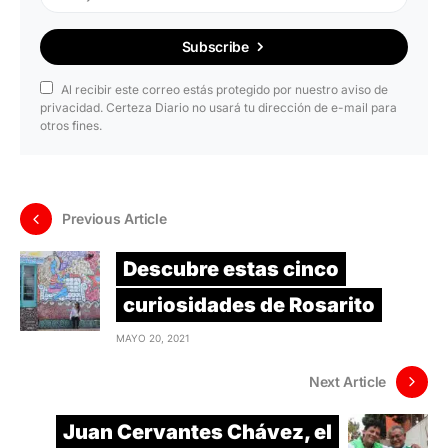
Subscribe
Al recibir este correo estás protegido por nuestro aviso de
privacidad. Certeza Diario no usará tu dirección de e-mail para
otros fines.
Previous Article
Descubre estas cinco
curiosidades de Rosarito
MAYO 20, 2021
Next Article
Juan Cervantes Chávez, el