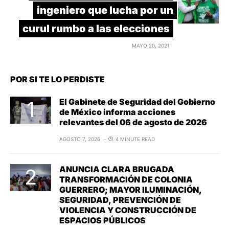
ingeniero que lucha por un
curul rumbo a las elecciones
MAYO 20, 2021
POR SI TE LO PERDISTE
El Gabinete de Seguridad del Gobierno
de México informa acciones
relevantes del 06 de agosto de 2026
AGOSTO 7, 2026
4 MINUTE READ
ANUNCIA CLARA BRUGADA
TRANSFORMACIÓN DE COLONIA
GUERRERO; MAYOR ILUMINACIÓN,
SEGURIDAD, PREVENCIÓN DE
VIOLENCIA Y CONSTRUCCIÓN DE
ESPACIOS PÚBLICOS