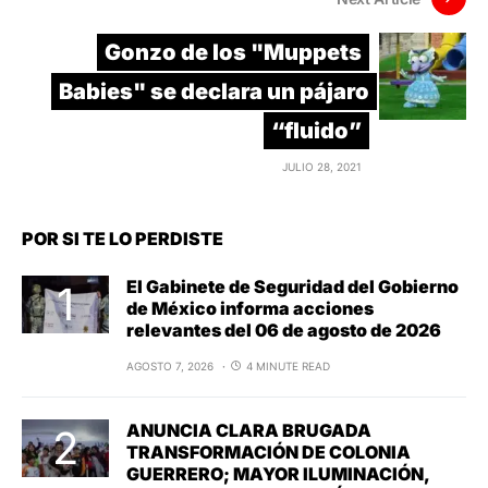
Gonzo de los "Muppets
Babies" se declara un pájaro
“fluido”
JULIO 28, 2021
POR SI TE LO PERDISTE
El Gabinete de Seguridad del Gobierno
de México informa acciones
relevantes del 06 de agosto de 2026
AGOSTO 7, 2026
4 MINUTE READ
ANUNCIA CLARA BRUGADA
TRANSFORMACIÓN DE COLONIA
GUERRERO; MAYOR ILUMINACIÓN,