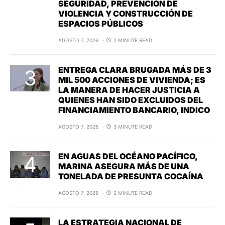
SEGURIDAD, PREVENCIÓN DE
VIOLENCIA Y CONSTRUCCIÓN DE
ESPACIOS PÚBLICOS
AGOSTO 7, 2026
2 MINUTE READ
ENTREGA CLARA BRUGADA MÁS DE 3
MIL 500 ACCIONES DE VIVIENDA; ES
LA MANERA DE HACER JUSTICIA A
QUIENES HAN SIDO EXCLUIDOS DEL
FINANCIAMIENTO BANCARIO, INDICO
AGOSTO 7, 2026
3 MINUTE READ
EN AGUAS DEL OCÉANO PACÍFICO,
MARINA ASEGURA MÁS DE UNA
TONELADA DE PRESUNTA COCAÍNA
AGOSTO 7, 2026
2 MINUTE READ
LA ESTRATEGIA NACIONAL DE