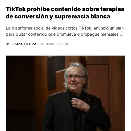
TikTok prohíbe contenido sobre terapias
de conversión y supremacía blanca
La plataforma social de videos cortos TikTok, anunció un plan
para quitar contenido que promueva o propague mensajes…
BY
GRUPO CERTEZA
OCTUBRE 22, 2020