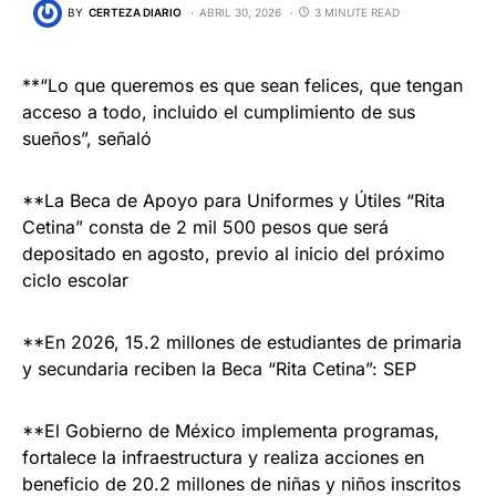
BY
CERTEZA DIARIO
ABRIL 30, 2026
3 MINUTE READ
**“Lo que queremos es que sean felices, que tengan
acceso a todo, incluido el cumplimiento de sus
sueños”, señaló
**La Beca de Apoyo para Uniformes y Útiles “Rita
Cetina” consta de 2 mil 500 pesos que será
depositado en agosto, previo al inicio del próximo
ciclo escolar
**En 2026, 15.2 millones de estudiantes de primaria
y secundaria reciben la Beca “Rita Cetina”: SEP
**El Gobierno de México implementa programas,
fortalece la infraestructura y realiza acciones en
beneficio de 20.2 millones de niñas y niños inscritos