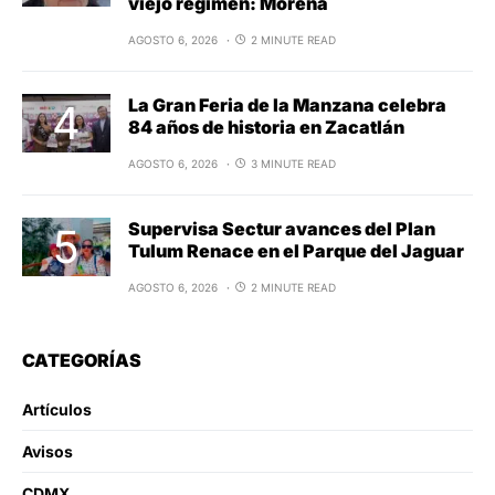
viejo régimen: Morena
AGOSTO 6, 2026
2 MINUTE READ
La Gran Feria de la Manzana celebra
84 años de historia en Zacatlán
AGOSTO 6, 2026
3 MINUTE READ
Supervisa Sectur avances del Plan
Tulum Renace en el Parque del Jaguar
AGOSTO 6, 2026
2 MINUTE READ
CATEGORÍAS
Artículos
Avisos
CDMX