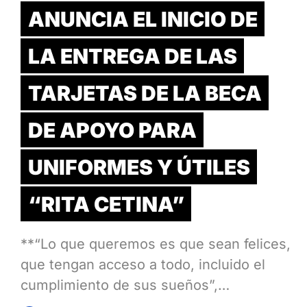
ANUNCIA EL INICIO DE
LA ENTREGA DE LAS
TARJETAS DE LA BECA
DE APOYO PARA
UNIFORMES Y ÚTILES
“RITA CETINA”
**“Lo que queremos es que sean felices,
que tengan acceso a todo, incluido el
cumplimiento de sus sueños”,…