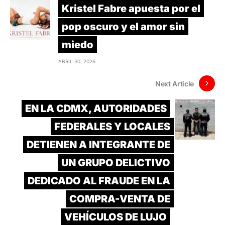
Kristel Fabre apuesta por el
pop oscuro y el amor sin
miedo
ABRIL 30, 2026
Next Article
EN LA CDMX, AUTORIDADES
FEDERALES Y LOCALES
DETIENEN A INTEGRANTE DE
UN GRUPO DELICTIVO
DEDICADO AL FRAUDE EN LA
COMPRA-VENTA DE
VEHÍCULOS DE LUJO