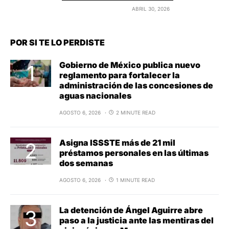
ABRIL 30, 2026
POR SI TE LO PERDISTE
Gobierno de México publica nuevo
reglamento para fortalecer la
administración de las concesiones de
aguas nacionales
AGOSTO 6, 2026
2 MINUTE READ
Asigna ISSSTE más de 21 mil
préstamos personales en las últimas
dos semanas
AGOSTO 6, 2026
1 MINUTE READ
La detención de Ángel Aguirre abre
paso a la justicia ante las mentiras del