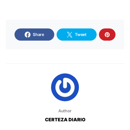
Share
Tweet
Author
CERTEZA DIARIO