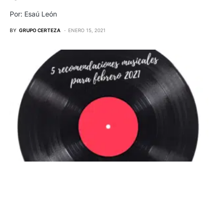
Por: Esaú León
BY
GRUPO CERTEZA
ENERO 15, 2021