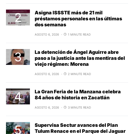
Asigna ISSSTE más de 21 mil
préstamos personales en las últimas
dos semanas
AGOSTO 6, 2026
1 MINUTE READ
La detención de Ángel Aguirre abre
paso a la justicia ante las mentiras del
viejo régimen: Morena
AGOSTO 6, 2026
2 MINUTE READ
La Gran Feria de la Manzana celebra
84 años de historia en Zacatlán
AGOSTO 6, 2026
3 MINUTE READ
Supervisa Sectur avances del Plan
Tulum Renace en el Parque del Jaguar