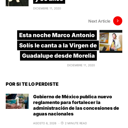
DICIEMBRE 11, 2020
Next Article
Esta noche Marco Antonio
Solís le canta a la Virgen de
Guadalupe desde Morelia
DICIEMBRE 11, 2020
POR SI TE LO PERDISTE
Gobierno de México publica nuevo
reglamento para fortalecer la
administración de las concesiones de
aguas nacionales
AGOSTO 6, 2026
2 MINUTE READ