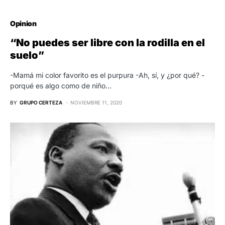
Opinion
“No puedes ser libre con la rodilla en el
suelo”
-Mamá mi color favorito es el purpura -Ah, sí, y ¿por qué? -
porqué es algo como de niño…
BY
GRUPO CERTEZA
NOVIEMBRE 11, 2020