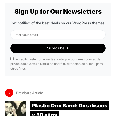
Sign Up for Our Newsletters
Get notified of the best deals on our WordPress themes.
Subscribe
Al recibir este correo estás protegido por nuestro aviso de
privacidad. Certeza Diario no usará tu dirección de e-mail para
otros fines.
Previous Article
Plastic Ono Band: Dos discos
y 50 años