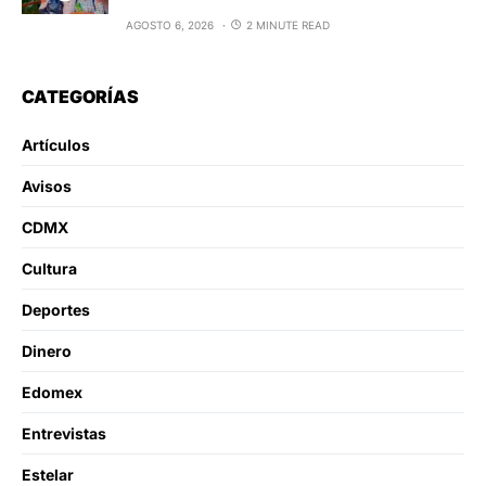
AGOSTO 6, 2026
2 MINUTE READ
CATEGORÍAS
Artículos
Avisos
CDMX
Cultura
Deportes
Dinero
Edomex
Entrevistas
Estelar