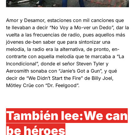
Amor y Desamor, estaciones con mil canciones que
te llevaban a decir “No Voy a Mo-ver un Dedo”, dar la
vuelta a las frecuencias de radio, pues aquellos más
jóvenes de-ben saber que para sintonizar una
melodía, la radio era la alternativa, de pronto, en-
contrarte con aquella melodía que te marcaba a “La
Incondicional”, donde el señor Steven Tyler y
Aerosmith sonaba con “Janie’s Got a Gun”, y qué
decir de “We Didn’t Start the Fire” de Billy Joel,
Mötley Crüe con “Dr. Feelgood”.
También lee:
We can
be héroes