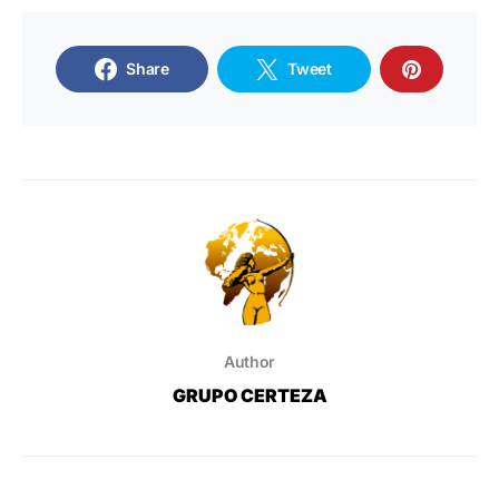
Share
Tweet
Author
GRUPO CERTEZA