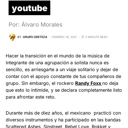
youtube
Por: Álvaro Morales
BY
GRUPO CERTEZA
FEBRERO 16, 2021
5 MINUTE READ
Hacer la transición en el mundo de la música de
integrante de una agrupación a solista nunca es
sencillo, es arriesgarte a un viaje solitario y dejar de
contar con el apoyo constante de tus compañeros de
grupo. Sin embargo, el rockero
Randy Foxx
no deja
que esto lo intimide, y se declara completamente listo
para afrontar este reto.
Durante más de diez años, el mexicano practicó con
diversos instrumentos y ha participado en las bandas
Scattered Ashes, Sinstreet, Rebel Love, Rokket y