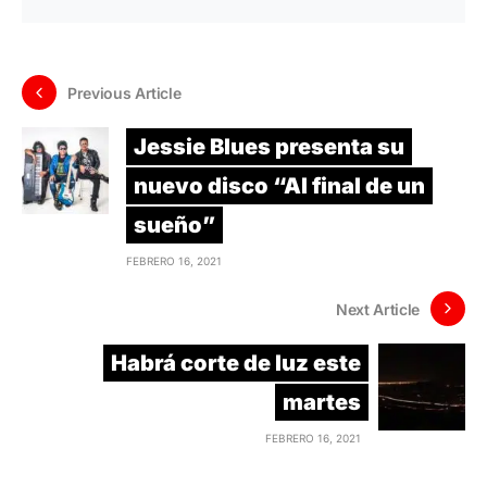
Previous Article
Jessie Blues presenta su
nuevo disco “Al final de un
sueño”
FEBRERO 16, 2021
Next Article
Habrá corte de luz este
martes
FEBRERO 16, 2021