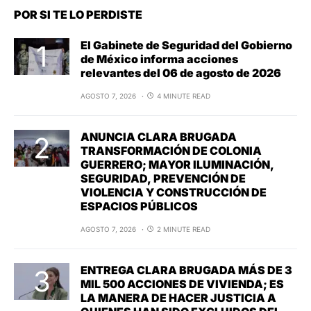
POR SI TE LO PERDISTE
El Gabinete de Seguridad del Gobierno
de México informa acciones
relevantes del 06 de agosto de 2026
AGOSTO 7, 2026
4 MINUTE READ
ANUNCIA CLARA BRUGADA
TRANSFORMACIÓN DE COLONIA
GUERRERO; MAYOR ILUMINACIÓN,
SEGURIDAD, PREVENCIÓN DE
VIOLENCIA Y CONSTRUCCIÓN DE
ESPACIOS PÚBLICOS
AGOSTO 7, 2026
2 MINUTE READ
ENTREGA CLARA BRUGADA MÁS DE 3
MIL 500 ACCIONES DE VIVIENDA; ES
LA MANERA DE HACER JUSTICIA A