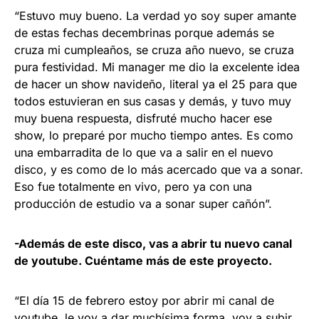
“Estuvo muy bueno. La verdad yo soy super amante
de estas fechas decembrinas porque además se
cruza mi cumpleaños, se cruza año nuevo, se cruza
pura festividad. Mi manager me dio la excelente idea
de hacer un show navideño, literal ya el 25 para que
todos estuvieran en sus casas y demás, y tuvo muy
muy buena respuesta, disfruté mucho hacer ese
show, lo preparé por mucho tiempo antes. Es como
una embarradita de lo que va a salir en el nuevo
disco, y es como de lo más acercado que va a sonar.
Eso fue totalmente en vivo, pero ya con una
producción de estudio va a sonar super cañón”.
-Además de este disco, vas a abrir tu nuevo canal
de youtube. Cuéntame más de este proyecto.
“El día 15 de febrero estoy por abrir mi canal de
youtube, le voy a dar muchísima forma, voy a subir