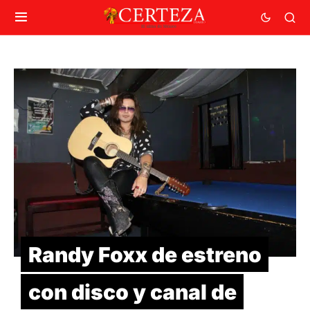
Randy Foxx de estreno
con disco y canal de