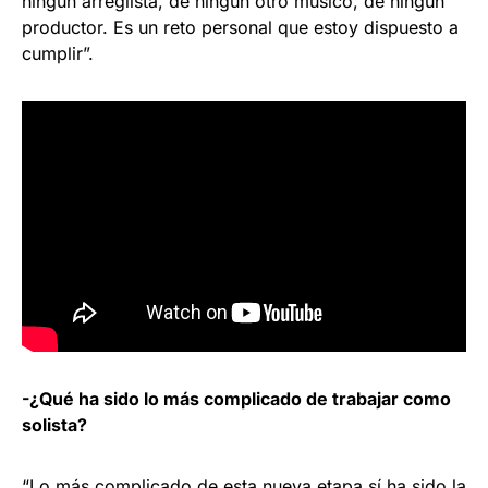
ningún arreglista, de ningún otro músico, de ningún
productor. Es un reto personal que estoy dispuesto a
cumplir”.
-¿Qué ha sido lo más complicado de trabajar como
solista?
“Lo más complicado de esta nueva etapa sí ha sido la