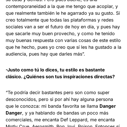
contemporaneidad a la que me tengo que acoplar, y
que realmente también le he agarrado ya su gusto. Sí
creo totalmente que todas las plataformas y redes
sociales van a ser el futuro de hoy en día, y pues hay
que sacarle muy buen provecho, y como he tenido
muy buenas respuesta con varias cosas de este estilo
que he hecho, pues yo creo que sí les ha gustado a la
audiencia, pues hay que darles más”.
-Justo como tú lo dices, tu estilo es bastante
clásico. ¿Quiénes son tus inspiraciones directas?
“Te podría decir bastantes pero son como super
desconocidos, pero si por ahí hay alguna persona
que le conozca: mi banda favorita se llama
Danger
Danger
, y ya hablando de bandas un poco más
comerciales, me encanta Def Leppard, me encanta
Motly Crue, Aerosmith, Bon Jovi, Poison. Entonces sí,