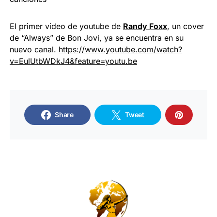
El primer video de youtube de
Randy Foxx
, un cover
de “Always” de Bon Jovi, ya se encuentra en su
nuevo canal.
https://www.youtube.com/watch?
v=EulUtbWDkJ4&feature=youtu.be
Share
Tweet