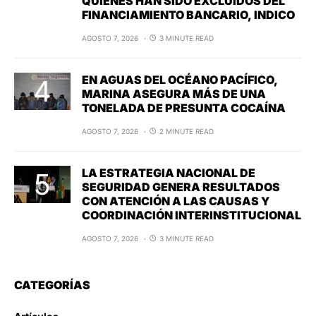
QUIENES HAN SIDO EXCLUIDOS DEL
FINANCIAMIENTO BANCARIO, INDICO
AGOSTO 7, 2026
3 MINUTE READ
EN AGUAS DEL OCÉANO PACÍFICO,
MARINA ASEGURA MÁS DE UNA
TONELADA DE PRESUNTA COCAÍNA
AGOSTO 7, 2026
2 MINUTE READ
LA ESTRATEGIA NACIONAL DE
SEGURIDAD GENERA RESULTADOS
CON ATENCIÓN A LAS CAUSAS Y
COORDINACIÓN INTERINSTITUCIONAL
AGOSTO 7, 2026
3 MINUTE READ
CATEGORÍAS