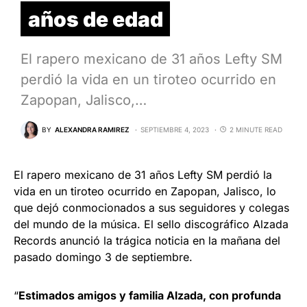
años de edad
El rapero mexicano de 31 años Lefty SM
perdió la vida en un tiroteo ocurrido en
Zapopan, Jalisco,…
BY
ALEXANDRA RAMIREZ
SEPTIEMBRE 4, 2023
2 MINUTE READ
El rapero mexicano de 31 años Lefty SM perdió la
vida en un tiroteo ocurrido en Zapopan, Jalisco, lo
que dejó conmocionados a sus seguidores y colegas
del mundo de la música. El sello discográfico Alzada
Records anunció la trágica noticia en la mañana del
pasado domingo 3 de septiembre.
“
Estimados amigos y familia Alzada, con profunda