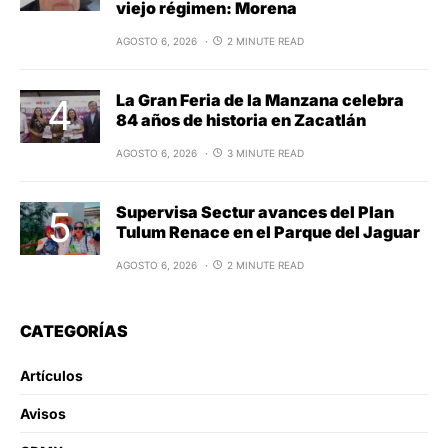
viejo régimen: Morena
AGOSTO 6, 2026
2 MINUTE READ
La Gran Feria de la Manzana celebra
84 años de historia en Zacatlán
AGOSTO 6, 2026
3 MINUTE READ
Supervisa Sectur avances del Plan
Tulum Renace en el Parque del Jaguar
AGOSTO 6, 2026
2 MINUTE READ
CATEGORÍAS
Artículos
Avisos