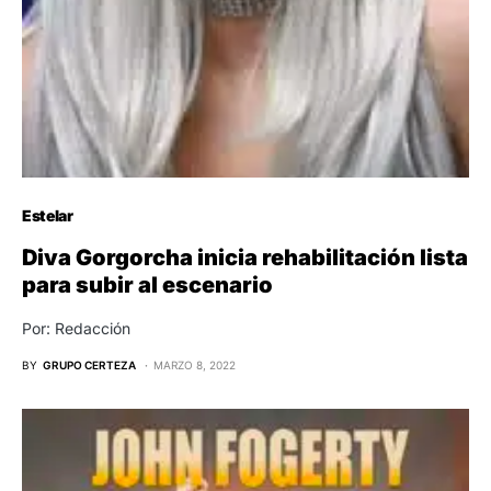
Estelar
Diva Gorgorcha inicia rehabilitación lista
para subir al escenario
Por: Redacción
BY
GRUPO CERTEZA
MARZO 8, 2022