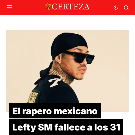
El rapero mexicano
Lefty SM fallece a los 31