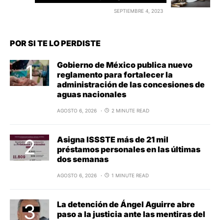
SEPTIEMBRE 4, 2023
POR SI TE LO PERDISTE
Gobierno de México publica nuevo
reglamento para fortalecer la
administración de las concesiones de
aguas nacionales
AGOSTO 6, 2026
2 MINUTE READ
Asigna ISSSTE más de 21 mil
préstamos personales en las últimas
dos semanas
AGOSTO 6, 2026
1 MINUTE READ
La detención de Ángel Aguirre abre
paso a la justicia ante las mentiras del