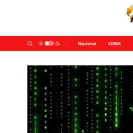
Nacional
CDMX