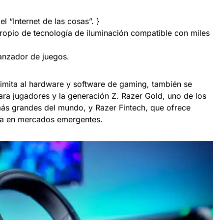
l “Internet de las cosas”. }
ropio de tecnología de iluminación compatible con miles
anzador de juegos.
imita al hardware y software de gaming, también se
ara jugadores y la generación Z. Razer Gold, uno de los
ás grandes del mundo, y Razer Fintech, que ofrece
era en mercados emergentes.