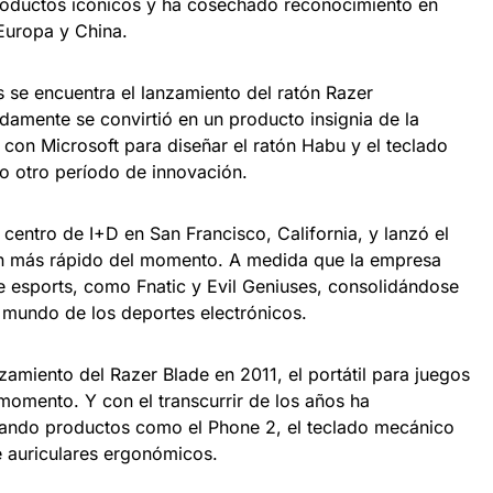
productos icónicos y ha cosechado reconocimiento en
Europa y China.
 se encuentra el lanzamiento del ratón Razer
amente se convirtió en un producto insignia de la
con Microsoft para diseñar el ratón Habu y el teclado
 otro período de innovación.
centro de I+D en San Francisco, California, y lanzó el
n más rápido del momento. A medida que la empresa
e esports, como Fnatic y Evil Geniuses, consolidándose
l mundo de los deportes electrónicos.
zamiento del Razer Blade en 2011, el portátil para juegos
omento. Y con el transcurrir de los años ha
ntando productos como el Phone 2, el teclado mecánico
 auriculares ergonómicos.