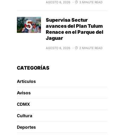
AGOSTO 6, 2026
3 MINUTE READ
Supervisa Sectur
avances del Plan Tulum
Renace en el Parque del
Jaguar
AGOSTO 6, 2026
2 MINUTE READ
CATEGORÍAS
Artículos
Avisos
CDMX
Cultura
Deportes