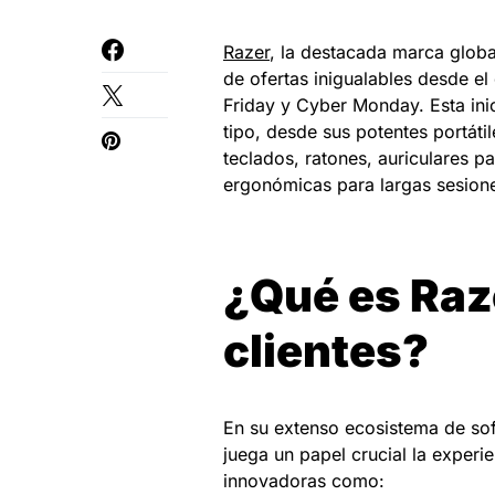
Razer
, la destacada marca globa
de ofertas inigualables desde el
Friday y Cyber Monday. Esta ini
tipo, desde sus potentes portáti
teclados, ratones, auriculares pa
ergonómicas para largas sesion
¿Qué es Raze
clientes?
En su extenso ecosistema de sof
juega un papel crucial la experi
innovadoras como: