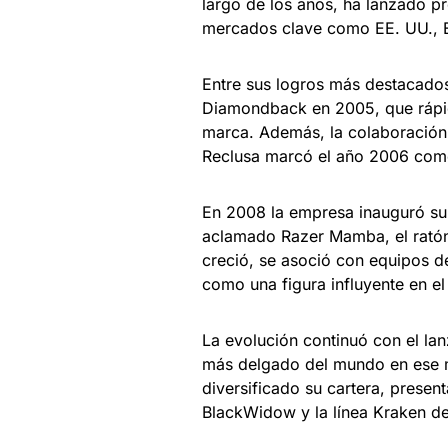
largo de los años, ha lanzado 
mercados clave como EE. UU., 
Entre sus logros más destacados
Diamondback en 2005, que rápid
marca. Además, la colaboración 
Reclusa marcó el año 2006 como
En 2008 la empresa inauguró su 
aclamado Razer Mamba, el rató
creció, se asoció con equipos d
como una figura influyente en e
La evolución continuó con el lan
más delgado del mundo en ese m
diversificado su cartera, prese
BlackWidow y la línea Kraken de