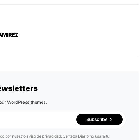
AMIREZ
ewsletters
n our WordPress themes.
Subscribe
ido por nuestro aviso de privacidad. Certeza Diario no usará tu