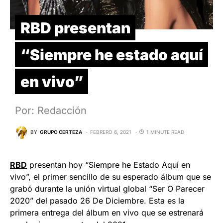
RBD presentan
“Siempre he estado aquí
en vivo”
Por: Redacción
BY
GRUPO CERTEZA
FEBRERO 6, 2021
1 MINUTE READ
RBD
presentan hoy “Siempre he Estado Aquí en
vivo”, el primer sencillo de su esperado álbum que se
grabó durante la unión virtual global “Ser O Parecer
2020” del pasado 26 De Diciembre. Esta es la
primera entrega del álbum en vivo que se estrenará