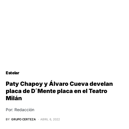
Estelar
Paty Chapoy y Álvaro Cueva develan
placa de D´Mente placa en el Teatro
Milán
Por: Redacción
BY
GRUPO CERTEZA
ABRIL 6, 2022