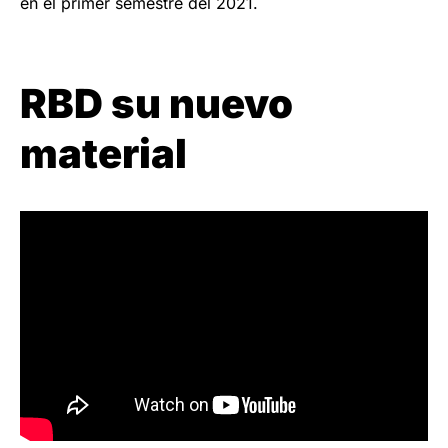
en el primer semestre del 2021.
RBD su nuevo
material