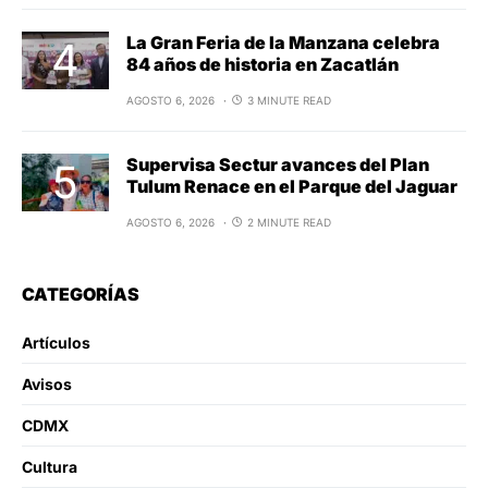
La Gran Feria de la Manzana celebra
84 años de historia en Zacatlán
AGOSTO 6, 2026
3 MINUTE READ
Supervisa Sectur avances del Plan
Tulum Renace en el Parque del Jaguar
AGOSTO 6, 2026
2 MINUTE READ
CATEGORÍAS
Artículos
Avisos
CDMX
Cultura