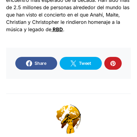
encuentro más esperado de la década. Han sido más
de 2.5 millones de personas alrededor del mundo las
que han visto el concierto en el que Anahí, Maite,
Christian y Christopher le rindieron homenaje a la
música y legado de
RBD
.
Share
Tweet