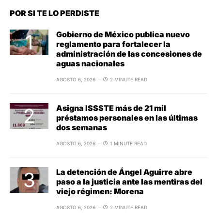
POR SI TE LO PERDISTE
Gobierno de México publica nuevo
reglamento para fortalecer la
administración de las concesiones de
aguas nacionales
AGOSTO 6, 2026
2 MINUTE READ
Asigna ISSSTE más de 21 mil
préstamos personales en las últimas
dos semanas
AGOSTO 6, 2026
1 MINUTE READ
La detención de Ángel Aguirre abre
paso a la justicia ante las mentiras del
viejo régimen: Morena
AGOSTO 6, 2026
2 MINUTE READ