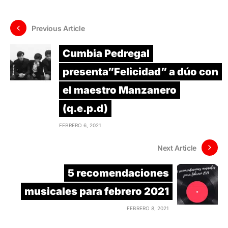
Previous Article
Cumbia Pedregal
presenta”Felicidad” a dúo con
el maestro Manzanero
(q.e.p.d)
FEBRERO 6, 2021
Next Article
5 recomendaciones
musicales para febrero 2021
FEBRERO 8, 2021