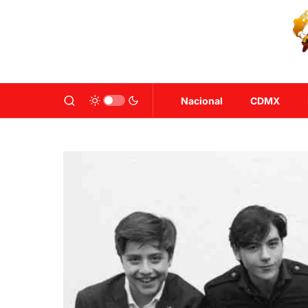
Nacional
CDMX