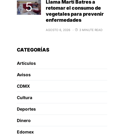
Llama Martí Batres a
retomar el consumo de
vegetales para prevenir
enfermedades
AGOSTO 6, 2026
3 MINUTE READ
CATEGORÍAS
Artículos
Avisos
CDMX
Cultura
Deportes
Dinero
Edomex