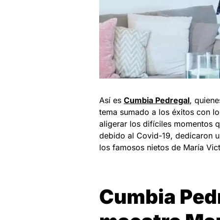
Así es
Cumbia Pedregal
, quiene
tema sumado a los éxitos con lo
aligerar los difíciles momentos 
debido al Covid-19, dedicaron u
los famosos nietos de María Vic
Cumbia Pedr