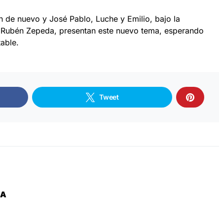
n de nuevo y José Pablo, Luche y Emilio, bajo la
 Rubén Zepeda, presentan este nuevo tema, esperando
able.
Tweet
ZA