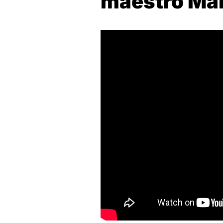
maestro Ma