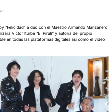
EAD
oy “Felicidad” a dúo con el Maestro Armando Manzanero
zará Victor Iturbe “El Pirulí” y autoría del propio
le en todas las plataformas digitales así como el video