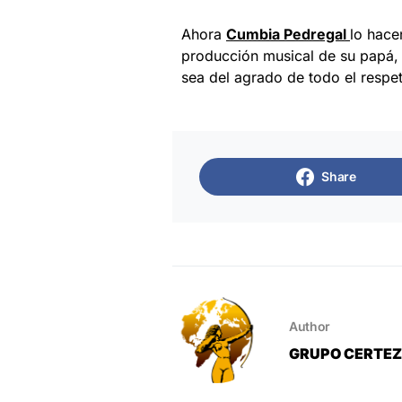
Ahora
Cumbia Pedregal
lo hace
producción musical de su papá,
sea del agrado de todo el respet
Share
Author
GRUPO CERTE