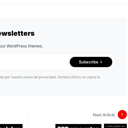
ewsletters
n our WordPress themes.
Subscribe
ido por nuestro aviso de privacidad. Certeza Diario no usará tu
Next Article