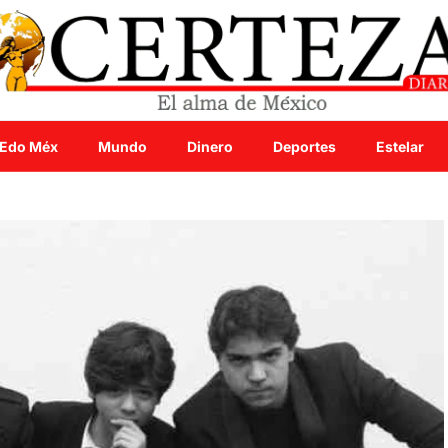
Edo Méx
Mundo
Dinero
Deportes
Estelar