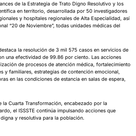
nces de la Estrategia de Trato Digno Resolutivo y los
entífica en territorio, desarrollada por 50 investigadores
ionales y hospitales regionales de Alta Especialidad, así
nal “20 de Noviembre”, todas unidades médicas del
 destaca la resolución de 3 mil 575 casos en servicios de
on una efectividad de 99.86 por ciento. Las acciones
lización de procesos de atención médica, fortalecimiento
s y familiares, estrategias de contención emocional,
as en las condiciones de estancia en salas de espera,
e la Cuarta Transformación, encabezado por la
ardo, el ISSSTE continúa impulsando acciones que
digna y resolutiva para la población.