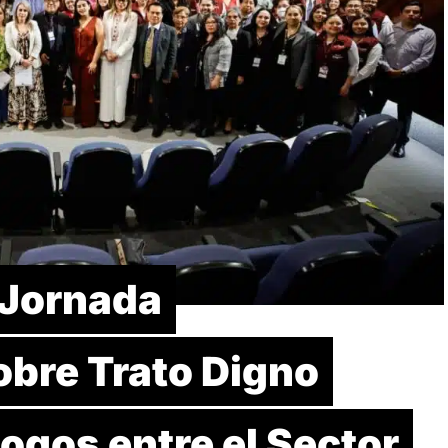
 Jornada
obre Trato Digno
logos entre el Sector