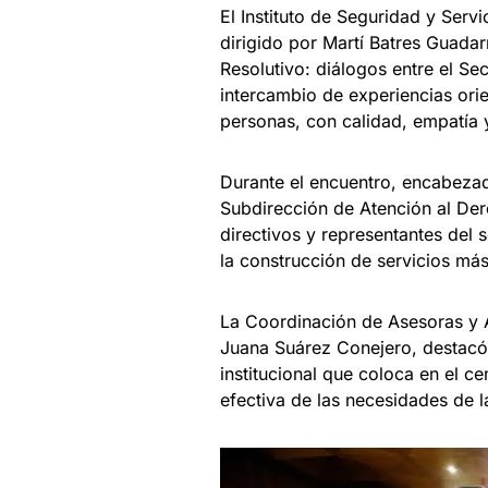
El Instituto de Seguridad y Serv
dirigido por Martí Batres Guadar
Resolutivo: diálogos entre el Se
intercambio de experiencias orie
personas, con calidad, empatía 
Durante el encuentro, encabezad
Subdirección de Atención al Der
directivos y representantes del 
la construcción de servicios má
La Coordinación de Asesoras y As
Juana Suárez Conejero, destacó 
institucional que coloca en el c
efectiva de las necesidades de l