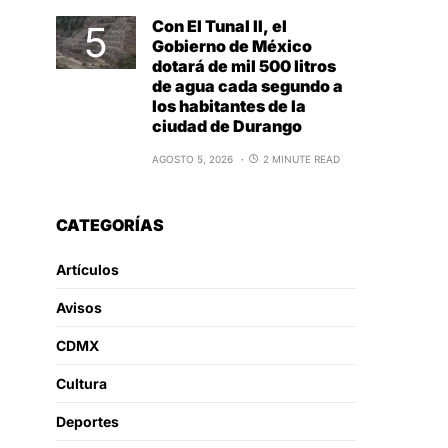
Con El Tunal II, el
Gobierno de México
dotará de mil 500 litros
de agua cada segundo a
los habitantes de la
ciudad de Durango
AGOSTO 5, 2026
2 MINUTE READ
CATEGORÍAS
Artículos
Avisos
CDMX
Cultura
Deportes