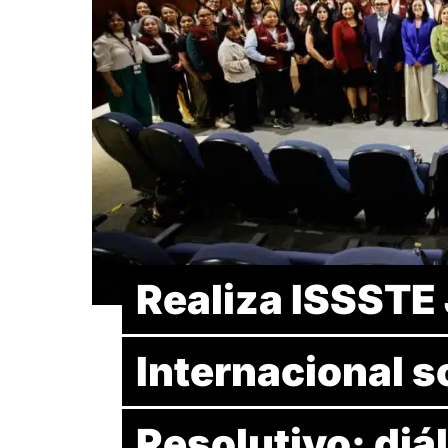
Realiza ISSSTE
Internacional s
Resolutivo: diá