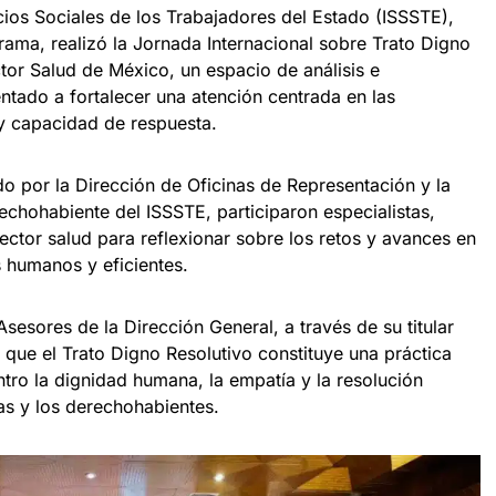
icios Sociales de los Trabajadores del Estado (ISSSTE),
rama, realizó la Jornada Internacional sobre Trato Digno
ctor Salud de México, un espacio de análisis e
ntado a fortalecer una atención centrada en las
y capacidad de respuesta.
o por la Dirección de Oficinas de Representación y la
echohabiente del ISSSTE, participaron especialistas,
sector salud para reflexionar sobre los retos y avances en
s humanos y eficientes.
esores de la Dirección General, a través de su titular
que el Trato Digno Resolutivo constituye una práctica
entro la dignidad humana, la empatía y la resolución
as y los derechohabientes.