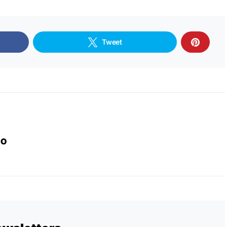
Tweet
IO