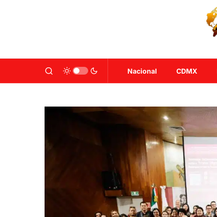
Nacional
CDMX