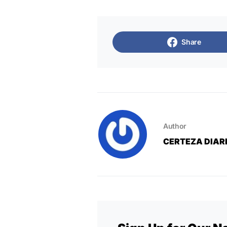
Share
Author
CERTEZA DIAR