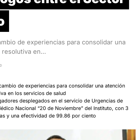
o
cambio de experiencias para consolidar una
 resolutiva en…
AD
ercambio de experiencias para consolidar una atención
va en los servicios de salud
igadores desplegados en el servicio de Urgencias de
Médico Nacional “20 de Noviembre” del Instituto, con 3
as y una efectividad de 99.86 por ciento