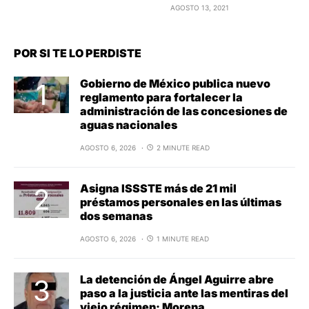
AGOSTO 13, 2021
POR SI TE LO PERDISTE
Gobierno de México publica nuevo
reglamento para fortalecer la
administración de las concesiones de
aguas nacionales
AGOSTO 6, 2026
2 MINUTE READ
Asigna ISSSTE más de 21 mil
préstamos personales en las últimas
dos semanas
AGOSTO 6, 2026
1 MINUTE READ
La detención de Ángel Aguirre abre
paso a la justicia ante las mentiras del
viejo régimen: Morena