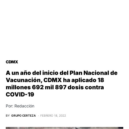
CDMX
A un año del inicio del Plan Nacional de
Vacunación, CDMX ha aplicado 18
millones 692 mil 897 dosis contra
COVID-19
Por: Redacción
BY
GRUPO CERTEZA
FEBRERO 18, 2022