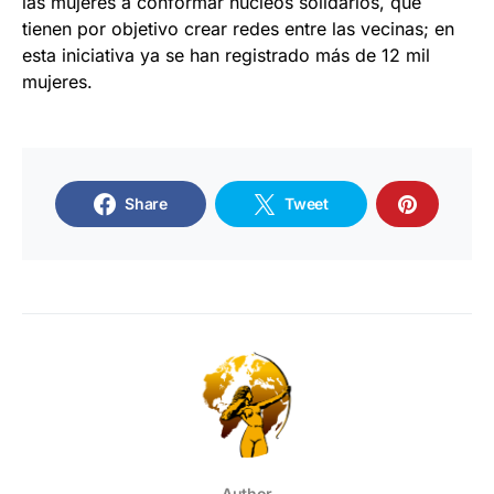
las mujeres a conformar núcleos solidarios, que
tienen por objetivo crear redes entre las vecinas; en
esta iniciativa ya se han registrado más de 12 mil
mujeres.
Share
Tweet
Author