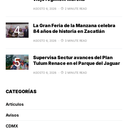
AGOSTO 6, 2026
2 MINUTE READ
La Gran Feria de la Manzana celebra
84 años de historia en Zacatlán
AGOSTO 6, 2026
3 MINUTE READ
Supervisa Sectur avances del Plan
Tulum Renace en el Parque del Jaguar
AGOSTO 6, 2026
2 MINUTE READ
CATEGORÍAS
Artículos
Avisos
CDMX