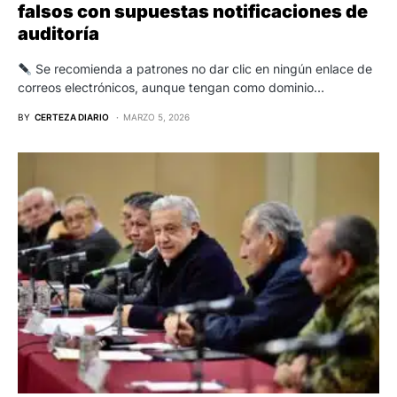
falsos con supuestas notificaciones de
auditoría
Se recomienda a patrones no dar clic en ningún enlace de
correos electrónicos, aunque tengan como dominio…
BY
CERTEZA DIARIO
MARZO 5, 2026