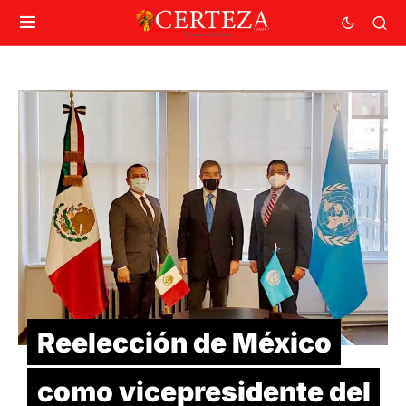
Reelección de México
como vicepresidente del