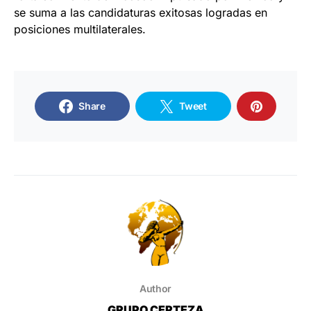
se suma a las candidaturas exitosas logradas en
posiciones multilaterales.
Share
Tweet
Author
GRUPO CERTEZA