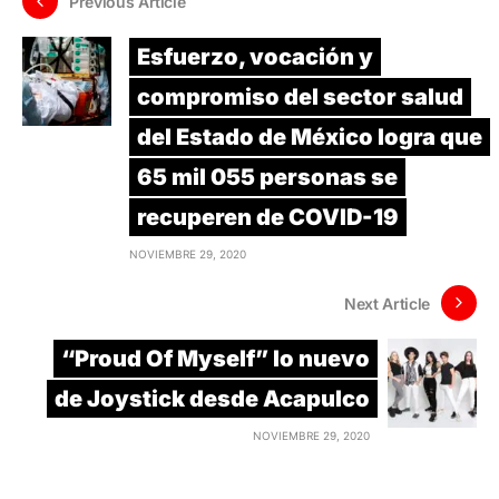
Previous Article
Esfuerzo, vocación y
compromiso del sector salud
del Estado de México logra que
65 mil 055 personas se
recuperen de COVID-19
NOVIEMBRE 29, 2020
Next Article
“Proud Of Myself” lo nuevo
de Joystick desde Acapulco
NOVIEMBRE 29, 2020