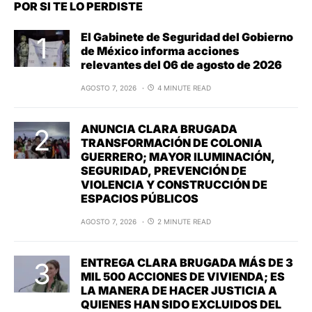
POR SI TE LO PERDISTE
El Gabinete de Seguridad del Gobierno
de México informa acciones
relevantes del 06 de agosto de 2026
AGOSTO 7, 2026
4 MINUTE READ
ANUNCIA CLARA BRUGADA
TRANSFORMACIÓN DE COLONIA
GUERRERO; MAYOR ILUMINACIÓN,
SEGURIDAD, PREVENCIÓN DE
VIOLENCIA Y CONSTRUCCIÓN DE
ESPACIOS PÚBLICOS
AGOSTO 7, 2026
2 MINUTE READ
ENTREGA CLARA BRUGADA MÁS DE 3
MIL 500 ACCIONES DE VIVIENDA; ES
LA MANERA DE HACER JUSTICIA A
QUIENES HAN SIDO EXCLUIDOS DEL