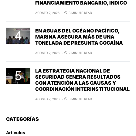
FINANCIAMIENTO BANCARIO, INDICO
AGOSTO 7, 2026
3 MINUTE READ
EN AGUAS DEL OCÉANO PACÍFICO,
MARINA ASEGURA MÁS DE UNA
TONELADA DE PRESUNTA COCAÍNA
AGOSTO 7, 2026
2 MINUTE READ
LA ESTRATEGIA NACIONAL DE
SEGURIDAD GENERA RESULTADOS
CON ATENCIÓN A LAS CAUSAS Y
COORDINACIÓN INTERINSTITUCIONAL
AGOSTO 7, 2026
3 MINUTE READ
CATEGORÍAS
Artículos