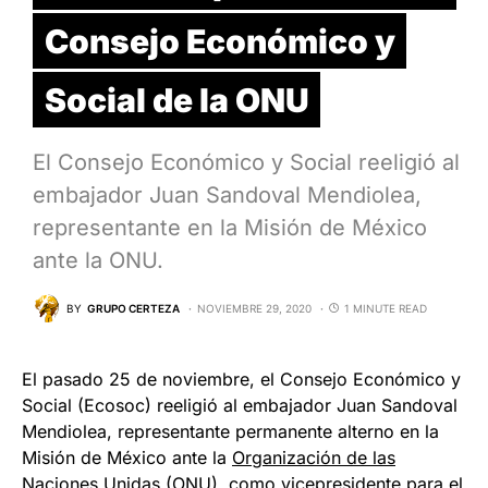
Consejo Económico y
Social de la ONU
El Consejo Económico y Social reeligió al
embajador Juan Sandoval Mendiolea,
representante en la Misión de México
ante la ONU.
BY
GRUPO CERTEZA
NOVIEMBRE 29, 2020
1 MINUTE READ
El pasado 25 de noviembre, el Consejo Económico y
Social (Ecosoc) reeligió al embajador Juan Sandoval
Mendiolea, representante permanente alterno en la
Misión de México ante la
Organización de las
Naciones Unidas
(ONU), como vicepresidente para el