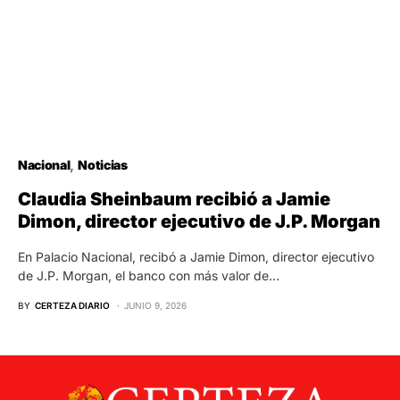
Nacional
Noticias
Claudia Sheinbaum recibió a Jamie
Dimon, director ejecutivo de J.P. Morgan
En Palacio Nacional, recibó a Jamie Dimon, director ejecutivo
de J.P. Morgan, el banco con más valor de…
BY
CERTEZA DIARIO
JUNIO 9, 2026