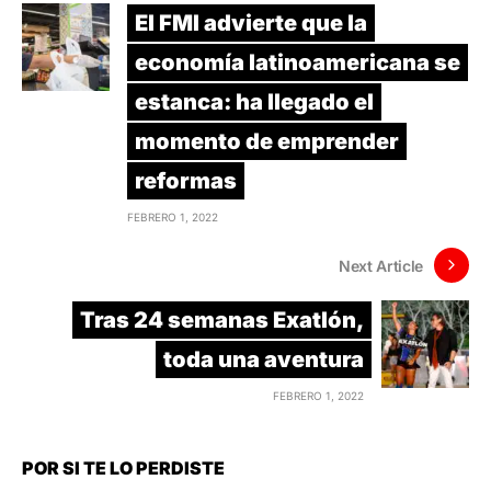
El FMI advierte que la
economía latinoamericana se
estanca: ha llegado el
momento de emprender
reformas
FEBRERO 1, 2022
Next Article
Tras 24 semanas Exatlón,
toda una aventura
FEBRERO 1, 2022
POR SI TE LO PERDISTE