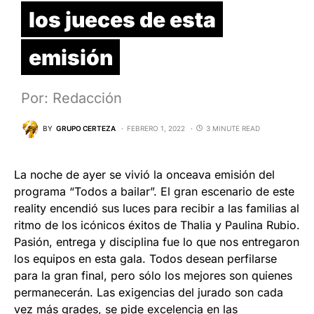
los jueces de esta
emisión
Por: Redacción
BY
GRUPO CERTEZA
FEBRERO 1, 2022
3 MINUTE READ
La noche de ayer se vivió la onceava emisión del
programa “Todos a bailar”. El gran escenario de este
reality encendió sus luces para recibir a las familias al
ritmo de los icónicos éxitos de Thalia y Paulina Rubio.
Pasión, entrega y disciplina fue lo que nos entregaron
los equipos en esta gala. Todos desean perfilarse
para la gran final, pero sólo los mejores son quienes
permanecerán. Las exigencias del jurado son cada
vez más grades, se pide excelencia en las