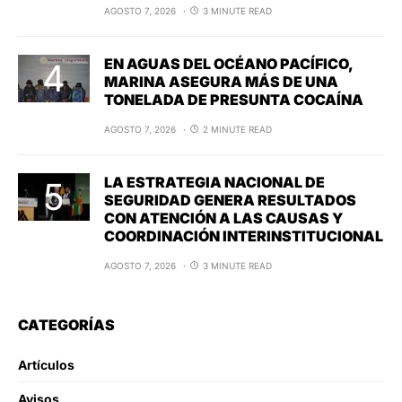
AGOSTO 7, 2026
3 MINUTE READ
EN AGUAS DEL OCÉANO PACÍFICO,
MARINA ASEGURA MÁS DE UNA
TONELADA DE PRESUNTA COCAÍNA
AGOSTO 7, 2026
2 MINUTE READ
LA ESTRATEGIA NACIONAL DE
SEGURIDAD GENERA RESULTADOS
CON ATENCIÓN A LAS CAUSAS Y
COORDINACIÓN INTERINSTITUCIONAL
AGOSTO 7, 2026
3 MINUTE READ
CATEGORÍAS
Artículos
Avisos