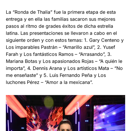
La “Ronda de Thalia” fue la primera etapa de esta
entrega y en ella las familias sacaron sus mejores
pasos al ritmo de grades éxitos de dicha estrella
latina. Las presentaciones se llevaron a cabo en el
siguiente orden y con estos temas: 1. Gary Centeno y
Los imparables Pastrán – “Amarillo azul”, 2. Yusef
Farah y Los fantásticos Ramos – “Arrasando”, 3.
Mariana Botas y Los apasionados Rojas – “A quién le
importa”, 4. Dennis Arana y Los artísticos Mata – “No
me enseñaste” y 5. Luis Fernando Peña y Los
luchones Pérez – “Amor a la mexicana”.