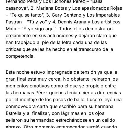
Fernando Peña y Los luchones Pérez – “Baila
casanova”, 2. Mariana Botas y Los apasionados Rojas
– “Te quise tanto”, 3. Gary Centeno y Los imparables
Pastrán – “Tú y yo” y 4. Dennis Arana y Los artísticos
Mata – “Y yo sigo aquí”. Todos ellos demostraron
crecimiento en sus actuaciones y dejaron claro que
han trabajado al pie de la letra cada una de las
críticas que se les ha hecho en el transcurso de la
competencia.
Esta noche estuvo impregnada de tensión ya que la
gran final está muy cerca. No obstante, reinaron los
momentos emotivos como el que se propició entre
las hermanas Pérez quienes tenían ciertas diferencias
por el montaje de los pasos de baile. Lucero leyó una
conmovedora carta que escribió para su hermana
Estrella y al finalizar, con lágrimas en los ojos
sellaron su hermandad estrechándose en un cálido
abrazo. Otro momento enternecedor surgió cuando