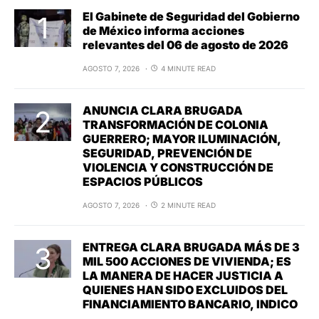
El Gabinete de Seguridad del Gobierno
de México informa acciones
relevantes del 06 de agosto de 2026
AGOSTO 7, 2026
4 MINUTE READ
ANUNCIA CLARA BRUGADA
TRANSFORMACIÓN DE COLONIA
GUERRERO; MAYOR ILUMINACIÓN,
SEGURIDAD, PREVENCIÓN DE
VIOLENCIA Y CONSTRUCCIÓN DE
ESPACIOS PÚBLICOS
AGOSTO 7, 2026
2 MINUTE READ
ENTREGA CLARA BRUGADA MÁS DE 3
MIL 500 ACCIONES DE VIVIENDA; ES
LA MANERA DE HACER JUSTICIA A
QUIENES HAN SIDO EXCLUIDOS DEL
FINANCIAMIENTO BANCARIO, INDICO