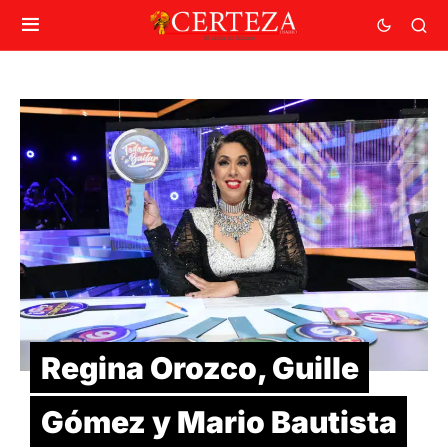
Regina Orozco, Guille
Gómez y Mario Bautista