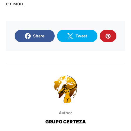
emisión.
Share
Tweet
Author
GRUPO CERTEZA