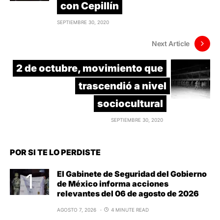
con Cepillín
SEPTIEMBRE 30, 2020
Next Article
2 de octubre, movimiento que
trascendió a nivel
sociocultural
SEPTIEMBRE 30, 2020
POR SI TE LO PERDISTE
El Gabinete de Seguridad del Gobierno
de México informa acciones
relevantes del 06 de agosto de 2026
AGOSTO 7, 2026
4 MINUTE READ