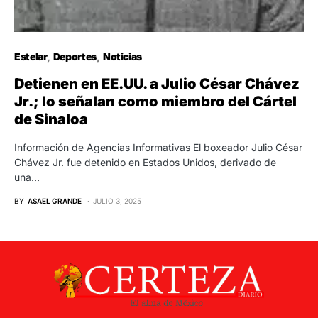
Estelar
Deportes
Noticias
Detienen en EE.UU. a Julio César Chávez
Jr.; lo señalan como miembro del Cártel
de Sinaloa
Información de Agencias Informativas El boxeador Julio César
Chávez Jr. fue detenido en Estados Unidos, derivado de
una…
BY
ASAEL GRANDE
JULIO 3, 2025