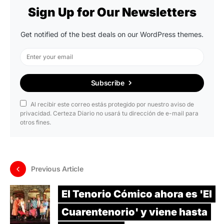
Sign Up for Our Newsletters
Get notified of the best deals on our WordPress themes.
Subscribe
Al recibir este correo estás protegido por nuestro aviso de
privacidad. Certeza Diario no usará tu dirección de e-mail para
otros fines.
Previous Article
El Tenorio Cómico ahora es 'El
Cuarentenorio' y viene hasta