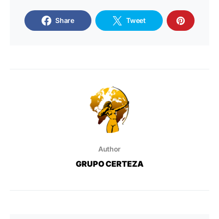
Share
Tweet
Author
GRUPO CERTEZA