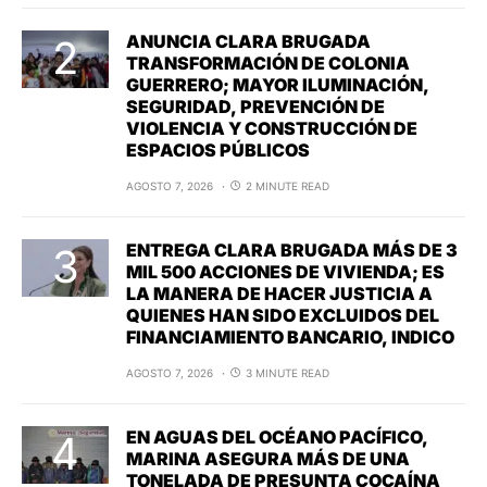
ANUNCIA CLARA BRUGADA
TRANSFORMACIÓN DE COLONIA
GUERRERO; MAYOR ILUMINACIÓN,
SEGURIDAD, PREVENCIÓN DE
VIOLENCIA Y CONSTRUCCIÓN DE
ESPACIOS PÚBLICOS
AGOSTO 7, 2026
2 MINUTE READ
ENTREGA CLARA BRUGADA MÁS DE 3
MIL 500 ACCIONES DE VIVIENDA; ES
LA MANERA DE HACER JUSTICIA A
QUIENES HAN SIDO EXCLUIDOS DEL
FINANCIAMIENTO BANCARIO, INDICO
AGOSTO 7, 2026
3 MINUTE READ
EN AGUAS DEL OCÉANO PACÍFICO,
MARINA ASEGURA MÁS DE UNA
TONELADA DE PRESUNTA COCAÍNA