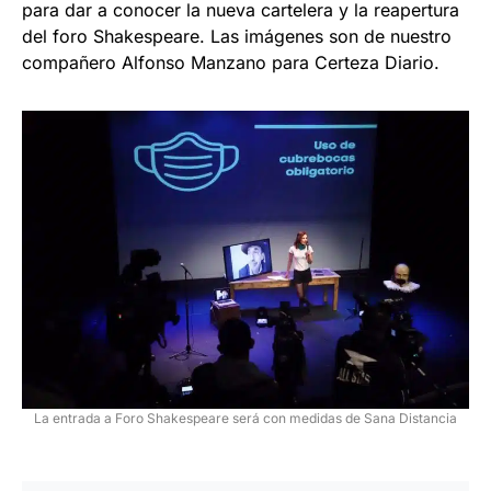
para dar a conocer la nueva cartelera y la reapertura
del foro Shakespeare. Las imágenes son de nuestro
compañero Alfonso Manzano para Certeza Diario.
La entrada a Foro Shakespeare será con medidas de Sana Distancia