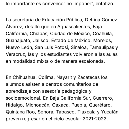
lo importante es convencer no imponer”, enfatizó.
La secretaria de Educación Pública, Delfina Gómez
Álvarez, detalló que en Aguascalientes, Baja
California, Chiapas, Ciudad de México, Coahuila,
Guanajuato, Jalisco, Estado de México, Morelos,
Nuevo León, San Luis Potosí, Sinaloa, Tamaulipas y
Veracruz, las y los estudiantes volvieron a las aulas
en modalidad mixta o de manera escalonada.
En Chihuahua, Colima, Nayarit y Zacatecas los
alumnos asisten a centros comunitarios de
aprendizaje con asesoría pedagógica y
socioemocional. En Baja California Sur, Guerrero,
Hidalgo, Michoacán, Oaxaca, Puebla, Querétaro,
Quintana Roo, Sonora, Tabasco, Tlaxcala y Yucatán
prevén regresar en el ciclo escolar 2021-2022.