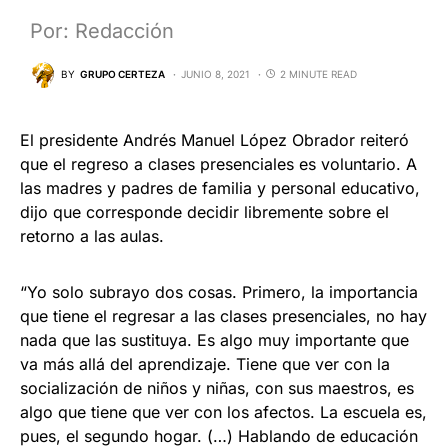
Por: Redacción
BY
GRUPO CERTEZA
JUNIO 8, 2021
2 MINUTE READ
El presidente Andrés Manuel López Obrador reiteró
que el regreso a clases presenciales es voluntario. A
las madres y padres de familia y personal educativo,
dijo que corresponde decidir libremente sobre el
retorno a las aulas.
“Yo solo subrayo dos cosas. Primero, la importancia
que tiene el regresar a las clases presenciales, no hay
nada que las sustituya. Es algo muy importante que
va más allá del aprendizaje. Tiene que ver con la
socialización de niños y niñas, con sus maestros, es
algo que tiene que ver con los afectos. La escuela es,
pues, el segundo hogar. (…) Hablando de educación