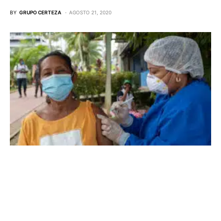
BY
GRUPO CERTEZA
AGOSTO 21, 2020