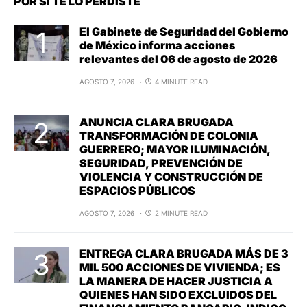
POR SI TE LO PERDISTE
El Gabinete de Seguridad del Gobierno
de México informa acciones
relevantes del 06 de agosto de 2026
AGOSTO 7, 2026
4 MINUTE READ
ANUNCIA CLARA BRUGADA
TRANSFORMACIÓN DE COLONIA
GUERRERO; MAYOR ILUMINACIÓN,
SEGURIDAD, PREVENCIÓN DE
VIOLENCIA Y CONSTRUCCIÓN DE
ESPACIOS PÚBLICOS
AGOSTO 7, 2026
2 MINUTE READ
ENTREGA CLARA BRUGADA MÁS DE 3
MIL 500 ACCIONES DE VIVIENDA; ES
LA MANERA DE HACER JUSTICIA A
QUIENES HAN SIDO EXCLUIDOS DEL