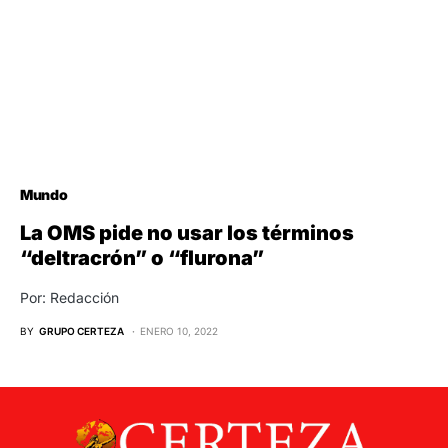
Mundo
La OMS pide no usar los términos
“deltracrón” o “flurona”
Por: Redacción
BY
GRUPO CERTEZA
ENERO 10, 2022