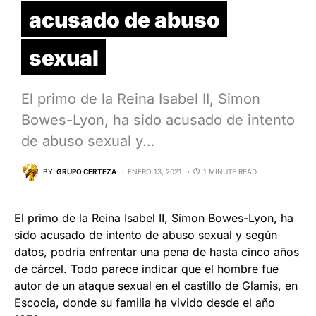
acusado de abuso
sexual
El primo de la Reina Isabel II, Simon
Bowes-Lyon, ha sido acusado de intento
de abuso sexual y…
BY
GRUPO CERTEZA
ENERO 13, 2021
1 MINUTE READ
El primo de la Reina Isabel II, Simon Bowes-Lyon, ha
sido acusado de intento de abuso sexual y según
datos, podría enfrentar una pena de hasta cinco años
de cárcel. Todo parece indicar que el hombre fue
autor de un ataque sexual en el castillo de Glamis, en
Escocia, donde su familia ha vivido desde el año