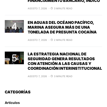
FINANCIAMIENTO BANCARIO, INDICO
AGOSTO 7, 2026
3 MINUTE READ
EN AGUAS DEL OCÉANO PACÍFICO,
MARINA ASEGURA MÁS DE UNA
TONELADA DE PRESUNTA COCAÍNA
AGOSTO 7, 2026
2 MINUTE READ
LA ESTRATEGIA NACIONAL DE
SEGURIDAD GENERA RESULTADOS
CON ATENCIÓN A LAS CAUSAS Y
COORDINACIÓN INTERINSTITUCIONAL
AGOSTO 7, 2026
3 MINUTE READ
CATEGORÍAS
Artículos