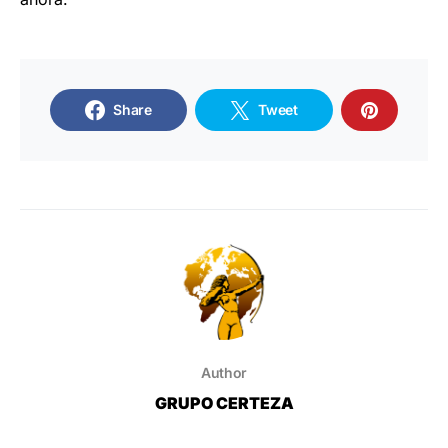
Share
Tweet
Author
GRUPO CERTEZA