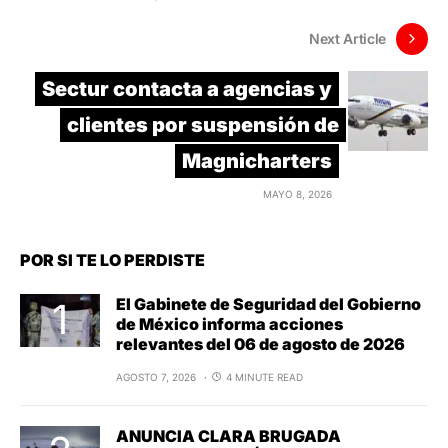
Next Article
Sectur contacta a agencias y
clientes por suspensión de
Magnicharters
MAYO 8, 2026
POR SI TE LO PERDISTE
El Gabinete de Seguridad del Gobierno
de México informa acciones
relevantes del 06 de agosto de 2026
AGOSTO 7, 2026
4 MINUTE READ
ANUNCIA CLARA BRUGADA