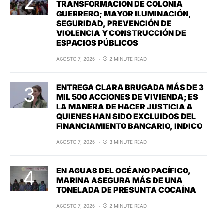
TRANSFORMACIÓN DE COLONIA
GUERRERO; MAYOR ILUMINACIÓN,
SEGURIDAD, PREVENCIÓN DE
VIOLENCIA Y CONSTRUCCIÓN DE
ESPACIOS PÚBLICOS
AGOSTO 7, 2026
2 MINUTE READ
ENTREGA CLARA BRUGADA MÁS DE 3
MIL 500 ACCIONES DE VIVIENDA; ES
LA MANERA DE HACER JUSTICIA A
QUIENES HAN SIDO EXCLUIDOS DEL
FINANCIAMIENTO BANCARIO, INDICO
AGOSTO 7, 2026
3 MINUTE READ
EN AGUAS DEL OCÉANO PACÍFICO,
MARINA ASEGURA MÁS DE UNA
TONELADA DE PRESUNTA COCAÍNA
AGOSTO 7, 2026
2 MINUTE READ