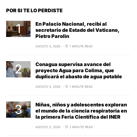
POR SI TE LO PERDISTE
En Palacio Nacional, recibí al
secretario de Estado del Vaticano,
Pietro Parolin
AGOSTO 5, 2026
1 MINUTE READ
Conagua supervisa avance del
proyecto Agua para Colima, que
duplicará el abasto de agua potable
AGOSTO 5, 2026
1 MINUTE READ
Niñas, niños y adolescentes exploran
el mundo de la ciencia respiratoria en
la primera Feria Científica del INER
AGOSTO 5, 2026
2 MINUTE READ