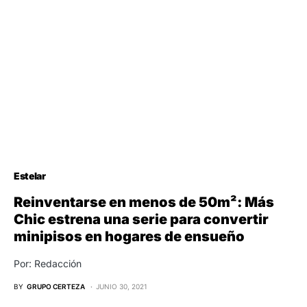
Estelar
Reinventarse en menos de 50m²: Más
Chic estrena una serie para convertir
minipisos en hogares de ensueño
Por: Redacción
BY
GRUPO CERTEZA
JUNIO 30, 2021