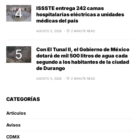
ISSSTE entrega 242 camas
hospitalarias eléctricas a unidades
médicas del país
AGOSTO 5, 2026
2 MINUTE READ
Con El Tunal II, el Gobierno de México
dotará de mil 500 litros de agua cada
segundo a los habitantes de la ciudad
de Durango
AGOSTO 5, 2026
2 MINUTE READ
CATEGORÍAS
Artículos
Avisos
CDMX