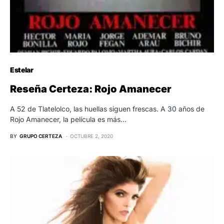
Estelar
Reseña Certeza: Rojo Amanecer
A 52 de Tlatelolco, las huellas siguen frescas. A 30 años de
Rojo Amanecer, la película es más…
BY
GRUPO CERTEZA
OCTUBRE 2, 2020