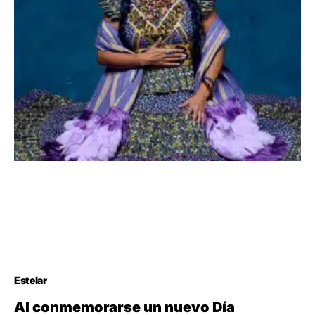
Estelar
Al conmemorarse un nuevo Día