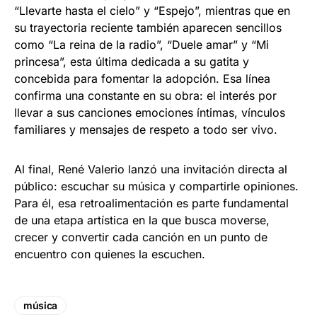
“Llevarte hasta el cielo” y “Espejo”, mientras que en
su trayectoria reciente también aparecen sencillos
como “La reina de la radio”, “Duele amar” y “Mi
princesa”, esta última dedicada a su gatita y
concebida para fomentar la adopción. Esa línea
confirma una constante en su obra: el interés por
llevar a sus canciones emociones íntimas, vínculos
familiares y mensajes de respeto a todo ser vivo.
Al final, René Valerio lanzó una invitación directa al
público: escuchar su música y compartirle opiniones.
Para él, esa retroalimentación es parte fundamental
de una etapa artística en la que busca moverse,
crecer y convertir cada canción en un punto de
encuentro con quienes la escuchen.
música