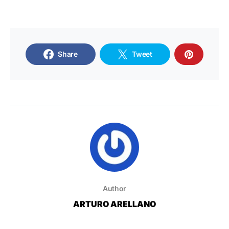
Share
Tweet
Author
ARTURO ARELLANO