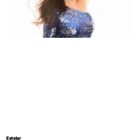
Estelar