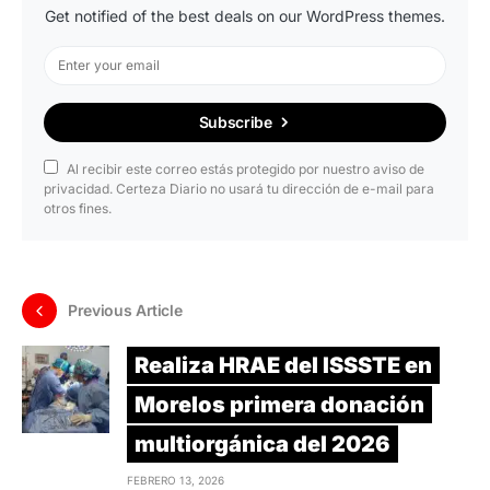
Get notified of the best deals on our WordPress themes.
Subscribe
Al recibir este correo estás protegido por nuestro aviso de
privacidad. Certeza Diario no usará tu dirección de e-mail para
otros fines.
Previous Article
Realiza HRAE del ISSSTE en
Morelos primera donación
multiorgánica del 2026
FEBRERO 13, 2026