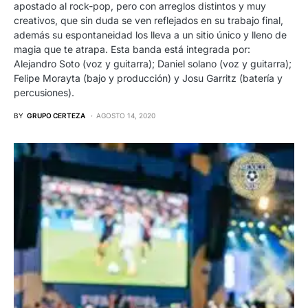
apostado al rock-pop, pero con arreglos distintos y muy
creativos, que sin duda se ven reflejados en su trabajo final,
además su espontaneidad los lleva a un sitio único y lleno de
magia que te atrapa. Esta banda está integrada por:
Alejandro Soto (voz y guitarra); Daniel solano (voz y guitarra);
Felipe Morayta (bajo y producción) y Josu Garritz (batería y
percusiones).
BY
GRUPO CERTEZA
AGOSTO 14, 2020