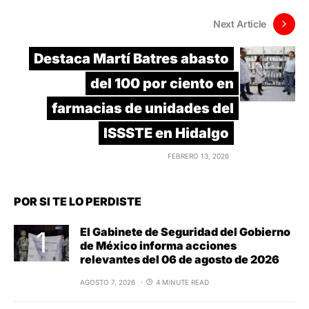
Next Article
Destaca Martí Batres abasto
del 100 por ciento en
farmacias de unidades del
ISSSTE en Hidalgo
FEBRERO 13, 2026
POR SI TE LO PERDISTE
El Gabinete de Seguridad del Gobierno
de México informa acciones
relevantes del 06 de agosto de 2026
AGOSTO 7, 2026
4 MINUTE READ