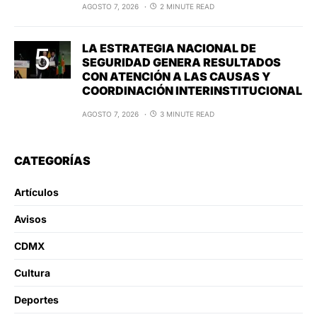
AGOSTO 7, 2026
2 MINUTE READ
LA ESTRATEGIA NACIONAL DE
SEGURIDAD GENERA RESULTADOS
CON ATENCIÓN A LAS CAUSAS Y
COORDINACIÓN INTERINSTITUCIONAL
AGOSTO 7, 2026
3 MINUTE READ
CATEGORÍAS
Artículos
Avisos
CDMX
Cultura
Deportes