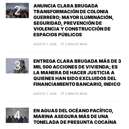
ANUNCIA CLARA BRUGADA
TRANSFORMACIÓN DE COLONIA
GUERRERO; MAYOR ILUMINACIÓN,
SEGURIDAD, PREVENCIÓN DE
VIOLENCIA Y CONSTRUCCIÓN DE
ESPACIOS PÚBLICOS
AGOSTO 7, 2026
2 MINUTE READ
ENTREGA CLARA BRUGADA MÁS DE 3
MIL 500 ACCIONES DE VIVIENDA; ES
LA MANERA DE HACER JUSTICIA A
QUIENES HAN SIDO EXCLUIDOS DEL
FINANCIAMIENTO BANCARIO, INDICO
AGOSTO 7, 2026
3 MINUTE READ
EN AGUAS DEL OCÉANO PACÍFICO,
MARINA ASEGURA MÁS DE UNA
TONELADA DE PRESUNTA COCAÍNA