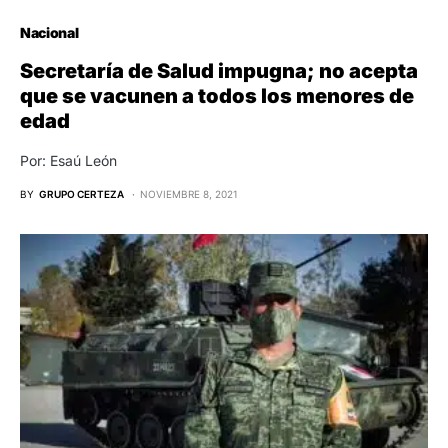
Nacional
Secretaría de Salud impugna; no acepta
que se vacunen a todos los menores de
edad
Por: Esaú León
BY
GRUPO CERTEZA
NOVIEMBRE 8, 2021