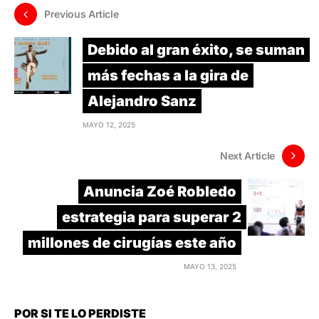
Previous Article
Debido al gran éxito, se suman
más fechas a la gira de
Alejandro Sanz
MAYO 12, 2025
Next Article
Anuncia Zoé Robledo
estrategia para superar 2
millones de cirugías este año
MAYO 13, 2025
POR SI TE LO PERDISTE