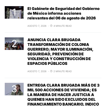
El Gabinete de Seguridad del Gobierno
de México informa acciones
relevantes del 06 de agosto de 2026
AGOSTO 7, 2026
4 MINUTE READ
ANUNCIA CLARA BRUGADA
TRANSFORMACIÓN DE COLONIA
GUERRERO; MAYOR ILUMINACIÓN,
SEGURIDAD, PREVENCIÓN DE
VIOLENCIA Y CONSTRUCCIÓN DE
ESPACIOS PÚBLICOS
AGOSTO 7, 2026
2 MINUTE READ
ENTREGA CLARA BRUGADA MÁS DE 3
MIL 500 ACCIONES DE VIVIENDA; ES
LA MANERA DE HACER JUSTICIA A
QUIENES HAN SIDO EXCLUIDOS DEL
FINANCIAMIENTO BANCARIO, INDICO