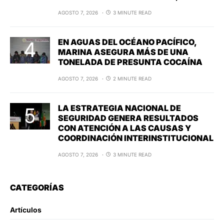
AGOSTO 7, 2026
3 MINUTE READ
EN AGUAS DEL OCÉANO PACÍFICO,
MARINA ASEGURA MÁS DE UNA
TONELADA DE PRESUNTA COCAÍNA
AGOSTO 7, 2026
2 MINUTE READ
LA ESTRATEGIA NACIONAL DE
SEGURIDAD GENERA RESULTADOS
CON ATENCIÓN A LAS CAUSAS Y
COORDINACIÓN INTERINSTITUCIONAL
AGOSTO 7, 2026
3 MINUTE READ
CATEGORÍAS
Artículos