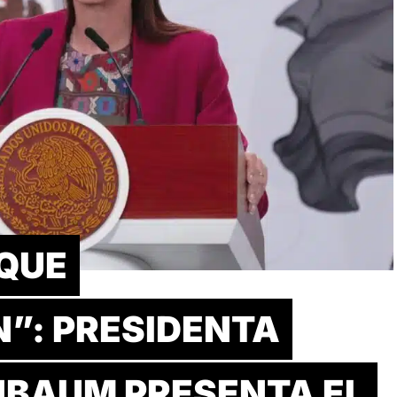
QUE
”: PRESIDENTA
NBAUM PRESENTA EL