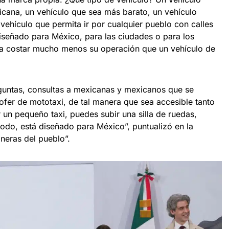
icana, un vehículo que sea más barato, un vehículo
vehículo que permita ir por cualquier pueblo con calles
diseñado para México, para las ciudades o para los
a a costar mucho menos su operación que un vehículo de
guntas, consultas a mexicanas y mexicanos que se
ofer de mototaxi, de tal manera que sea accesible tanto
r un pequeño taxi, puedes subir una silla de ruedas,
odo, está diseñado para México”, puntualizó en la
neras del pueblo”.