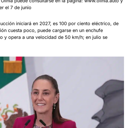
e Olinia puede consultarse en la página: www.olinia.auto y
r el 7 de junio
ucción iniciará en 2027, es 100 por ciento eléctrico, de
ción cuesta poco, puede cargarse en un enchufe
 y opera a una velocidad de 50 km/h; en julio se