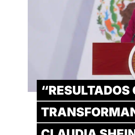
“RESULTADOS 
TRANSFORMAN
CLAUDIA SHEI