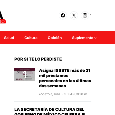
1
Salud
Cultura
Opinión
Suplemento
POR SI TE LO PERDISTE
Asigna ISSSTE más de 21
mil préstamos
personales en las últimas
dos semanas
AGOSTO 6, 2026
1 MINUTE READ
LA SECRETARÍA DE CULTURA DEL
GOBIERNO DE MÉXICO CELEBRA EL