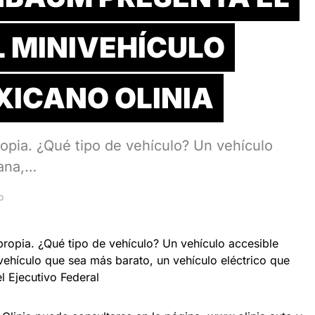
L MINIVEHÍCULO
XICANO OLINIA
ropia. ¿Qué tipo de vehículo? Un vehículo
cana,…
D
propia. ¿Qué tipo de vehículo? Un vehículo accesible
vehículo que sea más barato, un vehículo eléctrico que
l Ejecutivo Federal