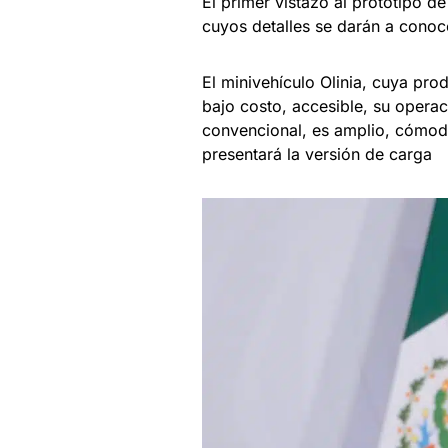
El primer vistazo al prototipo d
cuyos detalles se darán a conoce
El minivehículo Olinia, cuya prod
bajo costo, accesible, su opera
convencional, es amplio, cómodo
presentará la versión de carga