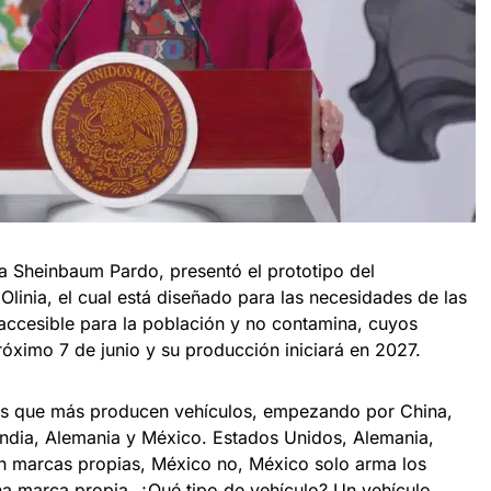
a Sheinbaum Pardo, presentó el prototipo del
Olinia, el cual está diseñado para las necesidades de las
 accesible para la población y no contamina, cuyos
róximo 7 de junio y su producción iniciará en 2027.
los que más producen vehículos, empezando por China,
ndia, Alemania y México. Estados Unidos, Alemania,
en marcas propias, México no, México solo arma los
una marca propia. ¿Qué tipo de vehículo? Un vehículo