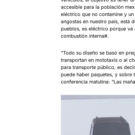
accesible para la población mex
eléctrico que no contamine y un 
angostas en nuestro país, está 
pueblos, es eléctrico porque v
combustión interna#.
“Todo su diseño se basó en pre
transportan en mototaxis o al ch
para transporte público, es deci
puede haber paquetes, y sobre t
conferencia matutina: “Las maña