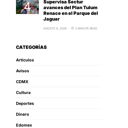
Supervisa Sectur
avances del Plan Tulum
Renace en el Parque del
Jaguar
AGOSTO 6, 2026
2 MINUTE READ
CATEGORÍAS
Artículos
Avisos
CDMX
Cultura
Deportes
Dinero
Edomex