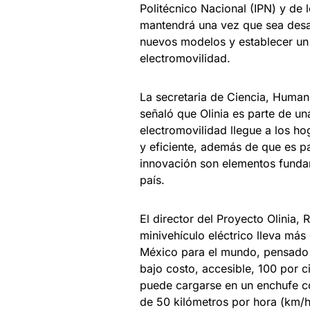
Politécnico Nacional (IPN) y de 
mantendrá una vez que sea desar
nuevos modelos y establecer un 
electromovilidad.
La secretaria de Ciencia, Human
señaló que Olinia es parte de una
electromovilidad llegue a los h
y eficiente, además de que es pa
innovación son elementos fundam
país.
El director del Proyecto Olinia,
minivehículo eléctrico lleva más
México para el mundo, pensado 
bajo costo, accesible, 100 por c
puede cargarse en un enchufe c
de 50 kilómetros por hora (km/h