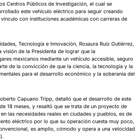
los Centros Públicos de Investigación, el cual se
rollado este vehículo eléctrico para seguir creando
vínculo con instituciones académicas con carreras de
idades, Tecnología e Innovación, Rosaura Ruiz Gutiérrez,
 visión de la Presidenta de lograr que la
ogares mexicanos mediante un vehículo accesible, seguro
rte de la convicción de que la ciencia, la tecnología y la
entales para el desarrollo económico y la soberanía del
 Roberto Capuano Tripp, detalló que el desarrollo de este
 de 18 meses, y resaltó que se trata de un proyecto de
en las necesidades reales en ciudades y pueblos, es de
iento eléctrico por lo que su operación cuesta muy poco,
onvencional, es amplio, cómodo y opera a una velocidad
).