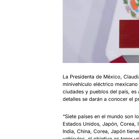
La Presidenta de México, Claudi
minivehículo eléctrico mexicano 
ciudades y pueblos del país, es
detalles se darán a conocer el p
“Siete países en el mundo son 
Estados Unidos, Japón, Corea, I
India, China, Corea, Japón tien
vehículos, el objetivo es tener 