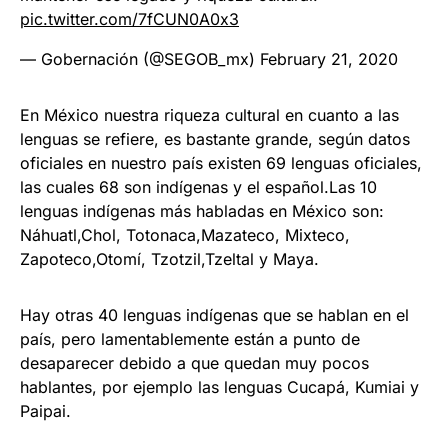
pic.twitter.com/7fCUN0A0x3
— Gobernación (@SEGOB_mx)
February 21, 2020
En México nuestra riqueza cultural en cuanto a las
lenguas se refiere, es bastante grande, según datos
oficiales en nuestro país existen 69 lenguas oficiales,
las cuales 68 son indígenas y el español.Las 10
lenguas indígenas más habladas en México son:
Náhuatl,Chol, Totonaca,Mazateco, Mixteco,
Zapoteco,Otomí, Tzotzil,Tzeltal y Maya.
Hay otras 40 lenguas indígenas que se hablan en el
país, pero lamentablemente están a punto de
desaparecer debido a que quedan muy pocos
hablantes, por ejemplo las lenguas Cucapá, Kumiai y
Paipai.