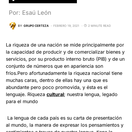
Por: Esaú León
BY
GRUPO CERTEZA
FEBRERO 19, 2021
2 MINUTE READ
La riqueza de una nación se mide principalmente por
la capacidad de producir y de comercializar bienes y
servicios, por su producto interno bruto (PIB) y de un
conjunto de números que en apariencia son
fríos.Pero afortunadamente la riqueza nacional tiene
muchas caras, dentro de ellas hay una que es
abundante pero poco promovida, y ésta es el
lenguaje. Riqueza
cultural
; nuestra lengua, legado
para el mundo
La lengua de cada país es su carta de presentación
al mundo, la manera de expresar los pensamientos y