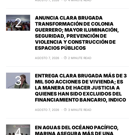
AGOSTO 7, 2026
4 MINUTE READ
ANUNCIA CLARA BRUGADA
TRANSFORMACIÓN DE COLONIA
GUERRERO; MAYOR ILUMINACIÓN,
SEGURIDAD, PREVENCIÓN DE
VIOLENCIA Y CONSTRUCCIÓN DE
ESPACIOS PÚBLICOS
AGOSTO 7, 2026
2 MINUTE READ
ENTREGA CLARA BRUGADA MÁS DE 3
MIL 500 ACCIONES DE VIVIENDA; ES
LA MANERA DE HACER JUSTICIA A
QUIENES HAN SIDO EXCLUIDOS DEL
FINANCIAMIENTO BANCARIO, INDICO
AGOSTO 7, 2026
3 MINUTE READ
EN AGUAS DEL OCÉANO PACÍFICO,
MARINA ASEGURA MÁS DE UNA