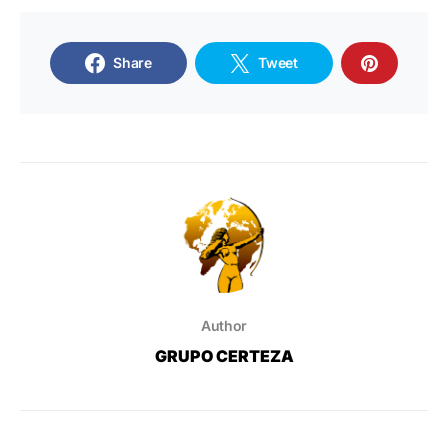
Share
Tweet
Author
GRUPO CERTEZA