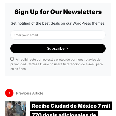
Sign Up for Our Newsletters
Get notified of the best deals on our WordPress themes.
Subscribe
Al recibir este correo estás protegido por nuestro aviso de
privacidad. Certeza Diario no usará tu dirección de e-mail para
otros fines.
Previous Article
Recibe Ciudad de México 7 mil
770 dosis adicionales de