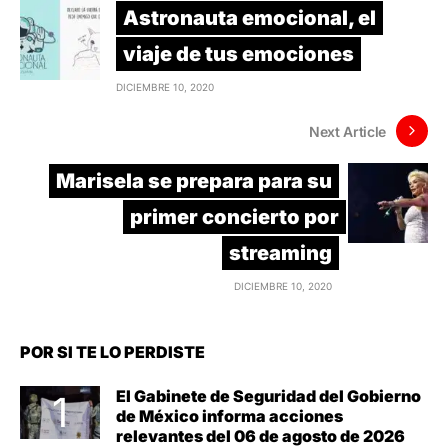
Astronauta emocional, el
viaje de tus emociones
DICIEMBRE 10, 2020
Next Article
Marisela se prepara para su
primer concierto por
streaming
DICIEMBRE 10, 2020
POR SI TE LO PERDISTE
El Gabinete de Seguridad del Gobierno
de México informa acciones
relevantes del 06 de agosto de 2026