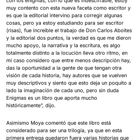
con los enigmas, con lo que es indescifrable, estoy
muy contento con esta nueva faceta como escritor y
es que la editorial intervino para corregir algunas
cosas, pero ya estoy estudiando para ser escritor
(risas), fue increíble el trabajo de Don Carlos Aboites
y la editorial dos puntos, la verdad es que me dieron
mucho apoyo, la narrativa y la escritura, es algo
totalmente distinto a la locución lleva otro ritmo, en
mi caso considero que entre menos descripción hay,
das la oportunidad a la gente de que tengan otra
visión de cada historia, hay autores que se vuelven
muy descriptivos y siento que esto deja un poquito a
lado la imaginación de cada uno, pero sin duda
Enigmas es un libro que aporta mucho
históricamente”, dijo.
Asimismo Moya comentó que este libro está
considerado para ser una trilogía, ya que en esta
primera entrega quedaron fuera varias historias que