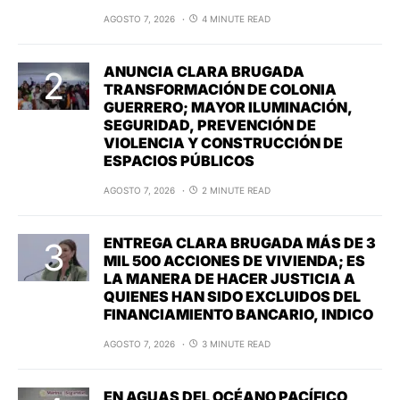
AGOSTO 7, 2026
4 MINUTE READ
ANUNCIA CLARA BRUGADA
TRANSFORMACIÓN DE COLONIA
GUERRERO; MAYOR ILUMINACIÓN,
SEGURIDAD, PREVENCIÓN DE
VIOLENCIA Y CONSTRUCCIÓN DE
ESPACIOS PÚBLICOS
AGOSTO 7, 2026
2 MINUTE READ
ENTREGA CLARA BRUGADA MÁS DE 3
MIL 500 ACCIONES DE VIVIENDA; ES
LA MANERA DE HACER JUSTICIA A
QUIENES HAN SIDO EXCLUIDOS DEL
FINANCIAMIENTO BANCARIO, INDICO
AGOSTO 7, 2026
3 MINUTE READ
EN AGUAS DEL OCÉANO PACÍFICO,