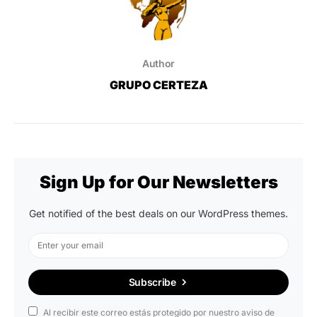
Author
GRUPO CERTEZA
Sign Up for Our Newsletters
Get notified of the best deals on our WordPress themes.
Subscribe
Al recibir este correo estás protegido por nuestro aviso de