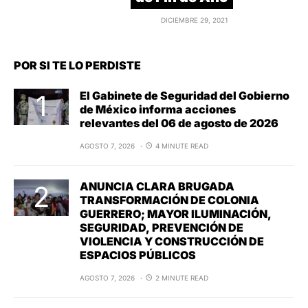
DICIEMBRE 29, 2021
POR SI TE LO PERDISTE
El Gabinete de Seguridad del Gobierno
de México informa acciones
relevantes del 06 de agosto de 2026
AGOSTO 7, 2026
4 MINUTE READ
ANUNCIA CLARA BRUGADA
TRANSFORMACIÓN DE COLONIA
GUERRERO; MAYOR ILUMINACIÓN,
SEGURIDAD, PREVENCIÓN DE
VIOLENCIA Y CONSTRUCCIÓN DE
ESPACIOS PÚBLICOS
AGOSTO 7, 2026
2 MINUTE READ