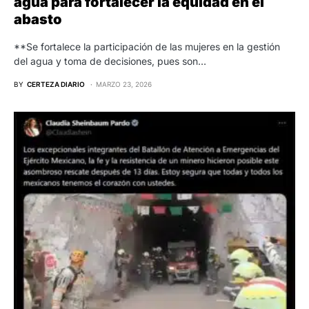
agua para fortalecer la equidad en el
abasto
**Se fortalece la participación de las mujeres en la gestión
del agua y toma de decisiones, pues son…
BY
CERTEZA DIARIO
MARZO 23, 2026