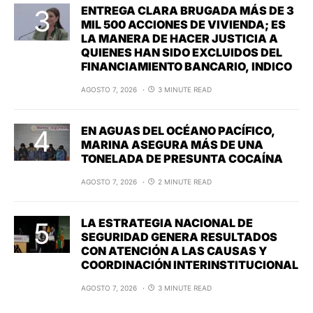
ENTREGA CLARA BRUGADA MÁS DE 3
MIL 500 ACCIONES DE VIVIENDA; ES
LA MANERA DE HACER JUSTICIA A
QUIENES HAN SIDO EXCLUIDOS DEL
FINANCIAMIENTO BANCARIO, INDICO
AGOSTO 7, 2026
3 MINUTE READ
EN AGUAS DEL OCÉANO PACÍFICO,
MARINA ASEGURA MÁS DE UNA
TONELADA DE PRESUNTA COCAÍNA
AGOSTO 7, 2026
2 MINUTE READ
LA ESTRATEGIA NACIONAL DE
SEGURIDAD GENERA RESULTADOS
CON ATENCIÓN A LAS CAUSAS Y
COORDINACIÓN INTERINSTITUCIONAL
AGOSTO 7, 2026
3 MINUTE READ