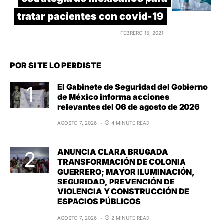
tratar pacientes con covid-19
FEBRERO 15, 2021
POR SI TE LO PERDISTE
El Gabinete de Seguridad del Gobierno
de México informa acciones
relevantes del 06 de agosto de 2026
AGOSTO 7, 2026
4 MINUTE READ
ANUNCIA CLARA BRUGADA
TRANSFORMACIÓN DE COLONIA
GUERRERO; MAYOR ILUMINACIÓN,
SEGURIDAD, PREVENCIÓN DE
VIOLENCIA Y CONSTRUCCIÓN DE
ESPACIOS PÚBLICOS
AGOSTO 7, 2026
2 MINUTE READ