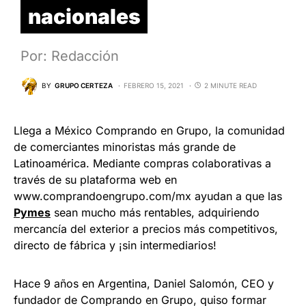
nacionales
Por: Redacción
BY
GRUPO CERTEZA
FEBRERO 15, 2021
2 MINUTE READ
Llega a México Comprando en Grupo, la comunidad
de comerciantes minoristas más grande de
Latinoamérica. Mediante compras colaborativas a
través de su plataforma web en
www.comprandoengrupo.com/mx ayudan a que las
Pymes
sean mucho más rentables, adquiriendo
mercancía del exterior a precios más competitivos,
directo de fábrica y ¡sin intermediarios!
Hace 9 años en Argentina, Daniel Salomón, CEO y
fundador de Comprando en Grupo, quiso formar