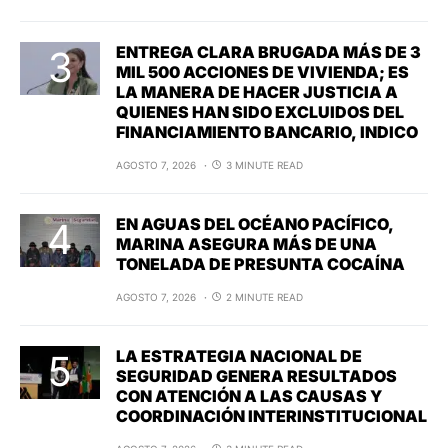
ENTREGA CLARA BRUGADA MÁS DE 3
MIL 500 ACCIONES DE VIVIENDA; ES
LA MANERA DE HACER JUSTICIA A
QUIENES HAN SIDO EXCLUIDOS DEL
FINANCIAMIENTO BANCARIO, INDICO
AGOSTO 7, 2026
3 MINUTE READ
EN AGUAS DEL OCÉANO PACÍFICO,
MARINA ASEGURA MÁS DE UNA
TONELADA DE PRESUNTA COCAÍNA
AGOSTO 7, 2026
2 MINUTE READ
LA ESTRATEGIA NACIONAL DE
SEGURIDAD GENERA RESULTADOS
CON ATENCIÓN A LAS CAUSAS Y
COORDINACIÓN INTERINSTITUCIONAL