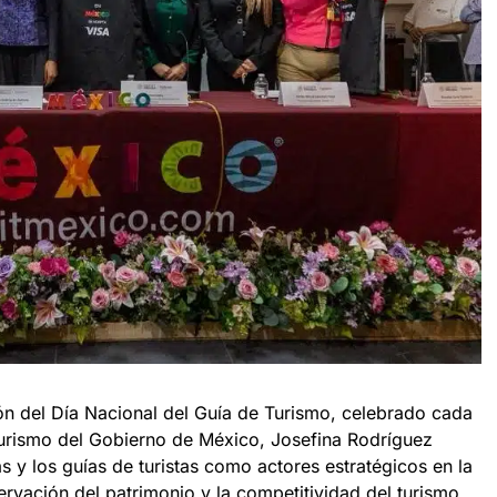
n del Día Nacional del Guía de Turismo, celebrado cada
 Turismo del Gobierno de México, Josefina Rodríguez
s y los guías de turistas como actores estratégicos en la
servación del patrimonio y la competitividad del turismo