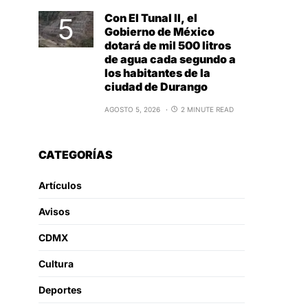
Con El Tunal II, el
Gobierno de México
dotará de mil 500 litros
de agua cada segundo a
los habitantes de la
ciudad de Durango
AGOSTO 5, 2026
2 MINUTE READ
CATEGORÍAS
Artículos
Avisos
CDMX
Cultura
Deportes