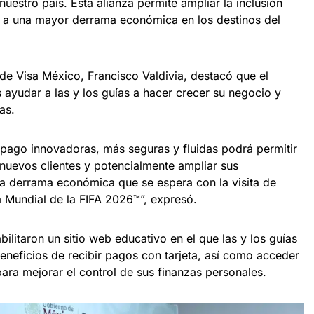
 nuestro país. Esta alianza permite ampliar la inclusión
uir a una mayor derrama económica en los destinos del
l de Visa México, Francisco Valdivia, destacó que el
 ayudar a las y los guías a hacer crecer su negocio y
as.
pago innovadoras, más seguras y fluidas podrá permitir
a nuevos clientes y potencialmente ampliar sus
la derrama económica que se espera con la visita de
a Mundial de la FIFA 2026™”, expresó.
ilitaron un sitio web educativo en el que las y los guías
eneficios de recibir pagos con tarjeta, así como acceder
ra mejorar el control de sus finanzas personales.