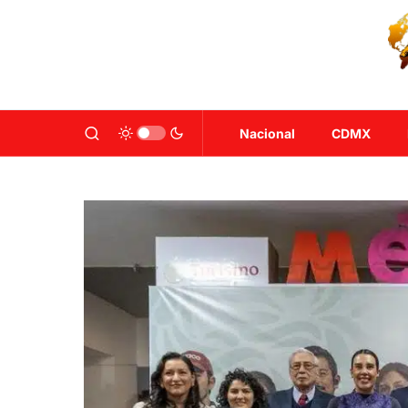
Nacional
CDMX