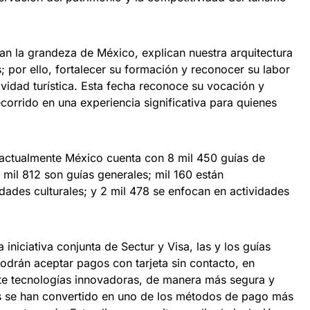
ran la grandeza de México, explican nuestra arquitectura
s; por ello, fortalecer su formación y reconocer su labor
vidad turística. Esta fecha reconoce su vocación y
corrido en una experiencia significativa para quienes
ctualmente México cuenta con 8 mil 450 guías de
4 mil 812 son guías generales; mil 160 están
dades culturales; y 2 mil 478 se enfocan en actividades
 iniciativa conjunta de Sectur y Visa, las y los guías
podrán aceptar pagos con tarjeta sin contacto, en
e tecnologías innovadoras, de manera más segura y
es se han convertido en uno de los métodos de pago más