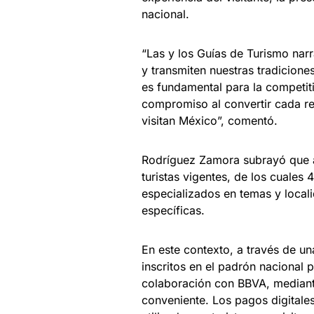
nacional.
“Las y los Guías de Turismo nar
y transmiten nuestras tradicione
es fundamental para la competiti
compromiso al convertir cada re
visitan México”, comentó.
Rodríguez Zamora subrayó que a
turistas vigentes, de los cuales 
especializados en temas y locali
específicas.
En este contexto, a través de una
inscritos en el padrón nacional 
colaboración con BBVA, mediant
conveniente. Los pagos digital