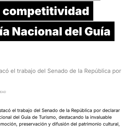
a competitividad
Día Nacional del Guía
có el trabajo del Senado de la República por
READ
acó el trabajo del Senado de la República por declarar
cional del Guía de Turismo, destacando la invaluable
omoción, preservación y difusión del patrimonio cultural,