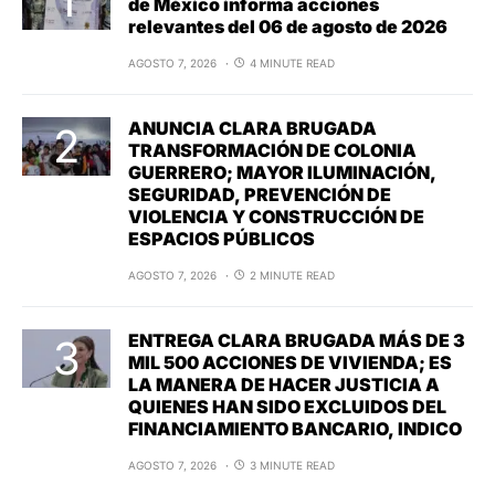
de México informa acciones
relevantes del 06 de agosto de 2026
AGOSTO 7, 2026
4 MINUTE READ
ANUNCIA CLARA BRUGADA
TRANSFORMACIÓN DE COLONIA
GUERRERO; MAYOR ILUMINACIÓN,
SEGURIDAD, PREVENCIÓN DE
VIOLENCIA Y CONSTRUCCIÓN DE
ESPACIOS PÚBLICOS
AGOSTO 7, 2026
2 MINUTE READ
ENTREGA CLARA BRUGADA MÁS DE 3
MIL 500 ACCIONES DE VIVIENDA; ES
LA MANERA DE HACER JUSTICIA A
QUIENES HAN SIDO EXCLUIDOS DEL
FINANCIAMIENTO BANCARIO, INDICO
AGOSTO 7, 2026
3 MINUTE READ