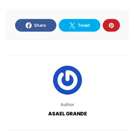
Share
Tweet
Author
ASAEL GRANDE