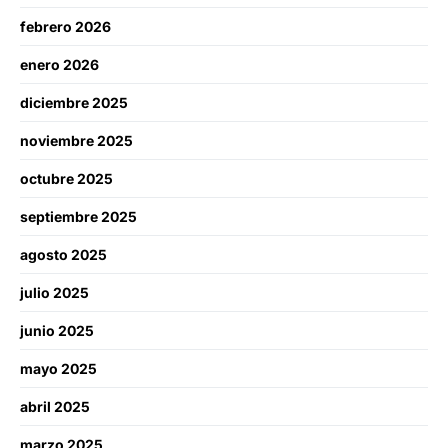
febrero 2026
enero 2026
diciembre 2025
noviembre 2025
octubre 2025
septiembre 2025
agosto 2025
julio 2025
junio 2025
mayo 2025
abril 2025
marzo 2025