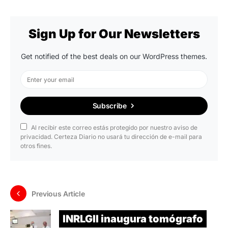
Sign Up for Our Newsletters
Get notified of the best deals on our WordPress themes.
Subscribe
Al recibir este correo estás protegido por nuestro aviso de
privacidad. Certeza Diario no usará tu dirección de e-mail para
otros fines.
Previous Article
INRLGII inaugura tomógrafo