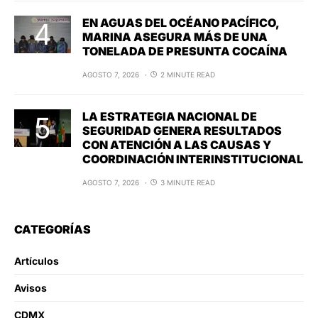
EN AGUAS DEL OCÉANO PACÍFICO,
MARINA ASEGURA MÁS DE UNA
TONELADA DE PRESUNTA COCAÍNA
AGOSTO 7, 2026
2 MINUTE READ
LA ESTRATEGIA NACIONAL DE
SEGURIDAD GENERA RESULTADOS
CON ATENCIÓN A LAS CAUSAS Y
COORDINACIÓN INTERINSTITUCIONAL
AGOSTO 7, 2026
3 MINUTE READ
CATEGORÍAS
Artículos
Avisos
CDMX