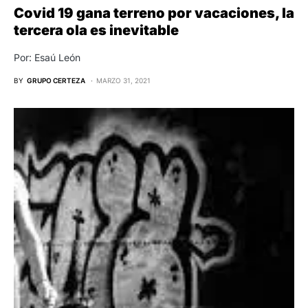
Covid 19 gana terreno por vacaciones, la
tercera ola es inevitable
Por: Esaú León
BY
GRUPO CERTEZA
MARZO 31, 2021