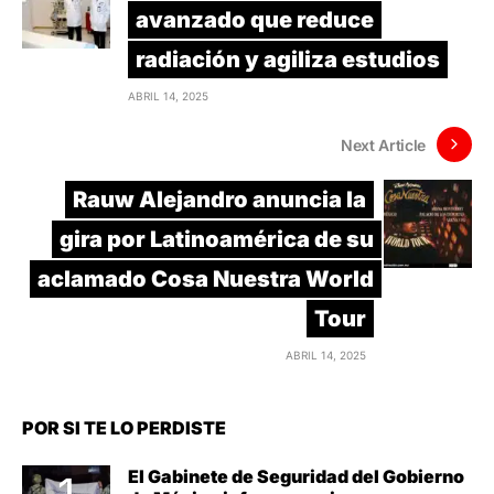
avanzado que reduce
radiación y agiliza estudios
ABRIL 14, 2025
Next Article
Rauw Alejandro anuncia la
gira por Latinoamérica de su
aclamado Cosa Nuestra World
Tour
ABRIL 14, 2025
POR SI TE LO PERDISTE
El Gabinete de Seguridad del Gobierno