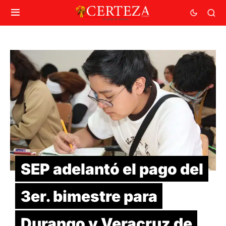
SEP adelantó el pago del
3er. bimestre para
Durango y Veracruz de