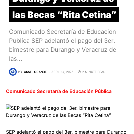
las Becas “Rita Cetina”
Comunicado Secretaría de Educación
Pública SEP adelantó el pago del 3er.
bimestre para Durango y Veracruz de
las…
BY
ASAEL GRANDE
ABRIL 14, 2025
2 MINUTE READ
Comunicado Secretaría de Educación Pública
SEP adelantó el pago del 3er. bimestre para Durango