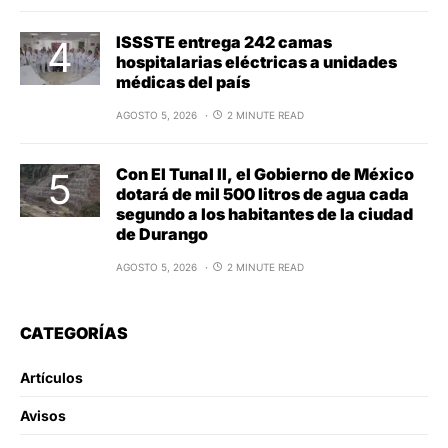
ISSSTE entrega 242 camas
hospitalarias eléctricas a unidades
médicas del país
AGOSTO 5, 2026
2 MINUTE READ
Con El Tunal II, el Gobierno de México
dotará de mil 500 litros de agua cada
segundo a los habitantes de la ciudad
de Durango
AGOSTO 5, 2026
2 MINUTE READ
CATEGORÍAS
Artículos
Avisos