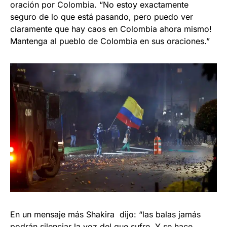
oración por Colombia. “No estoy exactamente
seguro de lo que está pasando, pero puedo ver
claramente que hay caos en Colombia ahora mismo!
Mantenga al pueblo de Colombia en sus oraciones.”
En un mensaje más Shakira dijo: “las balas jamás
podrán silenciar la voz del que sufre. Y se hace