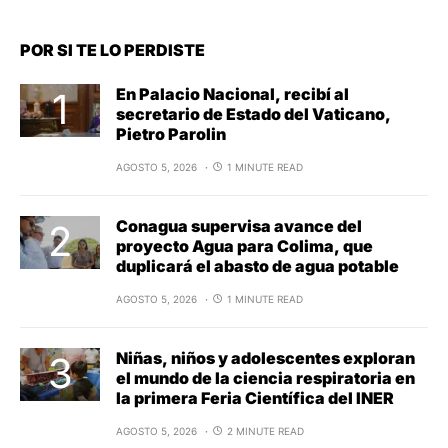
POR SI TE LO PERDISTE
En Palacio Nacional, recibí al
secretario de Estado del Vaticano,
Pietro Parolin
AGOSTO 5, 2026
1 MINUTE READ
Conagua supervisa avance del
proyecto Agua para Colima, que
duplicará el abasto de agua potable
AGOSTO 5, 2026
1 MINUTE READ
Niñas, niños y adolescentes exploran
el mundo de la ciencia respiratoria en
la primera Feria Científica del INER
AGOSTO 5, 2026
2 MINUTE READ