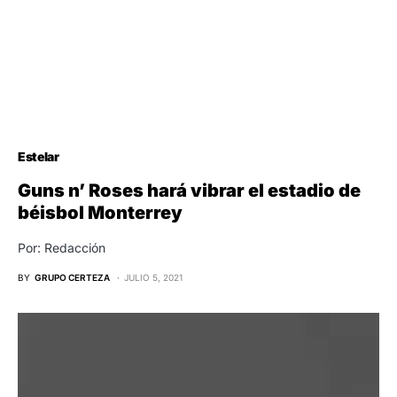
Estelar
Guns n’ Roses hará vibrar el estadio de
béisbol Monterrey
Por: Redacción
BY
GRUPO CERTEZA
JULIO 5, 2021