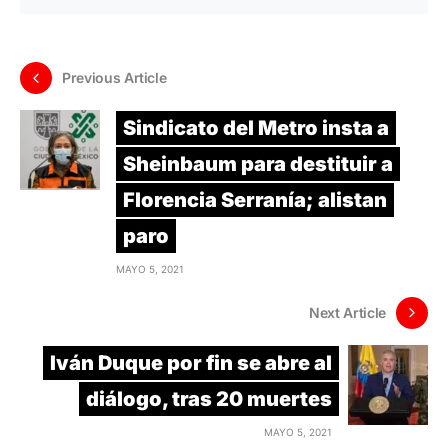
Previous Article
Sindicato del Metro insta a
Sheinbaum para destituir a
Florencia Serranía; alistan
paro
MAYO 5, 2021
Next Article
Iván Duque por fin se abre al
diálogo, tras 20 muertes
MAYO 5, 2021