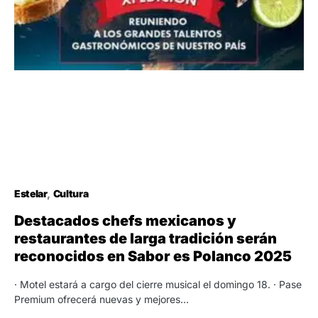
Estelar
Cultura
Destacados chefs mexicanos y
restaurantes de larga tradición serán
reconocidos en Sabor es Polanco 2025
· Motel estará a cargo del cierre musical el domingo 18. · Pase
Premium ofrecerá nuevas y mejores…