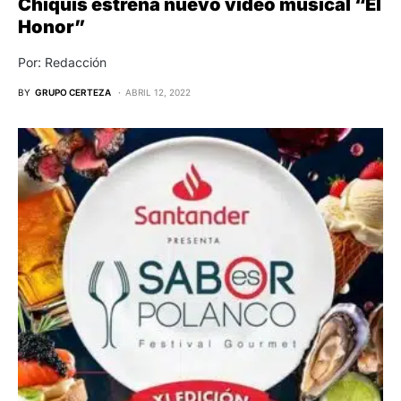
Chiquis estrena nuevo video musical “El
Honor”
Por: Redacción
BY
GRUPO CERTEZA
ABRIL 12, 2022