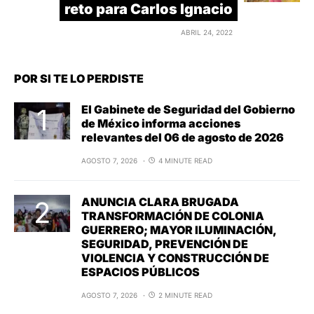
reto para Carlos Ignacio
ABRIL 24, 2022
POR SI TE LO PERDISTE
El Gabinete de Seguridad del Gobierno
de México informa acciones
relevantes del 06 de agosto de 2026
AGOSTO 7, 2026
4 MINUTE READ
ANUNCIA CLARA BRUGADA
TRANSFORMACIÓN DE COLONIA
GUERRERO; MAYOR ILUMINACIÓN,
SEGURIDAD, PREVENCIÓN DE
VIOLENCIA Y CONSTRUCCIÓN DE
ESPACIOS PÚBLICOS
AGOSTO 7, 2026
2 MINUTE READ