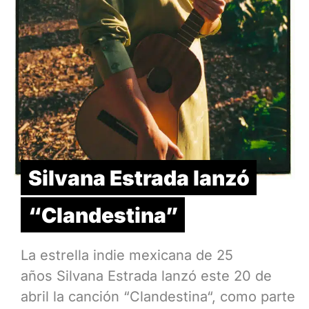
Silvana Estrada lanzó
“Clandestina”
La estrella indie mexicana de 25
años Silvana Estrada lanzó este 20 de
abril la canción “Clandestina“, como parte