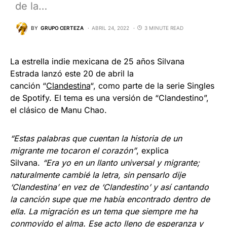
de la…
BY
GRUPO CERTEZA
ABRIL 24, 2022
3 MINUTE READ
La estrella indie mexicana de 25 años Silvana
Estrada lanzó este 20 de abril la
canción “
Clandestina
“, como parte de la serie Singles
de Spotify. El tema es una versión de “Clandestino”,
el clásico de Manu Chao.
“Estas palabras que cuentan la historia de un
migrante me tocaron el corazón”
, explica
Silvana.
“Era yo en un llanto universal y migrante;
naturalmente cambié la letra, sin pensarlo dije
‘Clandestina’ en vez de ‘Clandestino’ y así cantando
la canción supe que me había encontrado dentro de
ella. La migración es un tema que siempre me ha
conmovido el alma. Ese acto lleno de esperanza y