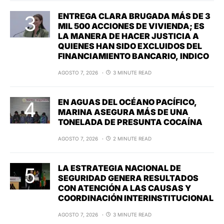
ENTREGA CLARA BRUGADA MÁS DE 3
MIL 500 ACCIONES DE VIVIENDA; ES
LA MANERA DE HACER JUSTICIA A
QUIENES HAN SIDO EXCLUIDOS DEL
FINANCIAMIENTO BANCARIO, INDICO
AGOSTO 7, 2026
3 MINUTE READ
EN AGUAS DEL OCÉANO PACÍFICO,
MARINA ASEGURA MÁS DE UNA
TONELADA DE PRESUNTA COCAÍNA
AGOSTO 7, 2026
2 MINUTE READ
LA ESTRATEGIA NACIONAL DE
SEGURIDAD GENERA RESULTADOS
CON ATENCIÓN A LAS CAUSAS Y
COORDINACIÓN INTERINSTITUCIONAL
AGOSTO 7, 2026
3 MINUTE READ