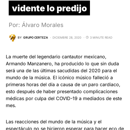
vidente lo predijo
Por: Álvaro Morales
BY
GRUPO CERTEZA
DICIEMBRE 28, 2020
3 MINUTE READ
La muerte del legendario cantautor mexicano,
Armando Manzanero, ha producido lo que sin duda
será una de las últimas sacudidas del 2020 para el
mundo de la música. El icónico músico falleció a
primeras horas del día a causa de un paro cardiaco,
esto después de haber presentado complicaciones
médicas por culpa del COVID-19 a mediados de este
mes.
Las reacciones del mundo de la música y el
espectáculo no se hicieron esperar para hacer eco de