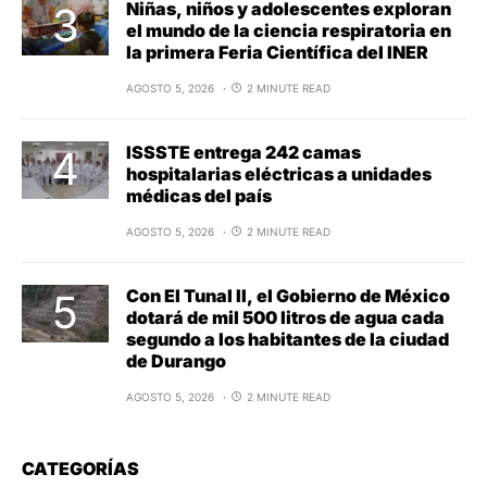
Niñas, niños y adolescentes exploran
el mundo de la ciencia respiratoria en
la primera Feria Científica del INER
AGOSTO 5, 2026
2 MINUTE READ
ISSSTE entrega 242 camas
hospitalarias eléctricas a unidades
médicas del país
AGOSTO 5, 2026
2 MINUTE READ
Con El Tunal II, el Gobierno de México
dotará de mil 500 litros de agua cada
segundo a los habitantes de la ciudad
de Durango
AGOSTO 5, 2026
2 MINUTE READ
CATEGORÍAS