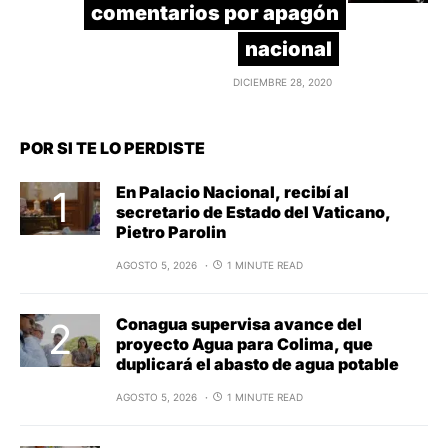
comentarios por apagón
nacional
DICIEMBRE 28, 2020
POR SI TE LO PERDISTE
En Palacio Nacional, recibí al
secretario de Estado del Vaticano,
Pietro Parolin
AGOSTO 5, 2026
1 MINUTE READ
Conagua supervisa avance del
proyecto Agua para Colima, que
duplicará el abasto de agua potable
AGOSTO 5, 2026
1 MINUTE READ