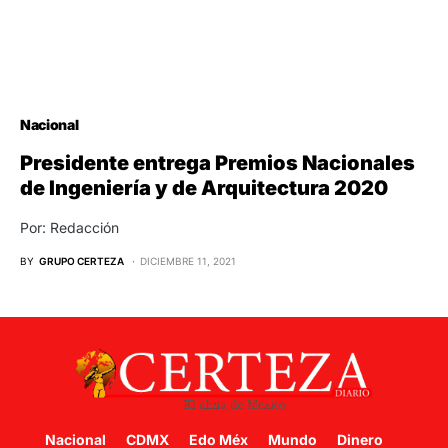
Nacional
Presidente entrega Premios Nacionales
de Ingeniería y de Arquitectura 2020
Por: Redacción
BY
GRUPO CERTEZA
DICIEMBRE 11, 2021
Nacional
CDMX
Edo Méx
Mundo
Dinero