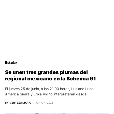
Estelar
Se unen tres grandes plumas del
regional mexicano en la Bohemia 91
El jueves 25 de junio, a las 21:00 horas, Luciano Luna,
América Sierra y Erika Vidrio interpretarán desde…
BY
CERTEZA DIARIO
JUNIO 4, 2026