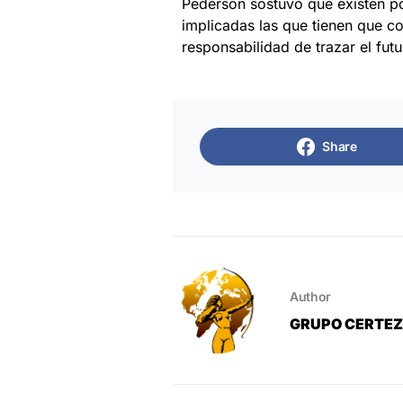
Pederson sostuvo que existen po
implicadas las que tienen que co
responsabilidad de trazar el futu
Share
Author
GRUPO CERTE