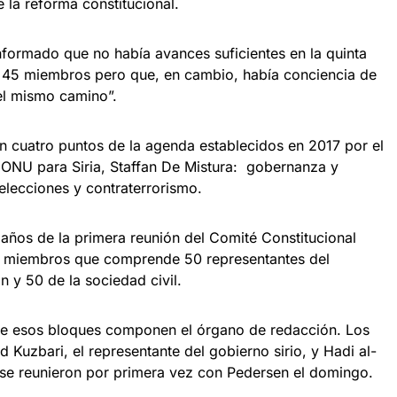
 la reforma constitucional.
nformado que no había avances suficientes en la quinta
 45 miembros pero que, en cambio, había conciencia de
el mismo camino”.
on cuatro puntos de la agenda establecidos en 2017 por el
 ONU para Siria, Staffan De Mistura: gobernanza y
, elecciones y contraterrorismo.
 años de la primera reunión del Comité Constitucional
50 miembros que comprende 50 representantes del
n y 50 de la sociedad civil.
e esos bloques componen el órgano de redacción. Los
Kuzbari, el representante del gobierno sirio, y Hadi al-
, se reunieron por primera vez con Pedersen el domingo.