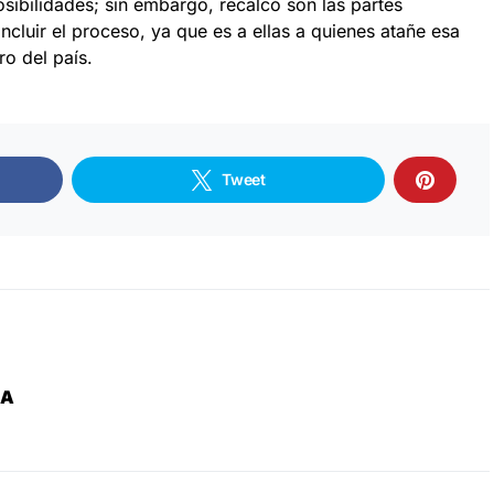
sibilidades; sin embargo, recalcó son las partes
ncluir el proceso, ya que es a ellas a quienes atañe esa
ro del país.
Tweet
ZA