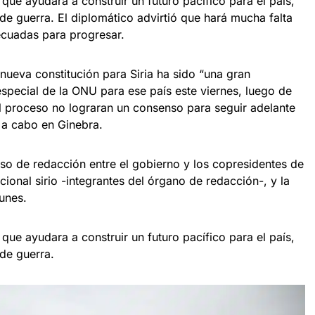
 que ayudara a construir un futuro pacífico para el país,
 guerra. El diplomático advirtió que hará mucha falta
cuadas para progresar.
nueva constitución para Siria ha sido “una gran
special de la ONU para ese país este viernes, luego de
el proceso no lograran un consenso para seguir adelante
 a cabo en Ginebra.
so de redacción entre el gobierno y los copresidentes de
cional sirio -integrantes del órgano de redacción-, y la
unes.
 que ayudara a construir un futuro pacífico para el país,
de guerra.