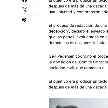
El objetivo era producir un texto
después de más de una década de
una voluntad y comprensión ade
El proceso de redacción de una 
decepción”, declaró el enviado e
que las partes involucradas en 
durante las discusiones llevadas
Geir Pedersen coordinó el proce
la oposición del Comité Constitu
sociedad civil, que comenzó el l
El objetivo era producir un texto
después de más de una década 