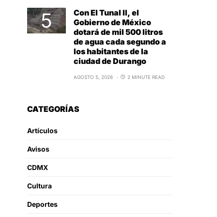
Con El Tunal II, el
Gobierno de México
dotará de mil 500 litros
de agua cada segundo a
los habitantes de la
ciudad de Durango
AGOSTO 5, 2026
2 MINUTE READ
CATEGORÍAS
Artículos
Avisos
CDMX
Cultura
Deportes