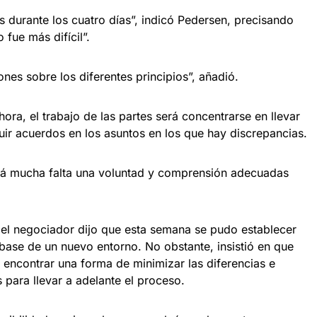
os durante los cuatro días”, indicó Pedersen, precisando
 fue más difícil”.
ones sobre los diferentes principios”, añadió.
ora, el trabajo de las partes será concentrarse en llevar
uir acuerdos en los asuntos en los que hay discrepancias.
ará mucha falta una voluntad y comprensión adecuadas
, el negociador dijo que esta semana se pudo establecer
base de un nuevo entorno. No obstante, insistió en que
a encontrar una forma de minimizar las diferencias e
s para llevar a adelante el proceso.