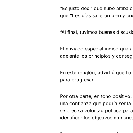
“Es justo decir que hubo altibaj
que “tres días salieron bien y uno
“Al final, tuvimos buenas discusi
El enviado especial indicó que ah
adelante los principios y conseg
En este renglón, advirtió que h
para progresar.
Por otra parte, en tono positivo
una confianza que podría ser la 
se precisa voluntad política par
identificar los objetivos comune