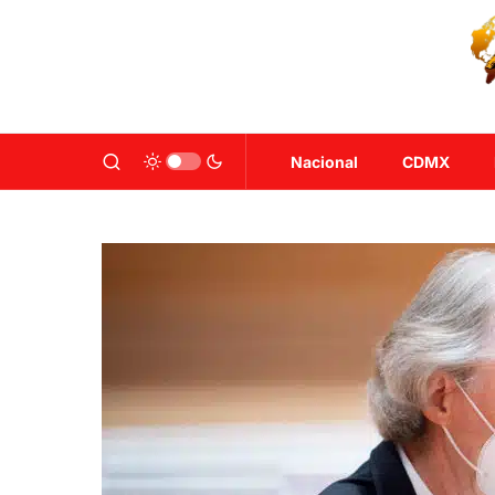
Nacional
CDMX