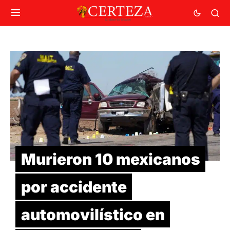
Murieron 10 mexicanos
por accidente
automovilístico en