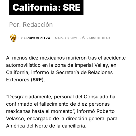
California: SRE
Por: Redacción
BY
GRUPO CERTEZA
MARZO 3, 2021
2 MINUTE READ
Al menos diez mexicanos murieron tras el accidente
automovilístico en la zona de Imperial Valley, en
California, informó la Secretaría de Relaciones
Exteriores (
SRE
).
“Desgraciadamente, personal del Consulado ha
confirmado el fallecimiento de diez personas
mexicanas hasta el momento”, informó Roberto
Velasco, encargado de la dirección general para
América del Norte de la cancillería.