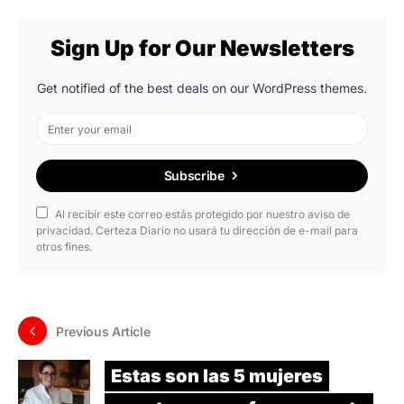
Sign Up for Our Newsletters
Get notified of the best deals on our WordPress themes.
Subscribe
Al recibir este correo estás protegido por nuestro aviso de
privacidad. Certeza Diario no usará tu dirección de e-mail para
otros fines.
Previous Article
Estas son las 5 mujeres