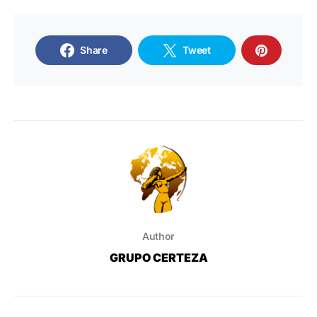
Share
Tweet
Author
GRUPO CERTEZA