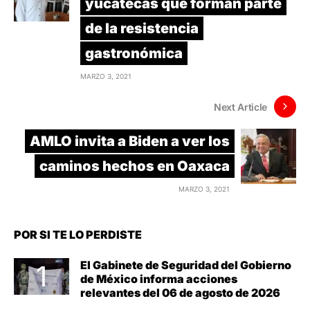
yucatecas que forman parte
de la resistencia
gastronómica
MARZO 3, 2021
Next Article
AMLO invita a Biden a ver los
caminos hechos en Oaxaca
MARZO 3, 2021
POR SI TE LO PERDISTE
El Gabinete de Seguridad del Gobierno
de México informa acciones
relevantes del 06 de agosto de 2026