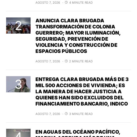
AGOSTO 7, 2026
4 MINUTE READ
ANUNCIA CLARA BRUGADA
TRANSFORMACIÓN DE COLONIA
GUERRERO; MAYOR ILUMINACIÓN,
SEGURIDAD, PREVENCIÓN DE
VIOLENCIA Y CONSTRUCCIÓN DE
ESPACIOS PÚBLICOS
AGOSTO 7, 2026
2 MINUTE READ
ENTREGA CLARA BRUGADA MÁS DE 3
MIL 500 ACCIONES DE VIVIENDA; ES
LA MANERA DE HACER JUSTICIA A
QUIENES HAN SIDO EXCLUIDOS DEL
FINANCIAMIENTO BANCARIO, INDICO
AGOSTO 7, 2026
3 MINUTE READ
EN AGUAS DEL OCÉANO PACÍFICO,