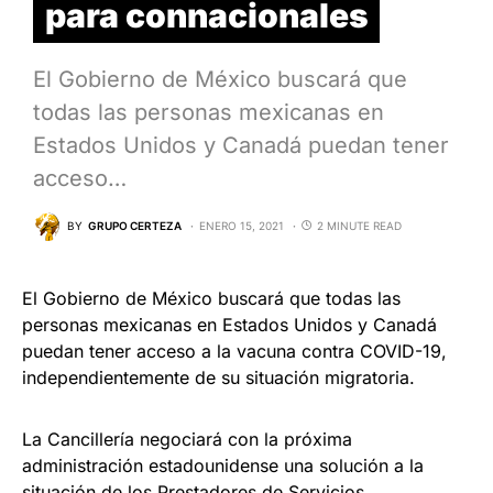
para connacionales
El Gobierno de México buscará que
todas las personas mexicanas en
Estados Unidos y Canadá puedan tener
acceso…
BY
GRUPO CERTEZA
ENERO 15, 2021
2 MINUTE READ
El Gobierno de México buscará que todas las
personas mexicanas en Estados Unidos y Canadá
puedan tener acceso a la vacuna contra COVID-19,
independientemente de su situación migratoria.
La Cancillería negociará con la próxima
administración estadounidense una solución a la
situación de los Prestadores de Servicios