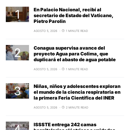
En Palacio Nacional, recibí al
secretario de Estado del Vaticano,
Pietro Parolin
AGOSTO 5, 2026
1 MINUTE READ
Conagua supervisa avance del
proyecto Agua para Colima, que
duplicará el abasto de agua potable
AGOSTO 5, 2026
1 MINUTE READ
Niñas, niños y adolescentes exploran
el mundo de la ciencia respiratoria en
la primera Feria Científica del INER
AGOSTO 5, 2026
2 MINUTE READ
ISSSTE entrega 242 camas