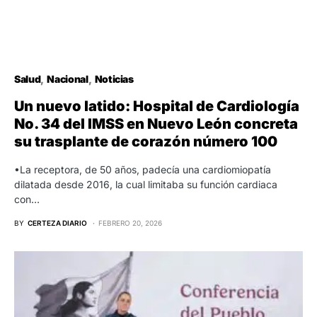
Salud
Nacional
Noticias
Un nuevo latido: Hospital de Cardiología
No. 34 del IMSS en Nuevo León concreta
su trasplante de corazón número 100
•La receptora, de 50 años, padecía una cardiomiopatía
dilatada desde 2016, la cual limitaba su función cardiaca
con…
BY
CERTEZA DIARIO
FEBRERO 20, 2026