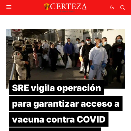
SRE vigila operación
para garantizar acceso a
vacuna contra COVID