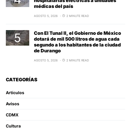
hospitalarias eléctricas a unidades
médicas del país
AGOSTO 5, 2026
2 MINUTE READ
Con El Tunal II, el Gobierno de México
dotará de mil 500 litros de agua cada
segundo a los habitantes de la ciudad
de Durango
AGOSTO 5, 2026
2 MINUTE READ
CATEGORÍAS
Artículos
Avisos
CDMX
Cultura