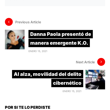
Previous Article
Danna Paola presentó de
manera emergente K.O.
ENERO 15, 2021
Next Article
Al alza, movilidad del delito
cibernético
ENERO 15, 2021
POR SI TE LO PERDISTE