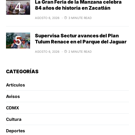
La Gran Feria de la Manzana celebra
84 años de historia en Zacatlán
AGOSTO 6, 2026
3 MINUTE READ
Supervisa Sectur avances del Plan
Tulum Renace en el Parque del Jaguar
AGOSTO 6, 2026
2 MINUTE READ
CATEGORÍAS
Artículos
Avisos
CDMX
Cultura
Deportes