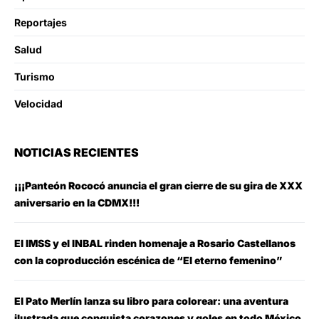
Reportajes
Salud
Turismo
Velocidad
NOTICIAS RECIENTES
¡¡¡Panteón Rococó anuncia el gran cierre de su gira de XXX
aniversario en la CDMX!!!
El IMSS y el INBAL rinden homenaje a Rosario Castellanos
con la coproducción escénica de “El eterno femenino”
El Pato Merlín lanza su libro para colorear: una aventura
ilustrada que conquista corazones y goles en todo México