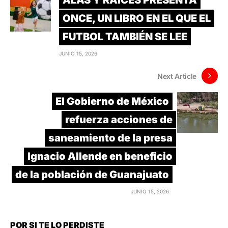
ALAS Y RAÍCES PRESENTA
ONCE, UN LIBRO EN EL QUE EL
FUTBOL TAMBIÉN SE LEE
JUNIO 15, 2026
Next Article
El Gobierno de México
refuerza acciones de
saneamiento de la presa
Ignacio Allende en beneficio
de la población de Guanajuato
JUNIO 15, 2026
POR SI TE LO PERDISTE