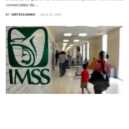
comerciales de…
BY
CERTEZA DIARIO
JULIO 22, 2025