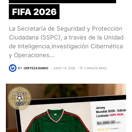
FIFA 2026
La Secretaría de Seguridad y Protección
Ciudadana (SSPC), a través de la Unidad
de Inteligencia,Investigación Cibernética
y Operaciones…
BY
CERTEZA DIARIO
JUNIO 15, 2026
2 MINUTE READ