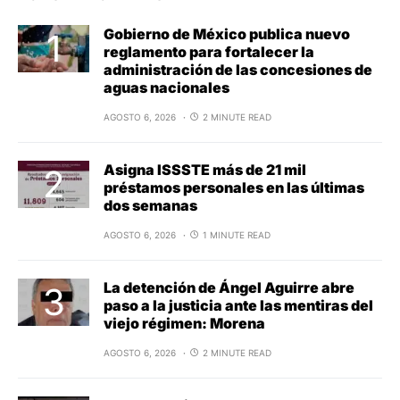
Gobierno de México publica nuevo
reglamento para fortalecer la
administración de las concesiones de
aguas nacionales
AGOSTO 6, 2026
2 MINUTE READ
Asigna ISSSTE más de 21 mil
préstamos personales en las últimas
dos semanas
AGOSTO 6, 2026
1 MINUTE READ
La detención de Ángel Aguirre abre
paso a la justicia ante las mentiras del
viejo régimen: Morena
AGOSTO 6, 2026
2 MINUTE READ