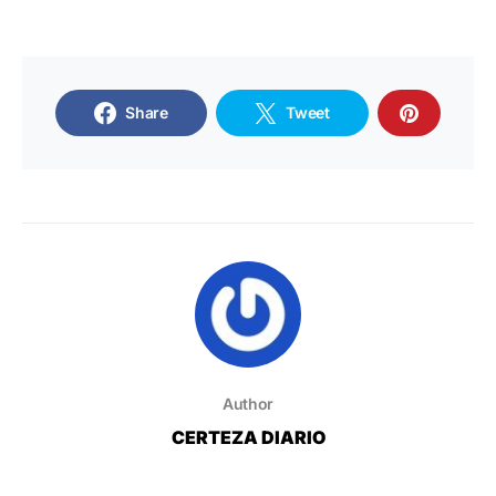
Share
Tweet
Author
CERTEZA DIARIO