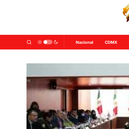
Nacional
CDMX