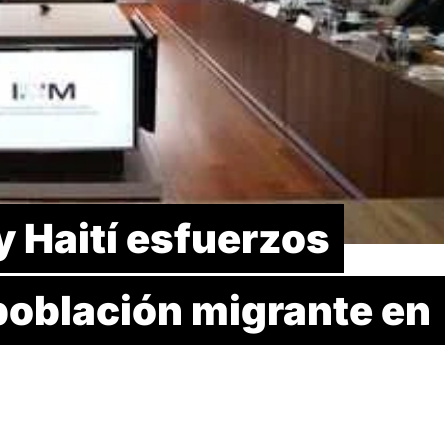
 Haití esfuerzos
población migrante en