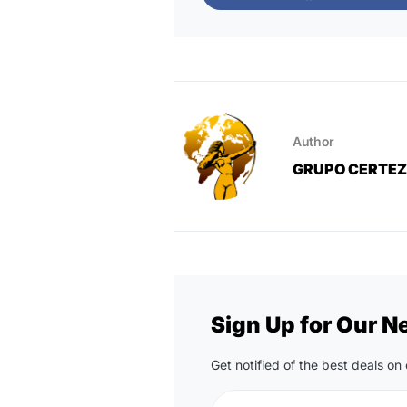
Author
GRUPO CERTE
Sign Up for Our N
Get notified of the best deals o