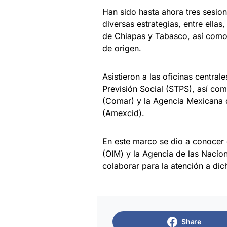
Han sido hasta ahora tres sesi
diversas estrategias, entre ellas
de Chiapas y Tabasco, así como 
de origen.
Asistieron a las oficinas central
Previsión Social (STPS), así c
(Comar) y la Agencia Mexicana d
(Amexcid).
En este marco se dio a conocer 
(OIM) y la Agencia de las Nacio
colaborar para la atención a dich
Share