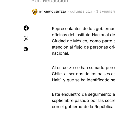
Por: Redacción
BY
GRUPO CERTEZA
OCTUBRE 5, 2021
2 MINUTE R
Representantes de los gobiernos
oficinas del Instituto Nacional 
Ciudad de México, como parte d
atención al flujo de personas ori
nacional.
Al esfuerzo se han sumado perso
Chile, al ser dos de los países
Haití, y que se ha identificado 
Este encuentro da seguimiento a
septiembre pasado por las secre
con el gobierno de la República 