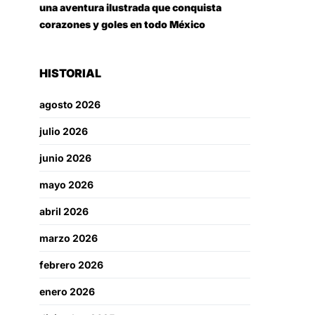
una aventura ilustrada que conquista
corazones y goles en todo México
HISTORIAL
agosto 2026
julio 2026
junio 2026
mayo 2026
abril 2026
marzo 2026
febrero 2026
enero 2026