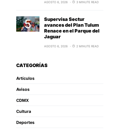
AGOSTO 6, 2026
3 MINUTE READ
Supervisa Sectur
avances del Plan Tulum
Renace en el Parque del
Jaguar
AGOSTO 6, 2026
2 MINUTE READ
CATEGORÍAS
Artículos
Avisos
CDMX
Cultura
Deportes