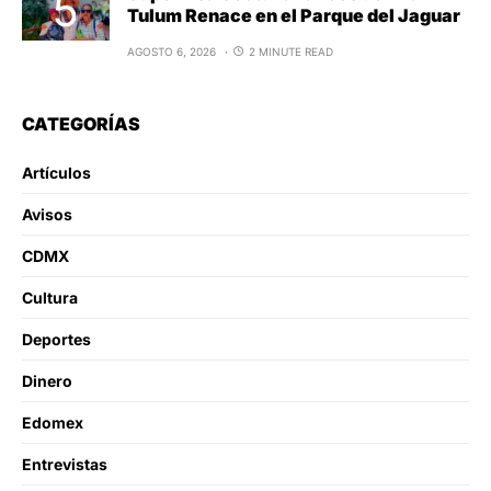
Tulum Renace en el Parque del Jaguar
AGOSTO 6, 2026
2 MINUTE READ
CATEGORÍAS
Artículos
Avisos
CDMX
Cultura
Deportes
Dinero
Edomex
Entrevistas