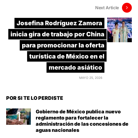
Next Article
Josefina Rodríguez Zamora
inicia gira de trabajo por China
para promocionar la oferta
turística de México en el
mercado asiático
MAYO 25, 2026
POR SI TE LO PERDISTE
Gobierno de México publica nuevo
reglamento para fortalecer la
administración de las concesiones de
aguas nacionales