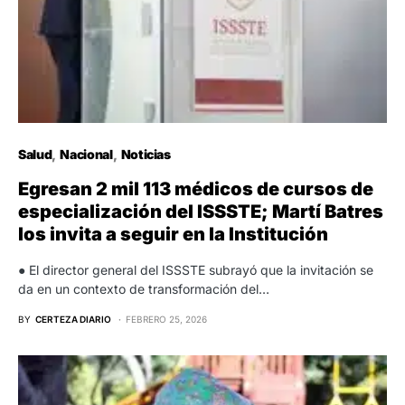
Salud
Nacional
Noticias
Egresan 2 mil 113 médicos de cursos de
especialización del ISSSTE; Martí Batres
los invita a seguir en la Institución
● El director general del ISSSTE subrayó que la invitación se
da en un contexto de transformación del…
BY
CERTEZA DIARIO
FEBRERO 25, 2026