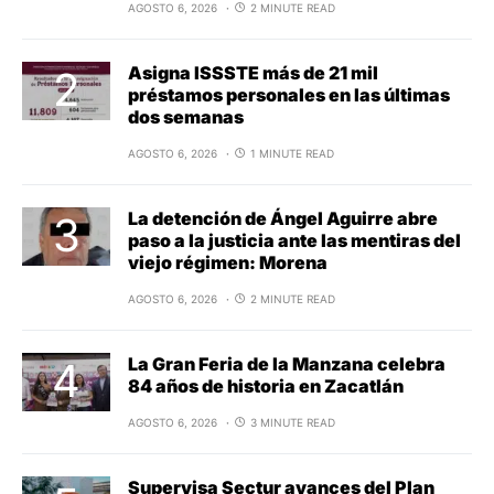
AGOSTO 6, 2026
2 MINUTE READ
Asigna ISSSTE más de 21 mil
préstamos personales en las últimas
dos semanas
AGOSTO 6, 2026
1 MINUTE READ
La detención de Ángel Aguirre abre
paso a la justicia ante las mentiras del
viejo régimen: Morena
AGOSTO 6, 2026
2 MINUTE READ
La Gran Feria de la Manzana celebra
84 años de historia en Zacatlán
AGOSTO 6, 2026
3 MINUTE READ
Supervisa Sectur avances del Plan