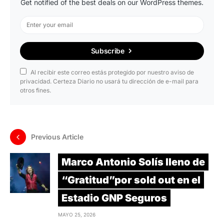
Get notified of the best deals on our WordPress themes.
Subscribe
Al recibir este correo estás protegido por nuestro aviso de
privacidad. Certeza Diario no usará tu dirección de e-mail para
otros fines.
Previous Article
Marco Antonio Solís lleno de
“Gratitud”por sold out en el
Estadio GNP Seguros
MAYO 25, 2026