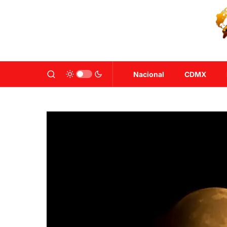
Nacional
CDMX