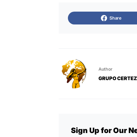
Share
Author
GRUPO CERTE
Sign Up for Our N