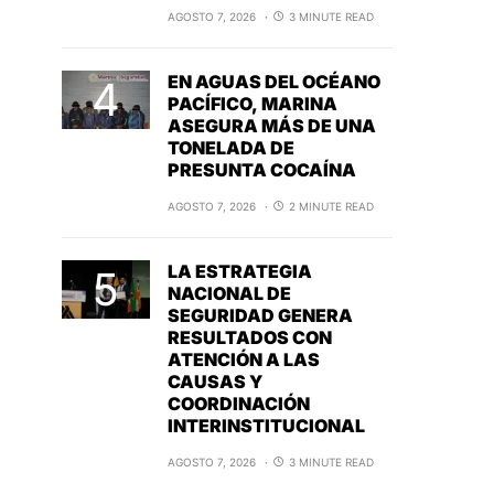
AGOSTO 7, 2026
3 MINUTE READ
EN AGUAS DEL OCÉANO
PACÍFICO, MARINA
ASEGURA MÁS DE UNA
TONELADA DE
PRESUNTA COCAÍNA
AGOSTO 7, 2026
2 MINUTE READ
LA ESTRATEGIA
NACIONAL DE
SEGURIDAD GENERA
RESULTADOS CON
ATENCIÓN A LAS
CAUSAS Y
COORDINACIÓN
INTERINSTITUCIONAL
AGOSTO 7, 2026
3 MINUTE READ