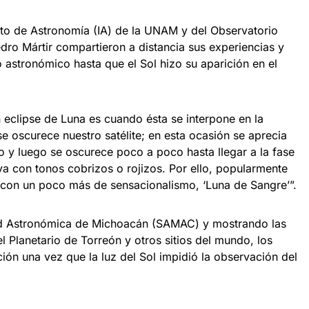
tuto de Astronomía (IA) de la UNAM y del Observatorio
ro Mártir compartieron a distancia sus experiencias y
astronómico hasta que el Sol hizo su aparición en el
 eclipse de Luna es cuando ésta se interpone en la
se oscurece nuestro satélite; en esta ocasión se aprecia
o y luego se oscurece poco a poco hasta llegar a la fase
rva con tonos cobrizos o rojizos. Por ello, popularmente
 con un poco más de sensacionalismo, ‘Luna de Sangre’”.
ad Astronómica de Michoacán (SAMAC) y mostrando las
l Planetario de Torreón y otros sitios del mundo, los
ión una vez que la luz del Sol impidió la observación del