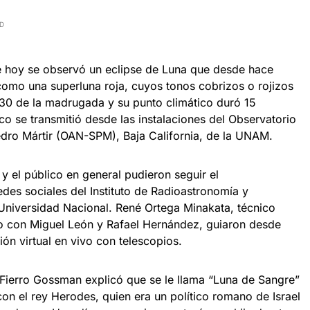
AD
de hoy se observó un eclipse de Luna que desde hace
omo una superluna roja, cuyos tonos cobrizos o rojizos
:30 de la madrugada y su punto climático duró 15
o se transmitió desde las instalaciones del Observatorio
dro Mártir (OAN-SPM), Baja California, de la UNAM.
y el público en general pudieron seguir el
edes sociales del Instituto de Radioastronomía y
 Universidad Nacional. René Ortega Minakata, técnico
to con Miguel León y Rafael Hernández, guiaron desde
ón virtual en vivo con telescopios.
a Fierro Gossman explicó que se le llama “Luna de Sangre”
 con el rey Herodes, quien era un político romano de Israel