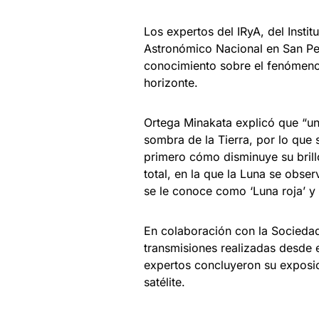
Los expertos del IRyA, del Insti
Astronómico Nacional en San Ped
conocimiento sobre el fenómeno 
horizonte.
Ortega Minakata explicó que “un
sombra de la Tierra, por lo que 
primero cómo disminuye su brill
total, en la que la Luna se obse
se le conoce como ‘Luna roja’ y
En colaboración con la Socied
transmisiones realizadas desde e
expertos concluyeron su exposic
satélite.