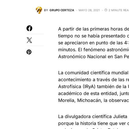
BY
GRUPO CERTEZA
MAYO 28, 2021
2 MINUTE RE
A partir de las primeras horas 
tiempo no se había presentado c
se apreciaron en punto de las 4
minutos. El fenómeno astronómic
Astronómico Nacional en San Pe
La comunidad científica mundial 
acontecimiento a través de las r
Astrofísica (IRyA) también de la
académico de esta entidad, jun
Morelia, Michoacán, la observaci
La divulgadora científica Juliet
porque la historia tiene que ver