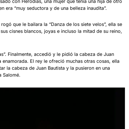
asado con Herodías, una mujer que tenía una hija de otro
n era “muy seductora y de una belleza inaudita”.
ogó que le bailara la “Danza de los siete velos”, ella se
sus cisnes blancos, joyas e incluso la mitad de su reino,
ras”. Finalmente, accedió y le pidió la cabeza de Juan
 enamorada. El rey le ofreció muchas otras cosas, ella
tar la cabeza de Juan Bautista y la pusieron en una
 a Salomé.