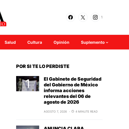
1
Salud
Cultura
Opinión
Suplemento
POR SI TE LO PERDISTE
El Gabinete de Seguridad
del Gobierno de México
informa acciones
relevantes del 06 de
agosto de 2026
AGOSTO 7, 2026
4 MINUTE READ
ANUNCIA CLARA