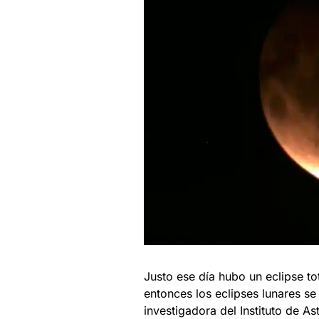
Justo ese día hubo un eclipse to
entonces los eclipses lunares s
investigadora del Instituto de A