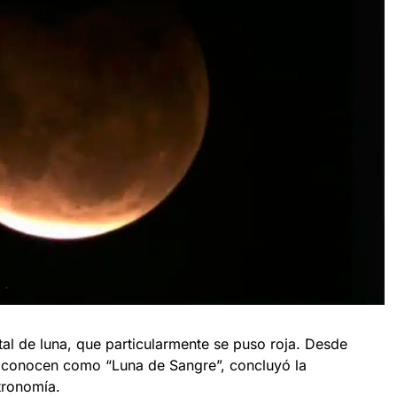
tal de luna, que particularmente se puso roja. Desde
e conocen como “Luna de Sangre”, concluyó la
stronomía.