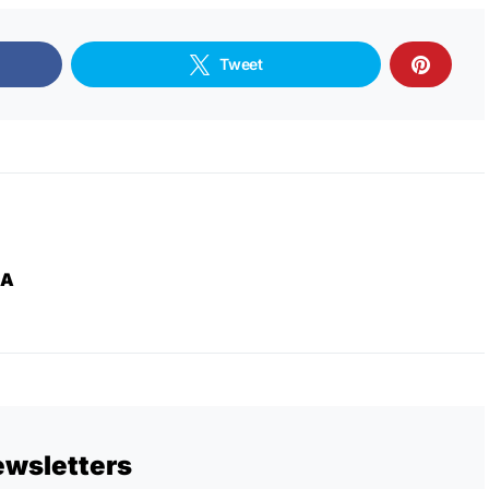
Tweet
ZA
ewsletters