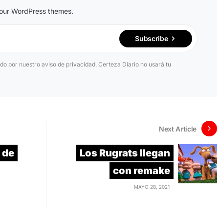
n our WordPress themes.
Subscribe
ido por nuestro aviso de privacidad. Certeza Diario no usará tu
Next Article
 de
Los Rugrats llegan
con remake
MAYO 28, 2021