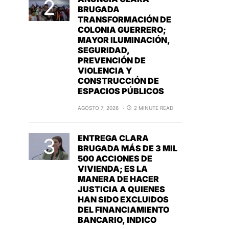
BRUGADA
TRANSFORMACIÓN DE
COLONIA GUERRERO;
MAYOR ILUMINACIÓN,
SEGURIDAD,
PREVENCIÓN DE
VIOLENCIA Y
CONSTRUCCIÓN DE
ESPACIOS PÚBLICOS
AGOSTO 7, 2026
2 MINUTE READ
ENTREGA CLARA
BRUGADA MÁS DE 3 MIL
500 ACCIONES DE
VIVIENDA; ES LA
MANERA DE HACER
JUSTICIA A QUIENES
HAN SIDO EXCLUIDOS
DEL FINANCIAMIENTO
BANCARIO, INDICO