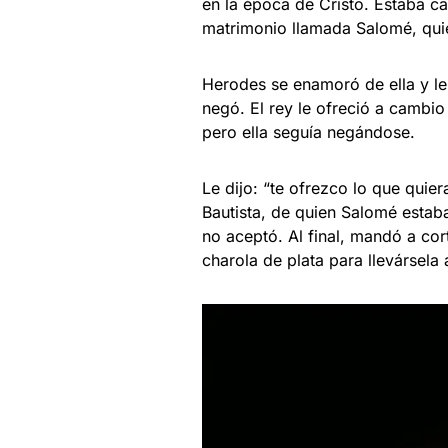
en la época de Cristo. Estaba c
matrimonio llamada Salomé, quie
Herodes se enamoró de ella y le r
negó. El rey le ofreció a cambio 
pero ella seguía negándose.
Le dijo: “te ofrezco lo que quie
Bautista, de quien Salomé estaba
no aceptó. Al final, mandó a cor
charola de plata para llevársela