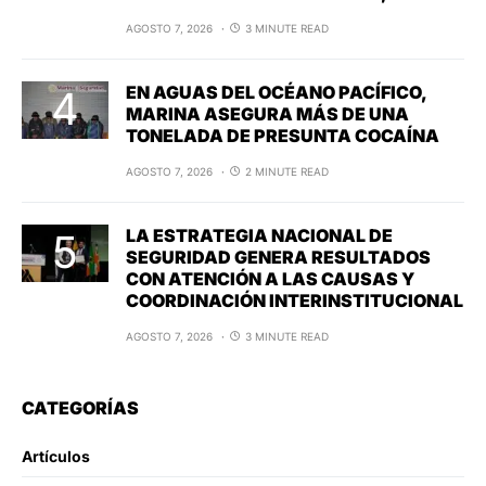
AGOSTO 7, 2026
3 MINUTE READ
EN AGUAS DEL OCÉANO PACÍFICO,
MARINA ASEGURA MÁS DE UNA
TONELADA DE PRESUNTA COCAÍNA
AGOSTO 7, 2026
2 MINUTE READ
LA ESTRATEGIA NACIONAL DE
SEGURIDAD GENERA RESULTADOS
CON ATENCIÓN A LAS CAUSAS Y
COORDINACIÓN INTERINSTITUCIONAL
AGOSTO 7, 2026
3 MINUTE READ
CATEGORÍAS
Artículos