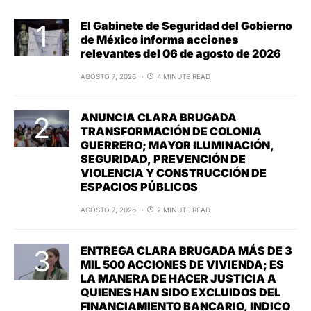
El Gabinete de Seguridad del Gobierno
de México informa acciones
relevantes del 06 de agosto de 2026
AGOSTO 7, 2026
4 MINUTE READ
ANUNCIA CLARA BRUGADA
TRANSFORMACIÓN DE COLONIA
GUERRERO; MAYOR ILUMINACIÓN,
SEGURIDAD, PREVENCIÓN DE
VIOLENCIA Y CONSTRUCCIÓN DE
ESPACIOS PÚBLICOS
AGOSTO 7, 2026
2 MINUTE READ
ENTREGA CLARA BRUGADA MÁS DE 3
MIL 500 ACCIONES DE VIVIENDA; ES
LA MANERA DE HACER JUSTICIA A
QUIENES HAN SIDO EXCLUIDOS DEL
FINANCIAMIENTO BANCARIO, INDICO