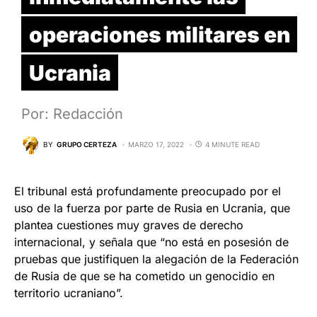
operaciones militares en
Ucrania
Por: Redacción
BY
GRUPO CERTEZA
MARZO 17, 2022
4 MINUTE READ
El tribunal está profundamente preocupado por el
uso de la fuerza por parte de Rusia en Ucrania, que
plantea cuestiones muy graves de derecho
internacional, y señala que “no está en posesión de
pruebas que justifiquen la alegación de la Federación
de Rusia de que se ha cometido un genocidio en
territorio ucraniano”.