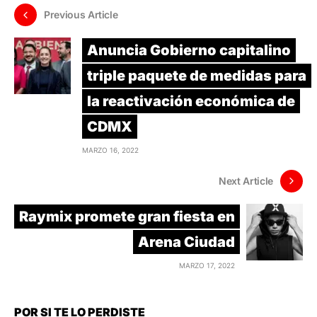
Previous Article
Anuncia Gobierno capitalino
triple paquete de medidas para
la reactivación económica de
CDMX
MARZO 16, 2022
Next Article
Raymix promete gran fiesta en
Arena Ciudad
MARZO 17, 2022
POR SI TE LO PERDISTE