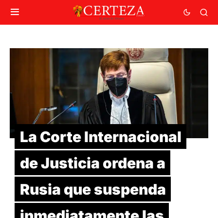
La Corte Internacional
de Justicia ordena a
Rusia que suspenda
inmediatamente las