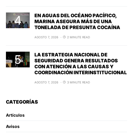
EN AGUAS DEL OCÉANO PACÍFICO,
MARINA ASEGURA MÁS DE UNA
TONELADA DE PRESUNTA COCAÍNA
AGOSTO 7, 2026
2 MINUTE READ
LA ESTRATEGIA NACIONAL DE
SEGURIDAD GENERA RESULTADOS
CON ATENCIÓN A LAS CAUSAS Y
COORDINACIÓN INTERINSTITUCIONAL
AGOSTO 7, 2026
3 MINUTE READ
CATEGORÍAS
Artículos
Avisos