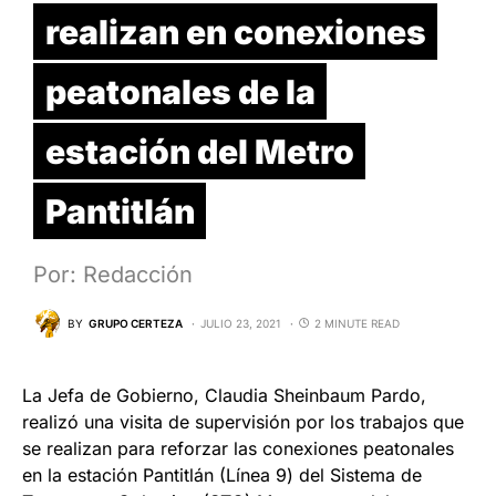
realizan en conexiones
peatonales de la
estación del Metro
Pantitlán
Por: Redacción
BY
GRUPO CERTEZA
JULIO 23, 2021
2 MINUTE READ
La Jefa de Gobierno, Claudia Sheinbaum Pardo,
realizó una visita de supervisión por los trabajos que
se realizan para reforzar las conexiones peatonales
en la estación Pantitlán (Línea 9) del Sistema de