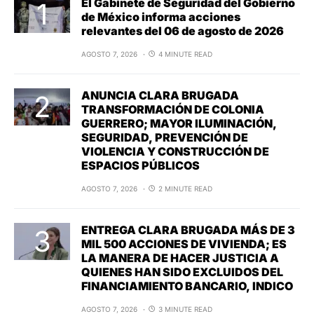
El Gabinete de Seguridad del Gobierno
de México informa acciones
relevantes del 06 de agosto de 2026
AGOSTO 7, 2026
4 MINUTE READ
ANUNCIA CLARA BRUGADA
TRANSFORMACIÓN DE COLONIA
GUERRERO; MAYOR ILUMINACIÓN,
SEGURIDAD, PREVENCIÓN DE
VIOLENCIA Y CONSTRUCCIÓN DE
ESPACIOS PÚBLICOS
AGOSTO 7, 2026
2 MINUTE READ
ENTREGA CLARA BRUGADA MÁS DE 3
MIL 500 ACCIONES DE VIVIENDA; ES
LA MANERA DE HACER JUSTICIA A
QUIENES HAN SIDO EXCLUIDOS DEL
FINANCIAMIENTO BANCARIO, INDICO
AGOSTO 7, 2026
3 MINUTE READ