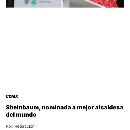
CDMX
Sheinbaum, nominada a mejor alcaldesa
del mundo
Por: Redacción