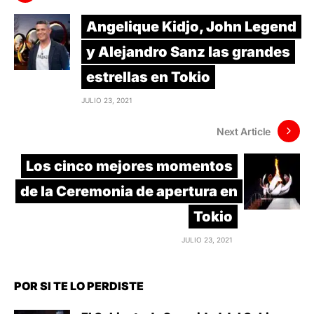
Angelique Kidjo, John Legend
y Alejandro Sanz las grandes
estrellas en Tokio
JULIO 23, 2021
Next Article
Los cinco mejores momentos
de la Ceremonia de apertura en
Tokio
JULIO 23, 2021
POR SI TE LO PERDISTE