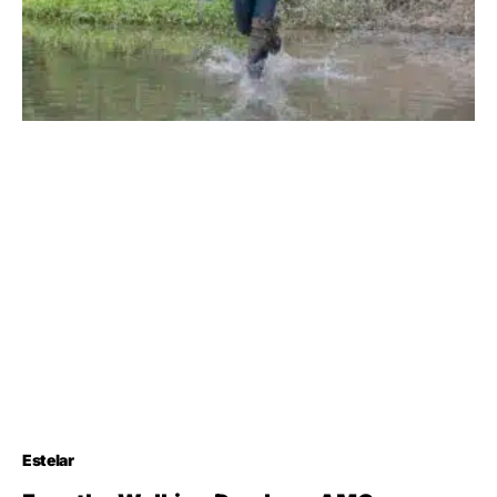
Estelar