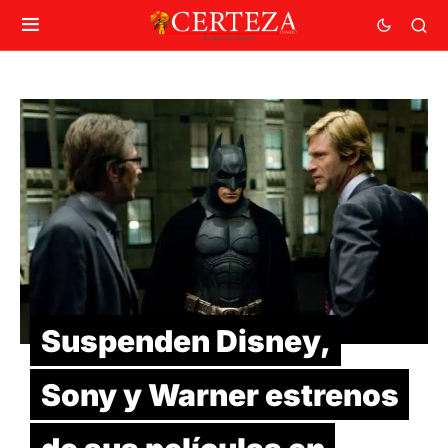
Suspenden Disney,
Sony y Warner estrenos