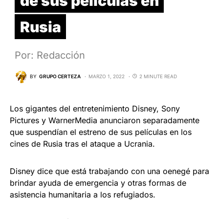
de sus películas en
Rusia
Por: Redacción
BY
GRUPO CERTEZA
MARZO 1, 2022
2 MINUTE READ
Los gigantes del entretenimiento Disney, Sony
Pictures y WarnerMedia anunciaron separadamente
que suspendían el estreno de sus películas en los
cines de Rusia tras el ataque a Ucrania.
Disney dice que está trabajando con una oenegé para
brindar ayuda de emergencia y otras formas de
asistencia humanitaria a los refugiados.