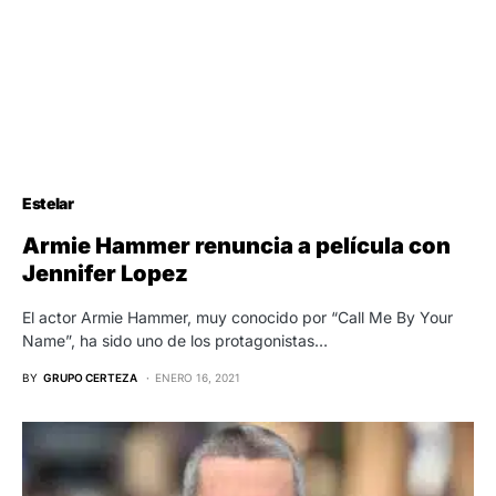
Estelar
Armie Hammer renuncia a película con
Jennifer Lopez
El actor Armie Hammer, muy conocido por “Call Me By Your
Name”, ha sido uno de los protagonistas…
BY
GRUPO CERTEZA
ENERO 16, 2021