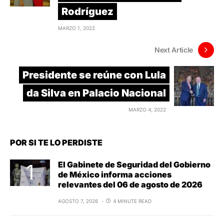
Rodríguez
MARZO 1, 2022
Next Article
Presidente se reúne con Lula
da Silva en Palacio Nacional
MARZO 4, 2022
POR SI TE LO PERDISTE
El Gabinete de Seguridad del Gobierno
de México informa acciones
relevantes del 06 de agosto de 2026
AGOSTO 7, 2026
4 MINUTE READ