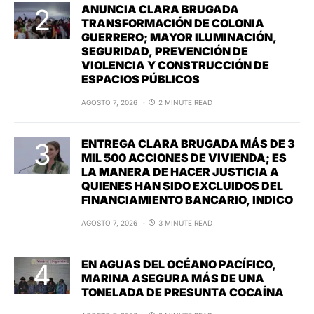
ANUNCIA CLARA BRUGADA
TRANSFORMACIÓN DE COLONIA
GUERRERO; MAYOR ILUMINACIÓN,
SEGURIDAD, PREVENCIÓN DE
VIOLENCIA Y CONSTRUCCIÓN DE
ESPACIOS PÚBLICOS
AGOSTO 7, 2026
2 MINUTE READ
ENTREGA CLARA BRUGADA MÁS DE 3
MIL 500 ACCIONES DE VIVIENDA; ES
LA MANERA DE HACER JUSTICIA A
QUIENES HAN SIDO EXCLUIDOS DEL
FINANCIAMIENTO BANCARIO, INDICO
AGOSTO 7, 2026
3 MINUTE READ
EN AGUAS DEL OCÉANO PACÍFICO,
MARINA ASEGURA MÁS DE UNA
TONELADA DE PRESUNTA COCAÍNA