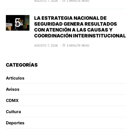
AGOSTO 7, 2026
2 MINUTE READ
LA ESTRATEGIA NACIONAL DE
SEGURIDAD GENERA RESULTADOS
CON ATENCIÓN A LAS CAUSAS Y
COORDINACIÓN INTERINSTITUCIONAL
AGOSTO 7, 2026
3 MINUTE READ
CATEGORÍAS
Artículos
Avisos
CDMX
Cultura
Deportes