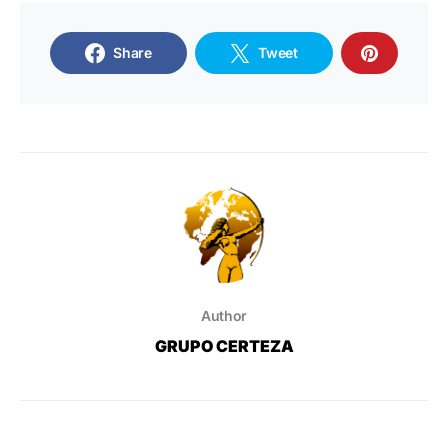
Share
Tweet
Author
GRUPO CERTEZA