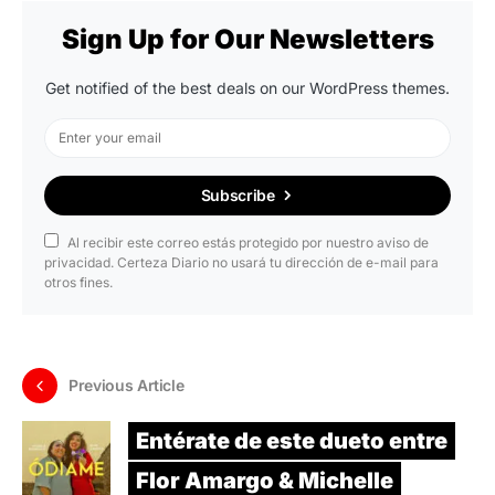
Sign Up for Our Newsletters
Get notified of the best deals on our WordPress themes.
Subscribe
Al recibir este correo estás protegido por nuestro aviso de
privacidad. Certeza Diario no usará tu dirección de e-mail para
otros fines.
Previous Article
Entérate de este dueto entre
Flor Amargo & Michelle