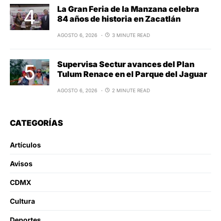
La Gran Feria de la Manzana celebra
84 años de historia en Zacatlán
AGOSTO 6, 2026
3 MINUTE READ
Supervisa Sectur avances del Plan
Tulum Renace en el Parque del Jaguar
AGOSTO 6, 2026
2 MINUTE READ
CATEGORÍAS
Artículos
Avisos
CDMX
Cultura
Deportes