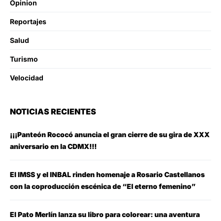
Opinion
Reportajes
Salud
Turismo
Velocidad
NOTICIAS RECIENTES
¡¡¡Panteón Rococó anuncia el gran cierre de su gira de XXX
aniversario en la CDMX!!!
El IMSS y el INBAL rinden homenaje a Rosario Castellanos
con la coproducción escénica de “El eterno femenino”
El Pato Merlín lanza su libro para colorear: una aventura