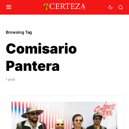
Browsing Tag
Comisario
Pantera
1 post