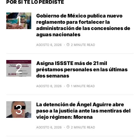
POR SI TE LO PERDISTE
Gobierno de México publica nuevo
reglamento para fortalecer la
administración de las concesiones de
aguas nacionales
AGOSTO 6, 2026
2 MINUTE READ
Asigna ISSSTE más de 21 mil
préstamos personales en las últimas
dos semanas
AGOSTO 6, 2026
1 MINUTE READ
La detención de Ángel Aguirre abre
paso a la justicia ante las mentiras del
viejo régimen: Morena
AGOSTO 6, 2026
2 MINUTE READ