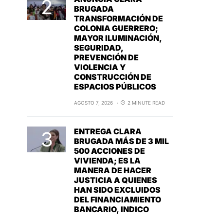
BRUGADA
TRANSFORMACIÓN DE
COLONIA GUERRERO;
MAYOR ILUMINACIÓN,
SEGURIDAD,
PREVENCIÓN DE
VIOLENCIA Y
CONSTRUCCIÓN DE
ESPACIOS PÚBLICOS
AGOSTO 7, 2026
2 MINUTE READ
ENTREGA CLARA
BRUGADA MÁS DE 3 MIL
500 ACCIONES DE
VIVIENDA; ES LA
MANERA DE HACER
JUSTICIA A QUIENES
HAN SIDO EXCLUIDOS
DEL FINANCIAMIENTO
BANCARIO, INDICO