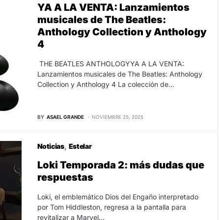
YA A LA VENTA: Lanzamientos
musicales de The Beatles:
Anthology Collection y Anthology
4
THE BEATLES ANTHOLOGYYA A LA VENTA:
Lanzamientos musicales de The Beatles: Anthology
Collection y Anthology 4 La colección de…
BY
ASAEL GRANDE
NOVIEMBRE 25, 2025
Noticias
Estelar
Loki Temporada 2: más dudas que
respuestas
Loki, el emblemático Dios del Engaño interpretado
por Tom Hiddleston, regresa a la pantalla para
revitalizar a Marvel…