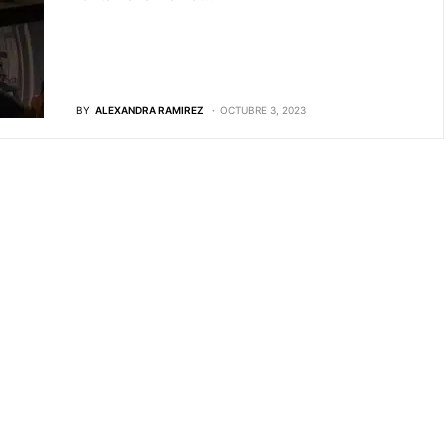
BY
ALEXANDRA RAMIREZ
OCTUBRE 3, 2023