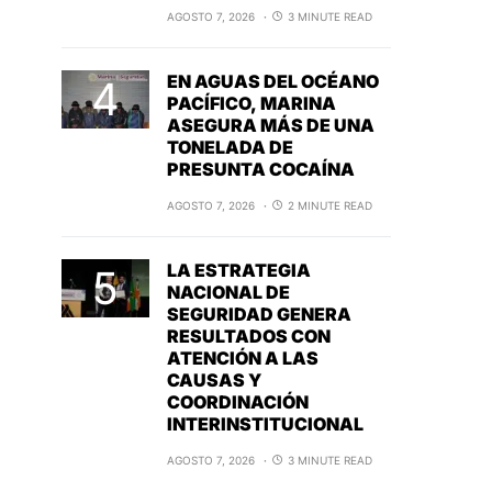
AGOSTO 7, 2026
3 MINUTE READ
EN AGUAS DEL OCÉANO
PACÍFICO, MARINA
ASEGURA MÁS DE UNA
TONELADA DE
PRESUNTA COCAÍNA
AGOSTO 7, 2026
2 MINUTE READ
LA ESTRATEGIA
NACIONAL DE
SEGURIDAD GENERA
RESULTADOS CON
ATENCIÓN A LAS
CAUSAS Y
COORDINACIÓN
INTERINSTITUCIONAL
AGOSTO 7, 2026
3 MINUTE READ