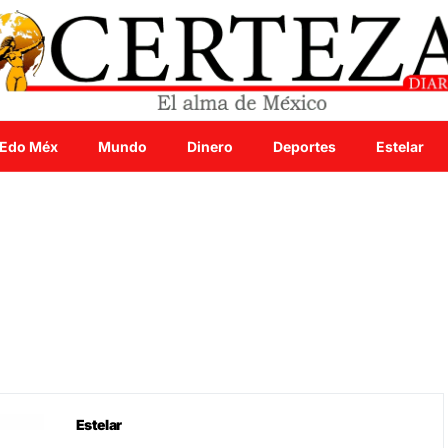
Edo Méx
Mundo
Dinero
Deportes
Estelar
Estelar