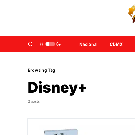
Nacional
CDMX
Browsing Tag
Disney+
2 posts