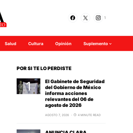
1
Salud
Cultura
Opinión
Suplemento
POR SI TE LO PERDISTE
El Gabinete de Seguridad
del Gobierno de México
informa acciones
relevantes del 06 de
agosto de 2026
AGOSTO 7, 2026
4 MINUTE READ
ANUNCIA CLARA